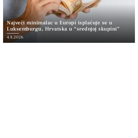
Najveći minimalac u Europi isplaćuje se u
Luksemburgu, Hrvatska u “srednjoj skupini”
4.8.2026