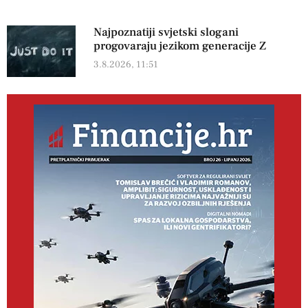
Najpoznatiji svjetski slogani
progovaraju jezikom generacije Z
3.8.2026, 11:51