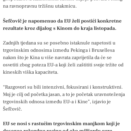
na ravnopravnu tržišnu utakmicu.
Šefčovič je napomenuo da EU želi postići konkretne
rezultate kroz dijalog s Kinom do kraja listopada.
Zadnjih tjedana su se posebno istaknule napetosti u
trgovinskim odnosima između Pekinga i Bruxellesa
nakon što je Kina u više navrata zaprijetila da će se
osvetiti zbog poteza EU-a koji želi zaštititi svoje tržite od
kineskih viška kapaciteta.
“Razgovori su bili intenzivni, fokusirani i konstruktivni.
Moj je cilj od početka jasan, a to je početak uravnoteženja
trgovinskih odnosa između EU-a i Kine”, izjavio je
Šefčovič.
EU se nosi s rastućim trgovinskim manjkom koji je