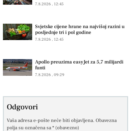
7.8.2026
12:45
Svjetske cijene hrane na najvišoj razini u
posljednje tri i pol godine
7.8.2026
12:45
Apollo preuzima easyJet za 5,7 milijardi
funti
7.8.2026
09:29
Odgovori
Vaša adresa e-pošte neće biti objavljena.
Obavezna
polja su označena sa
* (obavezno)