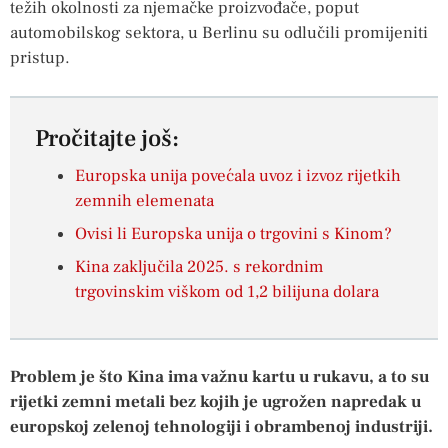
težih okolnosti za njemačke proizvođače, poput
automobilskog sektora, u Berlinu su odlučili promijeniti
pristup.
Pročitajte još:
Europska unija povećala uvoz i izvoz rijetkih
zemnih elemenata
Ovisi li Europska unija o trgovini s Kinom?
Kina zaključila 2025. s rekordnim
trgovinskim viškom od 1,2 bilijuna dolara
Problem je što Kina ima važnu kartu u rukavu, a to su
rijetki zemni metali bez kojih je ugrožen napredak u
europskoj zelenoj tehnologiji i obrambenoj industriji.