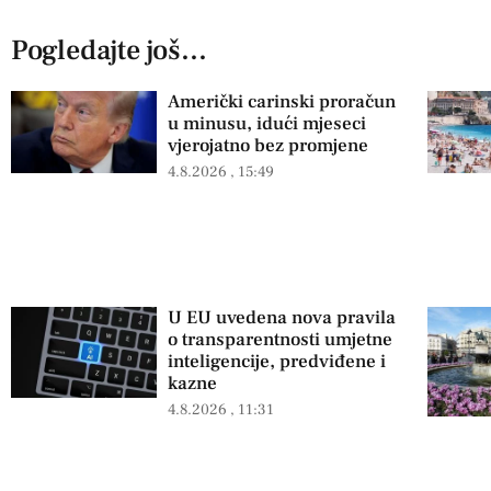
Pogledajte još...
Američki carinski proračun
u minusu, idući mjeseci
vjerojatno bez promjene
4.8.2026
15:49
U EU uvedena nova pravila
o transparentnosti umjetne
inteligencije, predviđene i
kazne
4.8.2026
11:31