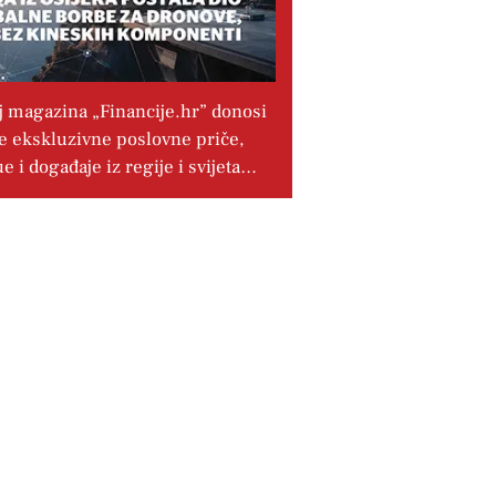
j magazina „Financije.hr” donosi
e ekskluzivne poslovne priče,
ue i događaje iz regije i svijeta…