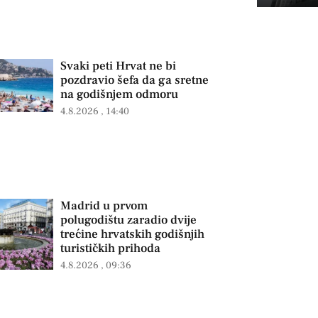
Svaki peti Hrvat ne bi
pozdravio šefa da ga sretne
na godišnjem odmoru
4.8.2026
14:40
Madrid u prvom
polugodištu zaradio dvije
trećine hrvatskih godišnjih
turističkih prihoda
4.8.2026
09:36