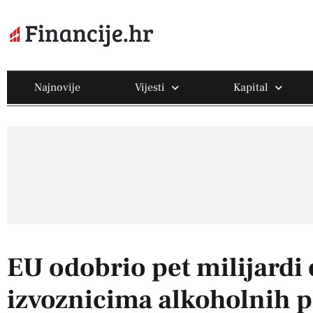
Najnovije
Vijesti
Kapital
EU odobrio pet milijardi
izvoznicima alkoholnih 