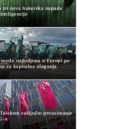
a tri nova hakerska napada
nteligencije
 među najboljima u Europi po
ma za kapitalna ulaganja
 Telekom zaključio preuzimanje
G-a