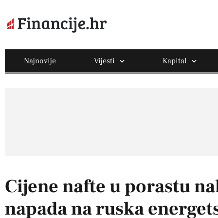
Najnovije
Vijesti
Kapital
Cijene nafte u porastu n
napada na ruska energets