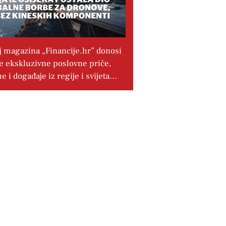
j magazina „Financije.hr” donosi
e ekskluzivne poslovne priče,
ue i događaje iz regije i svijeta…