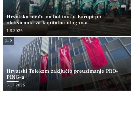
Hrvatska među najboljima u Europi po
olakšicama za kapitalna ulaganja
1.8.2026
8
Hrvatski Telekom zaključio preuzimanje PRO-
PING-a
31.7.2026