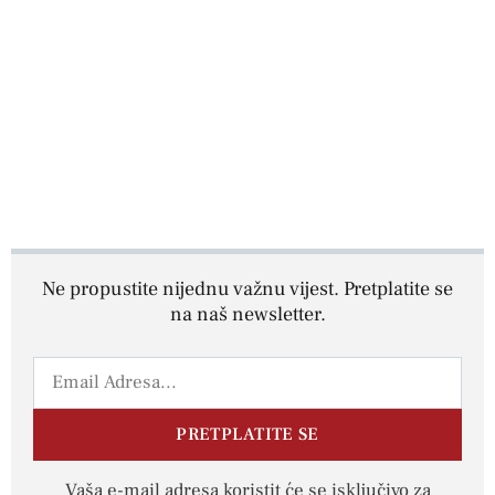
Ne propustite nijednu važnu vijest. Pretplatite se
na naš newsletter.
PRETPLATITE SE
Vaša e-mail adresa koristit će se isključivo za