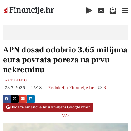
APN dosad odobrio 3,65 milijuna
eura povrata poreza na prvu
nekretninu
AKTUALNO
23.7.2025
15:18
Redakcija Financije.hr
3
Dodajte Financije.hr u omiljeni Google izvor
Više