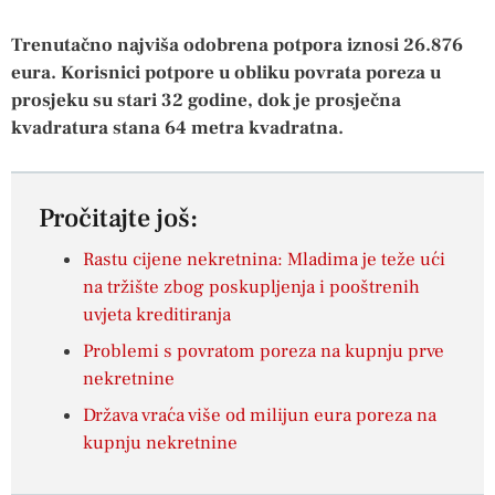
Trenutačno najviša odobrena potpora iznosi 26.876
eura. Korisnici potpore u obliku povrata poreza u
prosjeku su stari 32 godine, dok je prosječna
kvadratura stana 64 metra kvadratna.
Pročitajte još:
Rastu cijene nekretnina: Mladima je teže ući
na tržište zbog poskupljenja i pooštrenih
uvjeta kreditiranja
Problemi s povratom poreza na kupnju prve
nekretnine
Država vraća više od milijun eura poreza na
kupnju nekretnine