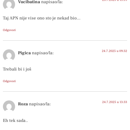
Vucibatina
napisao/la:
Taj APN nije vise ono sto je nekad bio…
Odgovori
24.7.2025 u 09:32
Pigica
napisao/la:
Trebali bi i još
Odgovori
24.7.2025 u 13:33
Roza
napisao/la:
Eh tek sada..