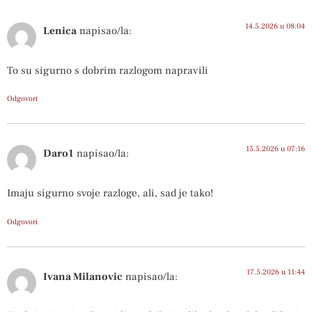
14.5.2026 u 08:04
Lenica
napisao/la:
To su sigurno s dobrim razlogom napravili
Odgovori
15.5.2026 u 07:16
Daro1
napisao/la:
Imaju sigurno svoje razloge, ali, sad je tako!
Odgovori
17.5.2026 u 11:44
Ivana Milanovic
napisao/la: