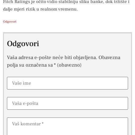
Fitch Ratings je očito vidio stabilniju sliku banke, dok tržište i
dalje mjeri rizik u realnom vremenu.
Odgovori
Odgovori
Vaša adresa e-pošte neće biti objavljena.
Obavezna
polja su označena sa
* (obavezno)