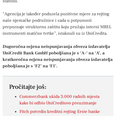
stabilni.
“Agencija je također poduzela pozitivne mjere za rejting
naše njemačke podružnice i sada u potpunosti
prepoznaje strukturnu zaštitu koju pružaju interni MREL
instrumenti matične tvrtke”, istaknuli su iz UniCredita.
Dugoročna ocjena neispunjavanja obveza izdavatelja
UniCredit Bank GmbH poboljšana je s ‘A-‘ na ‘A’, a
kratkoročna ocjena neispunjavanja obveza izdavatelja
poboljšana je s ‘F2’ na ‘F1’.
Pročitajte još:
Commerzbank ukida 3.000 radnih mjesta
kako bi odbio UniCreditovo preuzimanje
Fitch potvrdio kreditni rejting Erste banke