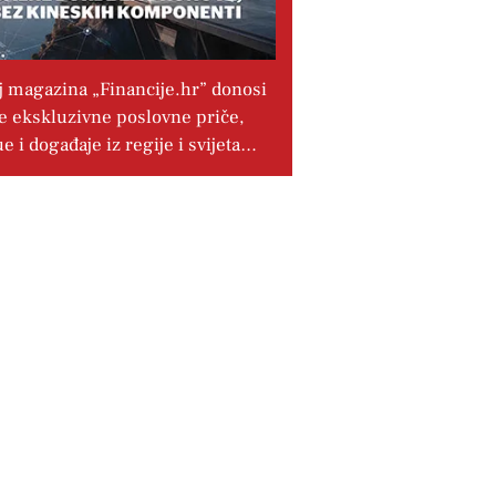
j magazina „Financije.hr” donosi
e ekskluzivne poslovne priče,
ue i događaje iz regije i svijeta…