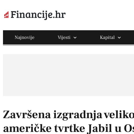
Najnovije
Vijesti
Kapital
Završena izgradnja velik
američke tvrtke Jabil u O