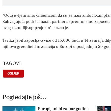
“Oduševljeni smo činjenicom da su se naši ambiciozni plano
Zahvaljujući podršci naših partnera spremni smo započeti 
ovog uzbudljivog projekta”, kazao je.
Tvrtka Jabil zapošljava više od 15.000 ljudi u 14 zemalja dil
njihova greenfield investicija u Europi u posljednjih 20 god
TAGOVI
OSIJEK
Pogledajte još...
Europljani bi za par godina