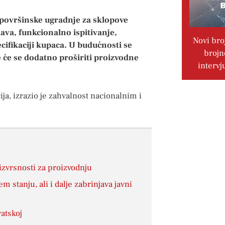
površinske ugradnje za sklopove
ava, funkcionalno ispitivanje,
Novi bro
cifikaciji kupaca. U budućnosti se
brojn
e će se dodatno proširiti proizvodne
intervj
ja, izrazio je zahvalnost nacionalnim i
 izvrsnosti za proizvodnju
 stanju, ali i dalje zabrinjava javni
atskoj