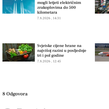
mogli letjeti električnim
zrakoplovima do 500
kilometara
7.8.2026
14:31
Svjetske cijene hrane na
najvišoj razini u posljednje
tri i pol godine
7.8.2026
12:45
8 Odgovora