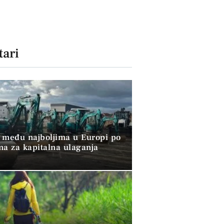
ari
 među najboljima u Europi po
ma za kapitalna ulaganja