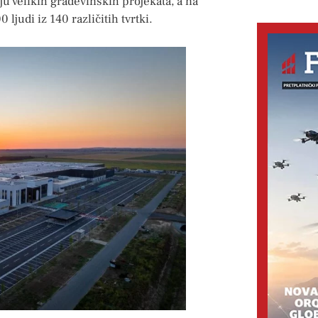
ju velikih građevinskih projekata, a na
ljudi iz 140 različitih tvrtki.