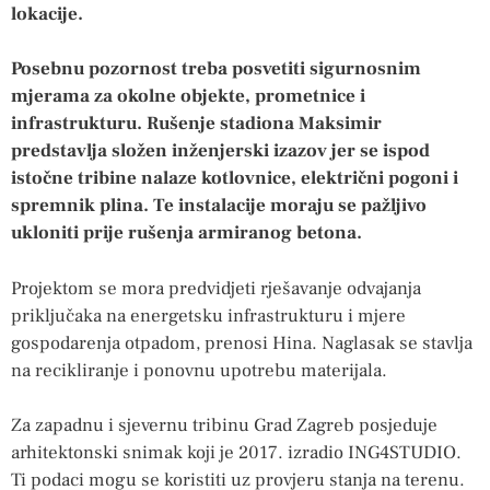
lokacije.
Posebnu pozornost treba posvetiti sigurnosnim
mjerama za okolne objekte, prometnice i
infrastrukturu. Rušenje stadiona Maksimir
predstavlja složen inženjerski izazov jer se ispod
istočne tribine nalaze kotlovnice, električni pogoni i
spremnik plina. Te instalacije moraju se pažljivo
ukloniti prije rušenja armiranog betona.
Projektom se mora predvidjeti rješavanje odvajanja
priključaka na energetsku infrastrukturu i mjere
gospodarenja otpadom, prenosi Hina. Naglasak se stavlja
na recikliranje i ponovnu upotrebu materijala.
Za zapadnu i sjevernu tribinu Grad Zagreb posjeduje
arhitektonski snimak koji je 2017. izradio ING4STUDIO.
Ti podaci mogu se koristiti uz provjeru stanja na terenu.