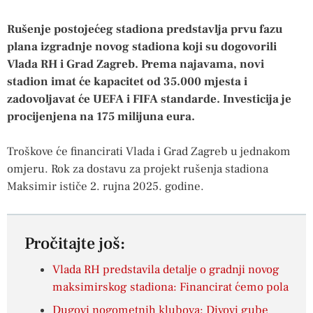
Rušenje postojećeg stadiona predstavlja prvu fazu
plana izgradnje novog stadiona koji su dogovorili
Vlada RH i Grad Zagreb. Prema najavama, novi
stadion imat će kapacitet od 35.000 mjesta i
zadovoljavat će UEFA i FIFA standarde. Investicija je
procijenjena na 175 milijuna eura.
Troškove će financirati Vlada i Grad Zagreb u jednakom
omjeru. Rok za dostavu za projekt rušenja stadiona
Maksimir ističe 2. rujna 2025. godine.
Pročitajte još:
Vlada RH predstavila detalje o gradnji novog
maksimirskog stadiona: Financirat ćemo pola
Dugovi nogometnih klubova: Divovi gube