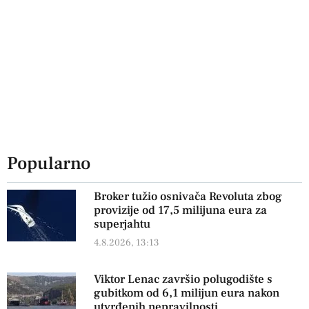
Popularno
Broker tužio osnivača Revoluta zbog
provizije od 17,5 milijuna eura za
superjahtu
4.8.2026, 13:13
Viktor Lenac završio polugodište s
gubitkom od 6,1 milijun eura nakon
utvrđenih nepravilnosti