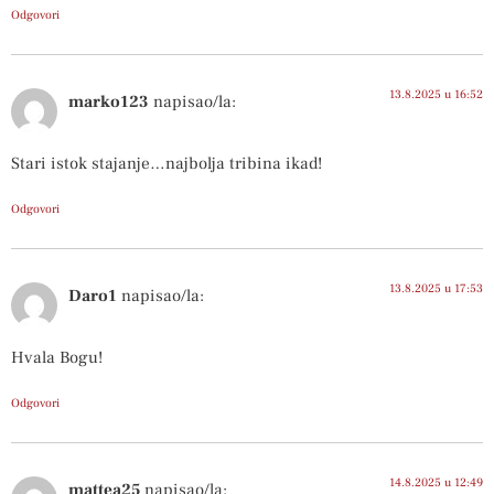
Odgovori
13.8.2025 u 16:52
marko123
napisao/la:
Stari istok stajanje…najbolja tribina ikad!
Odgovori
13.8.2025 u 17:53
Daro1
napisao/la:
Hvala Bogu!
Odgovori
14.8.2025 u 12:49
mattea25
napisao/la: