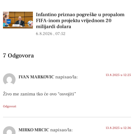
Infantino priznao pogreške u propalom
FIFA-inom projektu vrijednom 20
milijardi dolara
6.8.2026
07:52
7 Odgovora
13.8.2025 u 12:25
IVAN MARKOVIC
napisao/la:
Živo me zanima tko će ovo “osvojiti”
Odgovori
13.8.2025 u 12:36
MIRKO MRCIC
napisao/la: