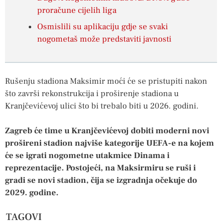
proračune cijelih liga
Osmislili su aplikaciju gdje se svaki
nogometaš može predstaviti javnosti
Rušenju stadiona Maksimir moći će se pristupiti nakon
što završi rekonstrukcija i proširenje stadiona u
Kranjčevićevoj ulici što bi trebalo biti u 2026. godini.
Zagreb će time u Kranjčevićevoj dobiti moderni novi
prošireni stadion najviše kategorije UEFA-e na kojem
će se igrati nogometne utakmice Dinama i
reprezentacije. Postojeći, na Maksirmiru se ruši i
gradi se novi stadion, čija se izgradnja očekuje do
2029. godine.
TAGOVI