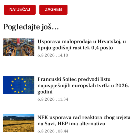
NATJEČAJ
,
ZAGREB
Pogledajte još...
Usporava maloprodaja u Hrvatskoj, u
lipnju godišnji rast tek 0,4 posto
6.8.2026
14:10
Francuski Soitec predvodi listu
najuspješnijih europskih tvrtki u 2026.
godini
6.8.2026
11:34
NEK usporava rad reaktora zbog uvjeta
na Savi, HEP ima alternativu
6.8.2026
08:44