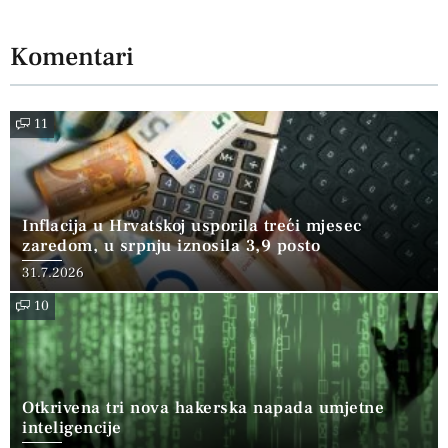
Komentari
11
Inflacija u Hrvatskoj usporila treći mjesec
zaredom, u srpnju iznosila 3,9 posto
31.7.2026
10
Otkrivena tri nova hakerska napada umjetne
inteligencije