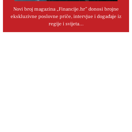
Novi broj magazina „Financije.hr” donosi brojne
ekskluzivne poslovne priče, intervjue i događaje iz
regije i svijeta…