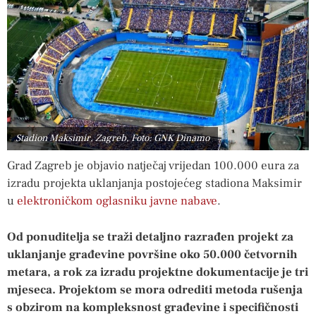
Stadion Maksimir, Zagreb, Foto: GNK Dinamo
Grad Zagreb je objavio natječaj vrijedan 100.000 eura za
izradu projekta uklanjanja postojećeg stadiona Maksimir
u
elektroničkom oglasniku javne nabave
.
Od ponuditelja se traži detaljno razrađen projekt za
uklanjanje građevine površine oko 50.000 četvornih
metara, a rok za izradu projektne dokumentacije je tri
mjeseca. Projektom se mora odrediti metoda rušenja
s obzirom na kompleksnost građevine i specifičnosti