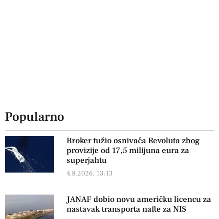
Popularno
Broker tužio osnivača Revoluta zbog
provizije od 17,5 milijuna eura za
superjahtu
4.8.2026, 13:13
JANAF dobio novu američku licencu za
nastavak transporta nafte za NIS