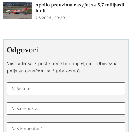
Apollo preuzima easyJet za 5,7 milijardi
funti
7.8.2026
09:29
Odgovori
Vaša adresa e-pošte neće biti objavljena.
Obavezna
polja su označena sa
* (obavezno)