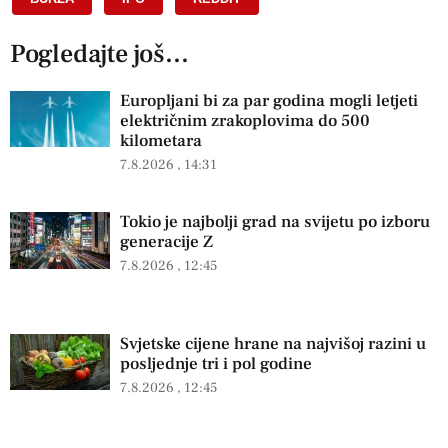
Pogledajte još...
Europljani bi za par godina mogli letjeti
električnim zrakoplovima do 500
kilometara
7.8.2026
14:31
Tokio je najbolji grad na svijetu po izboru
generacije Z
7.8.2026
12:45
Svjetske cijene hrane na najvišoj razini u
posljednje tri i pol godine
7.8.2026
12:45