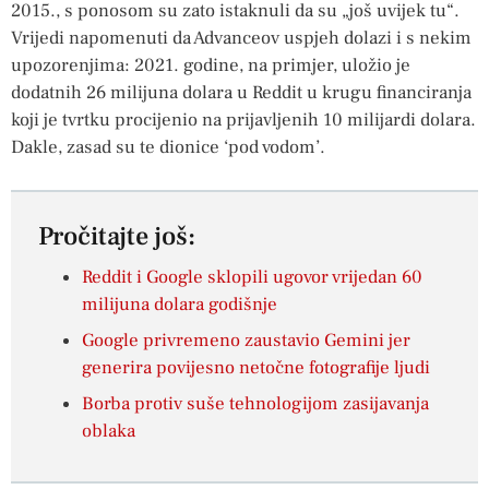
2015., s ponosom su zato istaknuli da su „još uvijek tu“.
Vrijedi napomenuti da Advanceov uspjeh dolazi i s nekim
upozorenjima: 2021. godine, na primjer, uložio je
dodatnih 26 milijuna dolara u Reddit u krugu financiranja
koji je tvrtku procijenio na prijavljenih 10 milijardi dolara.
Dakle, zasad su te dionice ‘pod vodom’.
Pročitajte još:
Reddit i Google sklopili ugovor vrijedan 60
milijuna dolara godišnje
Google privremeno zaustavio Gemini jer
generira povijesno netočne fotografije ljudi
Borba protiv suše tehnologijom zasijavanja
oblaka