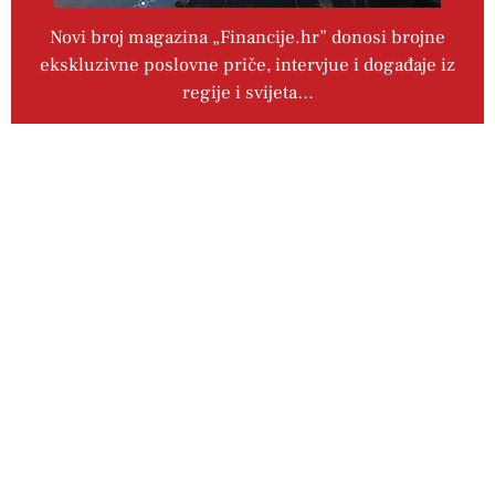
Novi broj magazina „Financije.hr” donosi brojne
ekskluzivne poslovne priče, intervjue i događaje iz
regije i svijeta…