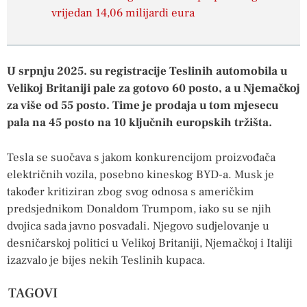
vrijedan 14,06 milijardi eura
U srpnju 2025. su registracije Teslinih automobila u
Velikoj Britaniji pale za gotovo 60 posto, a u Njemačkoj
za više od 55 posto. Time je prodaja u tom mjesecu
pala na 45 posto na 10 ključnih europskih tržišta.
Tesla se suočava s jakom konkurencijom proizvođača
električnih vozila, posebno kineskog BYD-a. Musk je
također kritiziran zbog svog odnosa s američkim
predsjednikom Donaldom Trumpom, iako su se njih
dvojica sada javno posvađali. Njegovo sudjelovanje u
desničarskoj politici u Velikoj Britaniji, Njemačkoj i Italiji
izazvalo je bijes nekih Teslinih kupaca.
TAGOVI