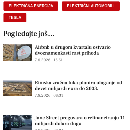
ELEKTRIČNA ENERGIJA
,
ELEKTRIČNI AUTOMOBILI
,
TESLA
Pogledajte još...
Airbnb u drugom kvartalu ostvario
dvoznamenkasti rast prihoda
7.8.2026
15:51
Rimska zračna luka planira ulaganje od
devet milijardi eura do 2033.
7.8.2026
08:31
Jane Street pregovara o refinanciranju 11
milijardi dolara duga