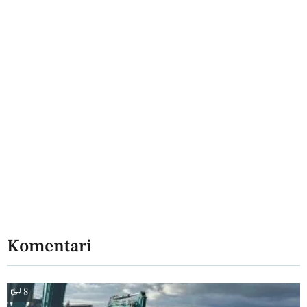
Komentari
8