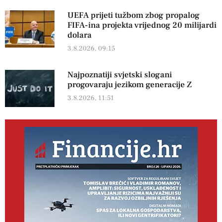
UEFA prijeti tužbom zbog propalog
FIFA-ina projekta vrijednog 20 milijardi
dolara
3.8.2026, 09:15
Najpoznatiji svjetski slogani
progovaraju jezikom generacije Z
3.8.2026, 11:51