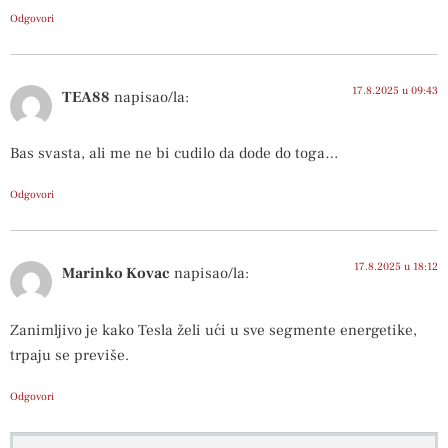
Odgovori
17.8.2025 u 09:43
TEA88
napisao/la:
Bas svasta, ali me ne bi cudilo da dode do toga…
Odgovori
17.8.2025 u 18:12
Marinko Kovac
napisao/la:
Zanimljivo je kako Tesla želi ući u sve segmente energetike,
trpaju se previše.
Odgovori