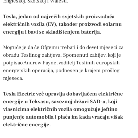
Engleskoj, Škotskoj i Walesu.
Tesla, jedan od najvećih svjetskih proizvođača
električnih vozila (EV), također proizvodi solarnu
energiju i bavi se skladištenjem baterija.
Moguće je da će Ofgemu trebati i do devet mjeseci za
obradu Teslinog zahtjeva. Spomenuti zahtjev, koji je
potpisao Andrew Payne, voditelj Teslinih europskih
energetskih operacija, podnesen je krajem prošlog
mjeseca.
Tesla Electric već upravlja dobavljačem električne
energije u Teksasu, saveznoj državi SAD-a, koji
vlasnicima električnih vozila omogućuje jeftino
punjenje automobila i plaća im kada vraćaju višak
električne energije.