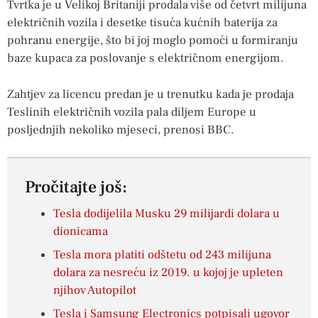
Tvrtka je u Velikoj Britaniji prodala više od četvrt milijuna
električnih vozila i desetke tisuća kućnih baterija za
pohranu energije, što bi joj moglo pomoći u formiranju
baze kupaca za poslovanje s električnom energijom.
Zahtjev za licencu predan je u trenutku kada je prodaja
Teslinih električnih vozila pala diljem Europe u
posljednjih nekoliko mjeseci, prenosi BBC.
Pročitajte još:
Tesla dodijelila Musku 29 milijardi dolara u
dionicama
Tesla mora platiti odštetu od 243 milijuna
dolara za nesreću iz 2019. u kojoj je upleten
njihov Autopilot
Tesla i Samsung Electronics potpisali ugovor