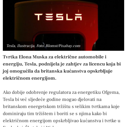
Tesla, Ilustracija, Foto: Blomst/Pixabay.com
Tvrtka Elona Muska za električne automobile i
energiju, Tesla, podnijela je zahtjev za licencu koja bi
joj omogućila da britanska kućanstva opskrbljuje
električnom energijom.
Ako dobije odobrenje regulatora za energetiku Ofgema,
Tesla bi već sljedeće godine mogao djelovati na
britanskom energetskom tržištu s velikim tvrtkama koje
dominiraju tim tržištem i boriti se s njima kako bi
električnom energijom opskrbljivao kućanstva i tvrtke u