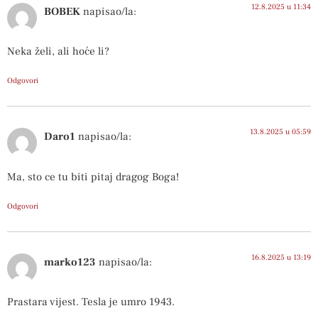
12.8.2025 u 11:34
BOBEK
napisao/la:
Neka želi, ali hoće li?
Odgovori
13.8.2025 u 05:59
Daro1
napisao/la:
Ma, sto ce tu biti pitaj dragog Boga!
Odgovori
16.8.2025 u 13:19
marko123
napisao/la:
Prastara vijest. Tesla je umro 1943.