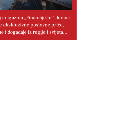
j magazina „Financije.hr” donosi
e ekskluzivne poslovne priče,
ue i događaje iz regije i svijeta…