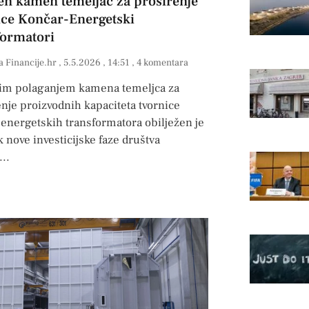
en kamen temeljac za proširenje
ice Končar-Energetski
formatori
a Financije.hr
5.5.2026
14:51
4 komentara
im polaganjem kamena temeljca za
nje proizvodnih kapaciteta tvornice
 energetskih transformatora obilježen je
 nove investicijske faze društva