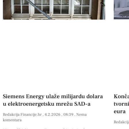
Siemens Energy ulaže milijardu dolara
Konča
u elektroenergetsku mrežu SAD-a
tvorn
eura
Redakcija Financije.hr
4.2.2026
08:39
Nema
komentara
Redakcij