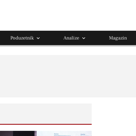
Poduzetnik
Analize
Magazin