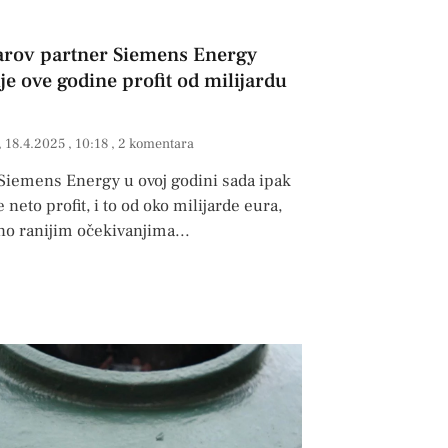
rov partner Siemens Energy
je ove godine profit od milijardu
18.4.2025
10:18
2 komentara
 Siemens Energy u ovoj godini sada ipak
 neto profit, i to od oko milijarde eura,
no ranijim očekivanjima