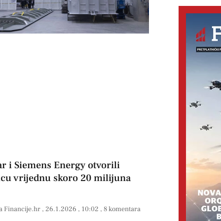
r i Siemens Energy otvorili
icu vrijednu skoro 20 milijuna
a Financije.hr
26.1.2026
10:02
8 komentara