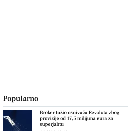
Popularno
Broker tužio osnivača Revoluta zbog
provizije od 17,5 milijuna eura za
superjahtu