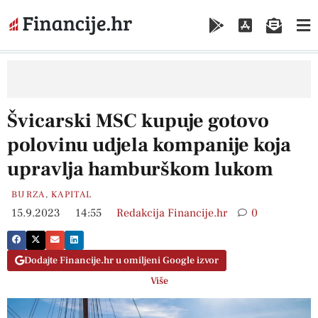
Švicarski MSC kupuje gotovo
polovinu udjela kompanije koja
upravlja hamburškom lukom
BURZA
,
KAPITAL
15.9.2023
14:55
Redakcija Financije.hr
0
Dodajte Financije.hr u omiljeni Google izvor
Više