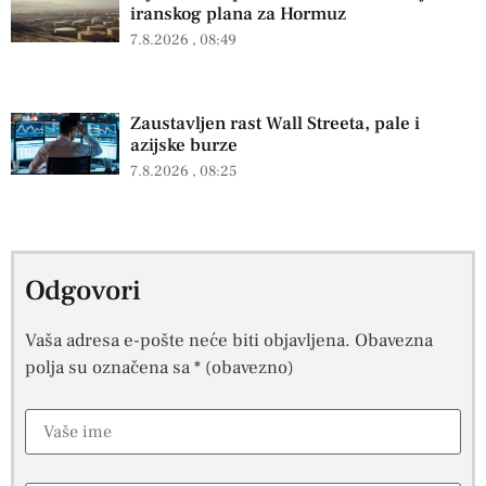
iranskog plana za Hormuz
7.8.2026
08:49
Zaustavljen rast Wall Streeta, pale i
azijske burze
7.8.2026
08:25
Odgovori
Vaša adresa e-pošte neće biti objavljena.
Obavezna
polja su označena sa
* (obavezno)