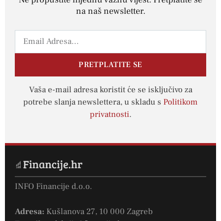
na naš newsletter.
PRETPLATITE SE
Vaša e-mail adresa koristit će se isključivo za
potrebe slanja newslettera, u skladu s
Politikom
privatnosti
.
INFO Financije d.o.o.
Adresa:
Kušlanova 27, 10 000 Zagreb