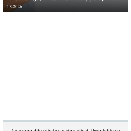
4.8.2026
Ne propustite nijednu važnu vijest. Pretplatite se