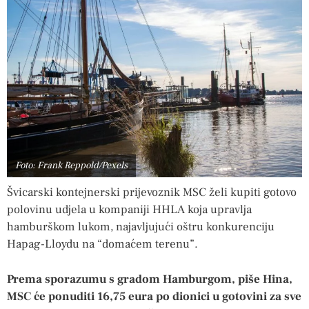
Foto: Frank Reppold/Pexels
Švicarski kontejnerski prijevoznik MSC želi kupiti gotovo
polovinu udjela u kompaniji HHLA koja upravlja
hamburškom lukom, najavljujući oštru konkurenciju
Hapag-Lloydu na “domaćem terenu”.
Prema sporazumu s gradom Hamburgom, piše Hina,
MSC će ponuditi 16,75 eura po dionici u gotovini za sve