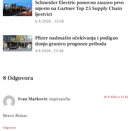
Schneider Electric ponovno zauzeo prvo
mjesto na Gartner Top 25 Supply Chain
ljestvici
6.8.2026
15:38
Pfizer nadmašio očekivanja i podigao
donju granicu prognoze prihoda
4.8.2026
13:44
8 Odgovora
18.9.2023 u 11:42
Ivan Markovic
napisao/la:
Bravo Rimac
Odgovori