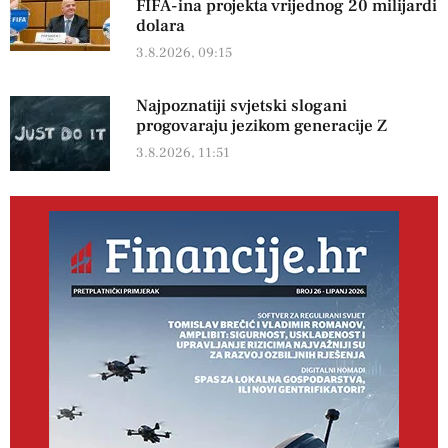
FIFA-ina projekta vrijednog 20 milijardi
dolara
3.8.2026, 09:15
Najpoznatiji svjetski slogani
progovaraju jezikom generacije Z
3.8.2026, 11:51