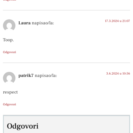
17.3.2024 u 21:07
Laura
napisao/la:
Toop.
Odgovori
3.6.2024 u 10:56
patrik7
napisao/la:
respect
Odgovori
Odgovori