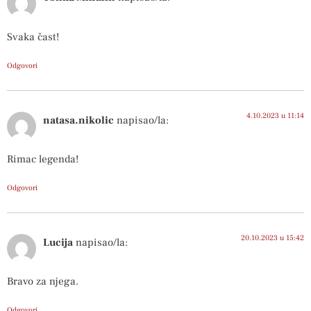
Svaka čast!
Odgovori
4.10.2023 u 11:14
natasa.nikolic
napisao/la:
Rimac legenda!
Odgovori
20.10.2023 u 15:42
Lucija
napisao/la:
Bravo za njega.
Odgovori