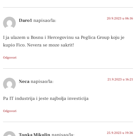
20.9.2023 u 06:16
Daro1
napisao/la:
I ja ulazem u Bosnu i Hercegovinu sa Peglica Group koju je
kupio Fico. Nevera se moze sakrit!
Odgovori
21.9.2023 u 16:21
Neca
napisao/la:
Pa IT industrija i jeste najbolja investicija
Odgovori
25.9.2023 u 19:36
Tonka Mikulin
napisao/la: