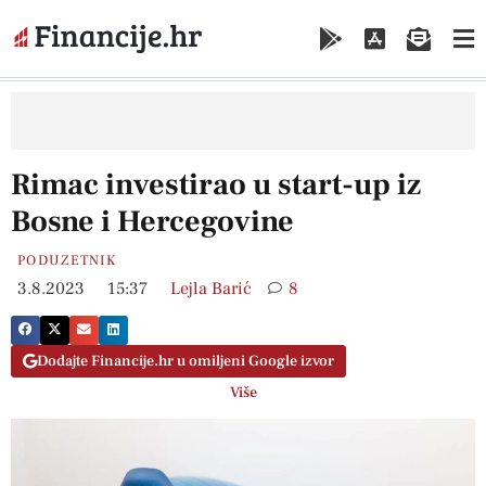
Rimac investirao u start-up iz
Bosne i Hercegovine
PODUZETNIK
3.8.2023
15:37
Lejla Barić
8
Dodajte Financije.hr u omiljeni Google izvor
Više