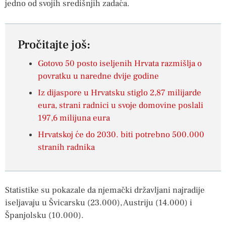
jedno od svojih središnjih zadaća.
Pročitajte još:
Gotovo 50 posto iseljenih Hrvata razmišlja o
povratku u naredne dvije godine
Iz dijaspore u Hrvatsku stiglo 2,87 milijarde
eura, strani radnici u svoje domovine poslali
197,6 milijuna eura
Hrvatskoj će do 2030. biti potrebno 500.000
stranih radnika
Statistike su pokazale da njemački državljani najradije
iseljavaju u Švicarsku (23.000), Austriju (14.000) i
Španjolsku (10.000).