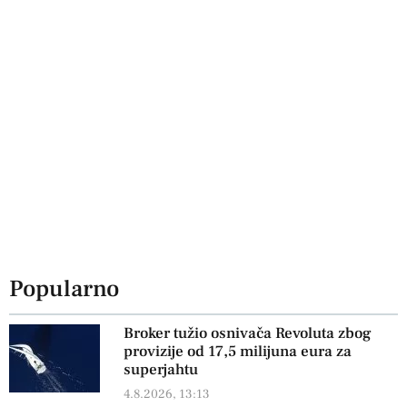
Popularno
Broker tužio osnivača Revoluta zbog
provizije od 17,5 milijuna eura za
superjahtu
4.8.2026, 13:13