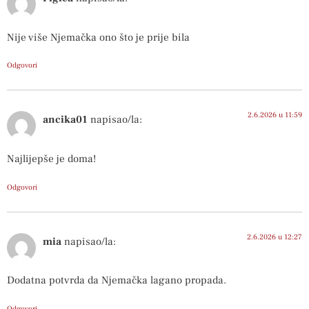
Nije više Njemačka ono što je prije bila
Odgovori
2.6.2026 u 11:59
ancika01
napisao/la:
Najlijepše je doma!
Odgovori
2.6.2026 u 12:27
mia
napisao/la:
Dodatna potvrda da Njemačka lagano propada.
Odgovori