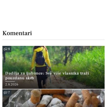
Komentari
8
Dadilja za ljubimce: Sve više vlasnika traži
pouzdanu skrb
2.8.2026
7