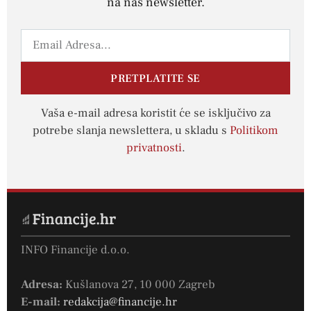
na naš newsletter.
PRETPLATITE SE
Vaša e-mail adresa koristit će se isključivo za
potrebe slanja newslettera, u skladu s
Politikom
privatnosti
.
INFO Financije d.o.o.
Adresa:
Kušlanova 27, 10 000 Zagreb
E-mail:
redakcija@financije.hr