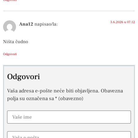
3.6.2026 u 07:12
Ana12
napisao/la:
Ništa čudno
Odgovori
Odgovori
Vaša adresa e-pošte neće biti objavljena.
Obavezna
polja su označena sa
* (obavezno)