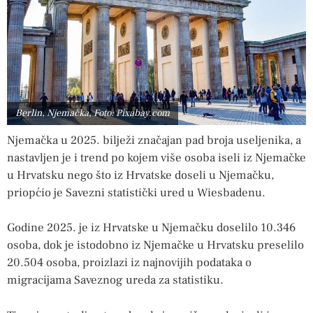
Berlin, Njemačka, Foto: Pixabay.com
Njemačka u 2025. bilježi značajan pad broja useljenika, a
nastavljen je i trend po kojem više osoba iseli iz Njemačke
u Hrvatsku nego što iz Hrvatske doseli u Njemačku,
priopćio je Savezni statistički ured u Wiesbadenu.
Godine 2025. je iz Hrvatske u Njemačku doselilo 10.346
osoba, dok je istodobno iz Njemačke u Hrvatsku preselilo
20.504 osoba, proizlazi iz najnovijih podataka o
migracijama Saveznog ureda za statistiku.