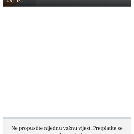
4.8.2026
Ne propustite nijednu važnu vijest. Pretplatite se