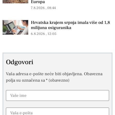
Europa
7.8.2026
08:44
Hrvatska krajem srpnja imala više od 1,8
milijuna osiguranika
6.8.2026
12:05
Odgovori
Vaša adresa e-pošte neće biti objavljena.
Obavezna
polja su označena sa
* (obavezno)