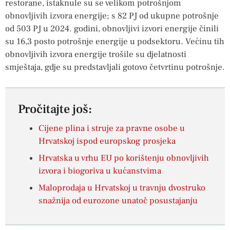
restorane, istaknule su se velikom potrošnjom
obnovljivih izvora energije; s 82 PJ od ukupne potrošnje
od 503 PJ u 2024. godini, obnovljivi izvori energije činili
su 16,3 posto potrošnje energije u podsektoru. Većinu tih
obnovljivih izvora energije trošile su djelatnosti
smještaja, gdje su predstavljali gotovo četvrtinu potrošnje.
Pročitajte još:
Cijene plina i struje za pravne osobe u
Hrvatskoj ispod europskog prosjeka
Hrvatska u vrhu EU po korištenju obnovljivih
izvora i biogoriva u kućanstvima
Maloprodaja u Hrvatskoj u travnju dvostruko
snažnija od eurozone unatoč posustajanju