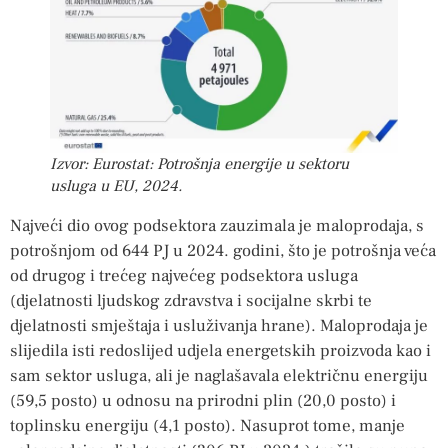
Izvor: Eurostat: Potrošnja energije u sektoru
usluga u EU, 2024.
Najveći dio ovog podsektora zauzimala je maloprodaja, s
potrošnjom od 644 PJ u 2024. godini, što je potrošnja veća
od drugog i trećeg najvećeg podsektora usluga
(djelatnosti ljudskog zdravstva i socijalne skrbi te
djelatnosti smještaja i usluživanja hrane). Maloprodaja je
slijedila isti redoslijed udjela energetskih proizvoda kao i
sam sektor usluga, ali je naglašavala električnu energiju
(59,5 posto) u odnosu na prirodni plin (20,0 posto) i
toplinsku energiju (4,1 posto). Nasuprot tome, manje