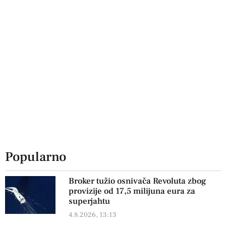
Popularno
Broker tužio osnivača Revoluta zbog
provizije od 17,5 milijuna eura za
superjahtu
4.8.2026, 13:13