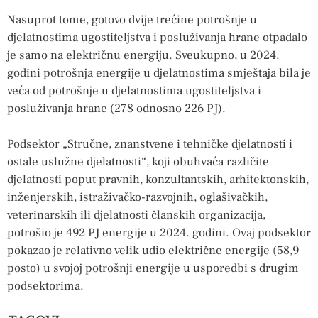
Nasuprot tome, gotovo dvije trećine potrošnje u
djelatnostima ugostiteljstva i posluživanja hrane otpadalo
je samo na električnu energiju. Sveukupno, u 2024.
godini potrošnja energije u djelatnostima smještaja bila je
veća od potrošnje u djelatnostima ugostiteljstva i
posluživanja hrane (278 odnosno 226 PJ).
Podsektor „Stručne, znanstvene i tehničke djelatnosti i
ostale uslužne djelatnosti“, koji obuhvaća različite
djelatnosti poput pravnih, konzultantskih, arhitektonskih,
inženjerskih, istraživačko-razvojnih, oglašivačkih,
veterinarskih ili djelatnosti članskih organizacija,
potrošio je 492 PJ energije u 2024. godini. Ovaj podsektor
pokazao je relativno velik udio električne energije (58,9
posto) u svojoj potrošnji energije u usporedbi s drugim
podsektorima.