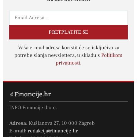
PRETPLATITE SE
Vaša e-mail adresa koristit će se isključivo za
potrebe slanja newslettera, u skladu s
Politikom
privatnosti
.
INFO Financije d.o.o.
Adresa:
Kušlanova 27, 10 000 Zagreb
E-mail:
redakcija@financije.hr