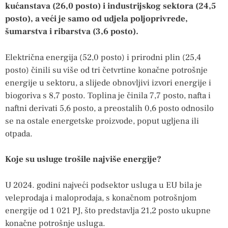
kućanstava (26,0 posto) i industrijskog sektora (24,5
posto), a veći je samo od udjela poljoprivrede,
šumarstva i ribarstva (3,6 posto).
Električna energija (52,0 posto) i prirodni plin (25,4
posto) činili su više od tri četvrtine konačne potrošnje
energije u sektoru, a slijede obnovljivi izvori energije i
biogoriva s 8,7 posto. Toplina je činila 7,7 posto, nafta i
naftni derivati ​​5,6 posto, a preostalih 0,6 posto odnosilo
se na ostale energetske proizvode, poput ugljena ili
otpada.
Koje su usluge trošile najviše energije?
U 2024. godini najveći podsektor usluga u EU bila je
veleprodaja i maloprodaja, s konačnom potrošnjom
energije od 1 021 PJ, što predstavlja 21,2 posto ukupne
konačne potrošnje usluga.