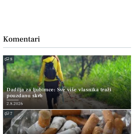
Komentari
8
Dadilja za ljubimce: Sve više vlasnika traži
pouzdanu skrb
2.8.2026
7