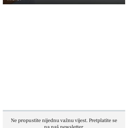
Ne propustite nijednu važnu vijest. Pretplatite se
na naš newsletter.