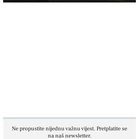
Ne propustite nijednu važnu vijest. Pretplatite se
na naš newsletter.