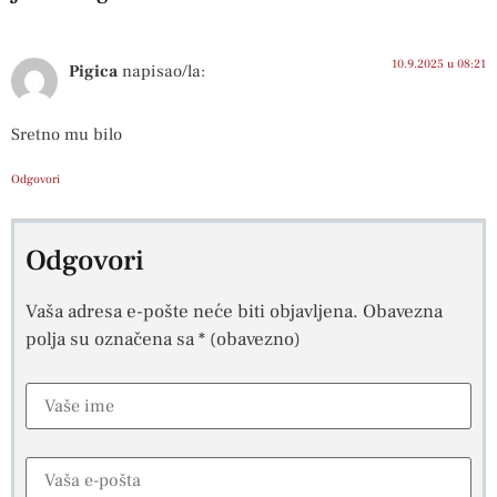
10.9.2025 u 08:21
Pigica
napisao/la:
Sretno mu bilo
Odgovori
Odgovori
Vaša adresa e-pošte neće biti objavljena.
Obavezna
polja su označena sa
* (obavezno)