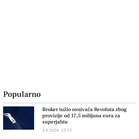
Popularno
Broker tužio osnivača Revoluta zbog
provizije od 17,5 milijuna eura za
superjahtu
4.8.2026, 13:13