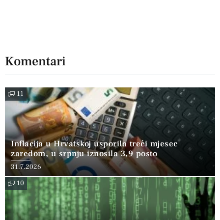
Komentari
11
Inflacija u Hrvatskoj usporila treći mjesec
zaredom, u srpnju iznosila 3,9 posto
31.7.2026
10