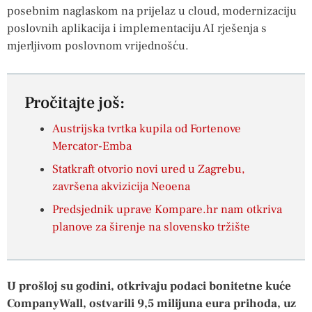
posebnim naglaskom na prijelaz u cloud, modernizaciju
poslovnih aplikacija i implementaciju AI rješenja s
mjerljivom poslovnom vrijednošću.
Pročitajte još:
Austrijska tvrtka kupila od Fortenove
Mercator-Emba
Statkraft otvorio novi ured u Zagrebu,
završena akvizicija Neoena
Predsjednik uprave Kompare.hr nam otkriva
planove za širenje na slovensko tržište
U prošloj su godini, otkrivaju podaci bonitetne kuće
CompanyWall, ostvarili 9,5 milijuna eura prihoda, uz