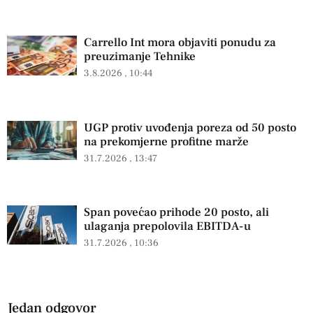
Carrello Int mora objaviti ponudu za
preuzimanje Tehnike
3.8.2026
10:44
UGP protiv uvođenja poreza od 50 posto
na prekomjerne profitne marže
31.7.2026
13:47
Span povećao prihode 20 posto, ali
ulaganja prepolovila EBITDA-u
31.7.2026
10:36
Jedan odgovor