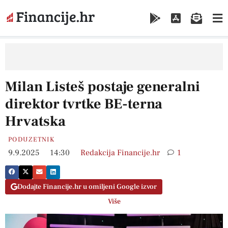
Milan Listeš postaje generalni
direktor tvrtke BE-terna
Hrvatska
PODUZETNIK
9.9.2025
14:30
Redakcija Financije.hr
1
Dodajte Financije.hr u omiljeni Google izvor
Više