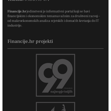
Financije.hr
jedinstveni je informativni portal koji se bavi
financijskim i ekonomskim temama važnim za društveni razvoj –
od makroekonomskih analiza svjetskih i domaćih kretanja do IT
industrije.
Financije.hr projekti