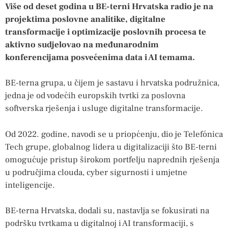
Više od deset godina u BE-terni Hrvatska radio je na
projektima poslovne analitike, digitalne
transformacije i optimizacije poslovnih procesa te
aktivno sudjelovao na međunarodnim
konferencijama posvećenima data i AI temama.
BE-terna grupa, u čijem je sastavu i hrvatska podružnica,
jedna je od vodećih europskih tvrtki za poslovna
softverska rješenja i usluge digitalne transformacije.
Od 2022. godine, navodi se u priopćenju, dio je Telefónica
Tech grupe, globalnog lidera u digitalizaciji što BE-terni
omogućuje pristup širokom portfelju naprednih rješenja
u područjima clouda, cyber sigurnosti i umjetne
inteligencije.
BE-terna Hrvatska, dodali su, nastavlja se fokusirati na
podršku tvrtkama u digitalnoj i AI transformaciji, s