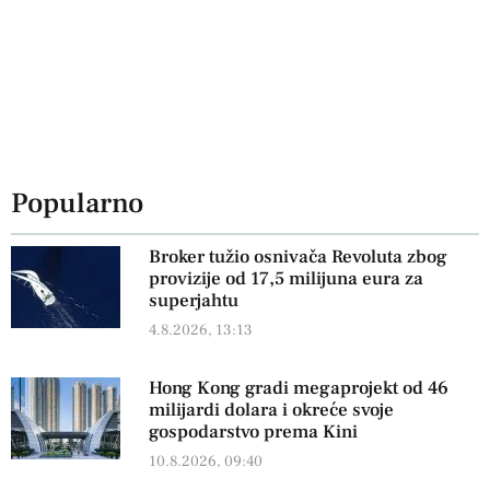
Popularno
Broker tužio osnivača Revoluta zbog
provizije od 17,5 milijuna eura za
superjahtu
4.8.2026, 13:13
Hong Kong gradi megaprojekt od 46
milijardi dolara i okreće svoje
gospodarstvo prema Kini
10.8.2026, 09:40