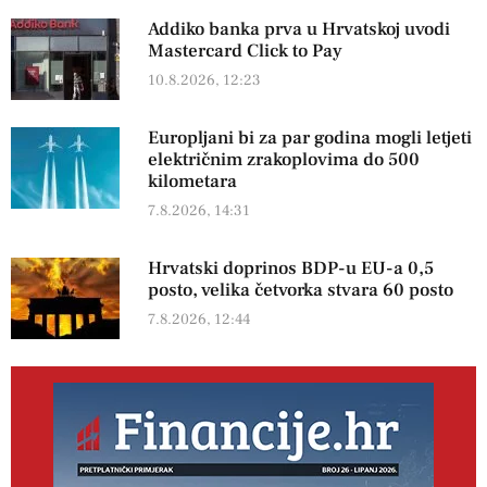
Addiko banka prva u Hrvatskoj uvodi
Mastercard Click to Pay
10.8.2026, 12:23
Europljani bi za par godina mogli letjeti
električnim zrakoplovima do 500
kilometara
7.8.2026, 14:31
Hrvatski doprinos BDP-u EU-a 0,5
posto, velika četvorka stvara 60 posto
7.8.2026, 12:44