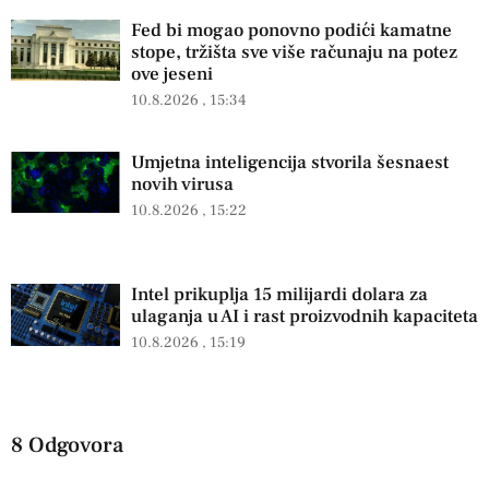
Fed bi mogao ponovno podići kamatne
stope, tržišta sve više računaju na potez
ove jeseni
10.8.2026
15:34
Umjetna inteligencija stvorila šesnaest
novih virusa
10.8.2026
15:22
Intel prikuplja 15 milijardi dolara za
ulaganja u AI i rast proizvodnih kapaciteta
10.8.2026
15:19
8 Odgovora