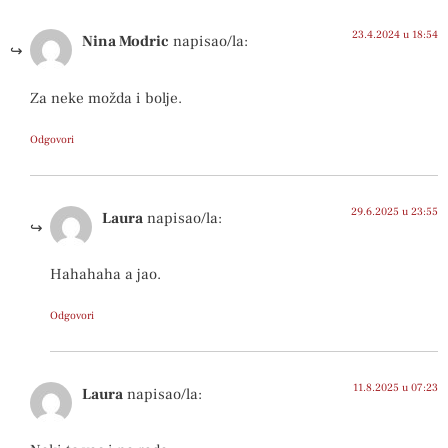
23.4.2024 u 18:54
Nina Modric
napisao/la:
Za neke možda i bolje.
Odgovori
29.6.2025 u 23:55
Laura
napisao/la:
Hahahaha a jao.
Odgovori
11.8.2025 u 07:23
Laura
napisao/la: