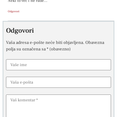
Neki to vec i ne rade…
Odgovori
Odgovori
Vaša adresa e-pošte neće biti objavljena.
Obavezna
polja su označena sa
* (obavezno)