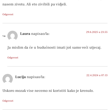
nasem zivotu. Ali eto zivibili pa vidjeli.
Odgovori
29.6.2025 u 23:55
Laura
napisao/la:
Ja mislim da će u budućnosti imati još samo veći utjecaj.
Odgovori
22.4.2024 u 07:13
Lucija
napisao/la:
Uskoro mozak vise necemo ni koristiti kako je krenulo.
Odgovori