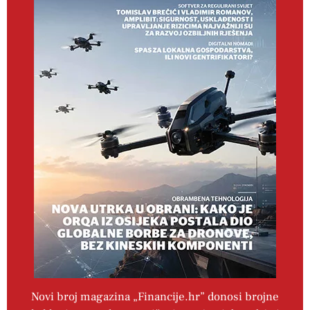
Novi broj magazina „Financije.hr” donosi brojne