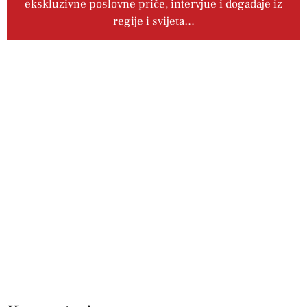
ekskluzivne poslovne priče, intervjue i događaje iz
regije i svijeta…