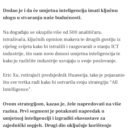
Dodao je i da će umjetna inteligencija imati ključnu
ulogu u stvaranju naše budućnosti.
Na događaju se okupilo više od 500 analitičara,
istraživača, ključnih opinion makera te drugih gostiju iz
cijelog svijeta kako bi istražili i razgovarali o stanju ICT
industrije, što nam novo donosi umjetna inteligencija te
kako ju različite industrije usvajaju u svoje poslovanje.
Eric Xu, rotirajući predsjednik Huaweija, tako je pojasanio
što sve tvrtka radi kako bi ostvarila svoju strategiju “All
Intelligence”.
Ovom strategijom, kazao je, žele napredovati na više
razina. Prvi segment je potaknuti napredak u
umjetnoj inteligenciji i izgraditi ekosustave za
zajednički uspjeh. Drugi dio uključuje korištenje