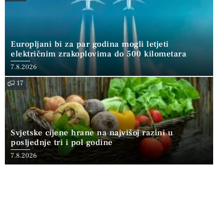
Europljani bi za par godina mogli letjeti
električnim zrakoplovima do 500 kilometara
7.8.2026
17
Svjetske cijene hrane na najvišoj razini u
posljednje tri i pol godine
7.8.2026