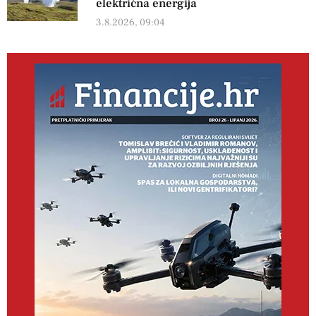
električna energija
3.8.2026, 09:04