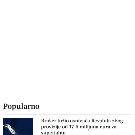
Popularno
Broker tužio osnivača Revoluta zbog
provizije od 17,5 milijuna eura za
superjahtu