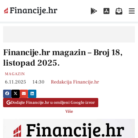
Financije.hr magazin – Broj 18,
listopad 2025.
MAGAZIN
6.11.2025
14:30
Redakcija Financije.hr
Dodajte Financije.hr u omiljeni Google izvor
Više