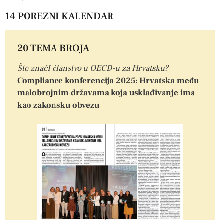
14 POREZNI KALENDAR
20 TEMA BROJA
Što značI članstvo u OECD-u za Hrvatsku?
Compliance konferencija 2025: Hrvatska među
malobrojnim državama koja usklađivanje ima
kao zakonsku obvezu