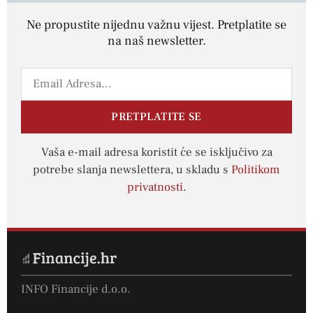
Ne propustite nijednu važnu vijest. Pretplatite se
na naš newsletter.
PRETPLATITE SE
Vaša e-mail adresa koristit će se isključivo za
potrebe slanja newslettera, u skladu s
Politikom
privatnosti
.
INFO Financije d.o.o.