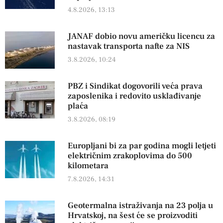
4.8.2026, 13:13
JANAF dobio novu američku licencu za
nastavak transporta nafte za NIS
3.8.2026, 10:24
PBZ i Sindikat dogovorili veća prava
zaposlenika i redovito usklađivanje
plaća
3.8.2026, 08:19
Europljani bi za par godina mogli letjeti
električnim zrakoplovima do 500
kilometara
7.8.2026, 14:31
Geotermalna istraživanja na 23 polja u
Hrvatskoj, na šest će se proizvoditi