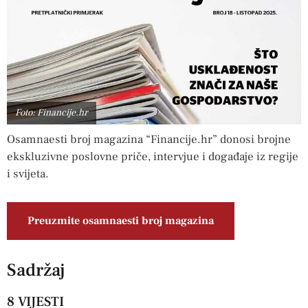
Foto: Financije.hr
Osamnaesti broj magazina “Financije.hr” donosi brojne
ekskluzivne poslovne priče, intervjue i događaje iz regije
i svijeta.
Preuzmite osamnaesti broj magazina
Sadržaj
8 VIJESTI