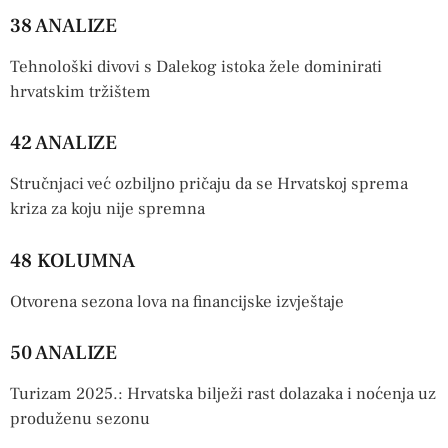
38 ANALIZE
Tehnološki divovi s Dalekog istoka žele dominirati
hrvatskim tržištem
42 ANALIZE
Stručnjaci već ozbiljno pričaju da se Hrvatskoj sprema
kriza za koju nije spremna
48 KOLUMNA
Otvorena sezona lova na financijske izvještaje
50 ANALIZE
Turizam 2025.: Hrvatska bilježi rast dolazaka i noćenja uz
produženu sezonu