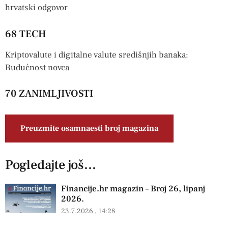
hrvatski odgovor
68 TECH
Kriptovalute i digitalne valute središnjih banaka:
Budućnost novca
70 ZANIMLJIVOSTI
Preuzmite osamnaesti broj magazina
Pogledajte još...
Financije.hr magazin – Broj 26, lipanj
2026.
23.7.2026
14:28