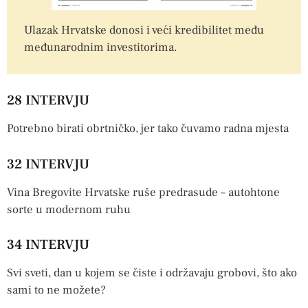
Ulazak Hrvatske donosi i veći kredibilitet među
međunarodnim investitorima.
28 INTERVJU
Potrebno birati obrtničko, jer tako čuvamo radna mjesta
32 INTERVJU
Vina Bregovite Hrvatske ruše predrasude – autohtone
sorte u modernom ruhu
34 INTERVJU
Svi sveti, dan u kojem se čiste i održavaju grobovi, što ako
sami to ne možete?