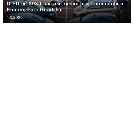
U EU od 2020. najviše rastao broj automobila u
Rumunjskoj i Hrvatskoj
4.8.2026