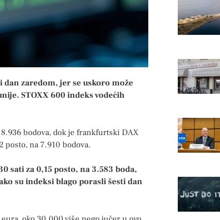
ti dan zaredom, jer se uskoro može
unije. STOXX 600 indeks vodećih
 8.936 bodova, dok je frankfurtski DAX
2 posto, na 7.910 bodova.
0 sati za 0,15 posto, na 3.583 boda,
ako su indeksi blago porasli šesti dan
 eura, oko 30.000 više nego jučer u ovo