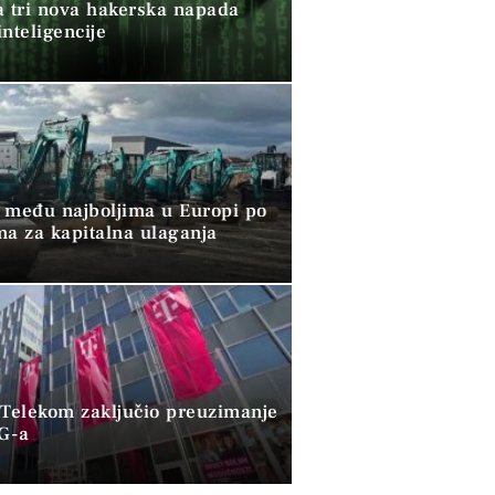
a tri nova hakerska napada
nteligencije
 među najboljima u Europi po
ma za kapitalna ulaganja
 Telekom zaključio preuzimanje
G-a