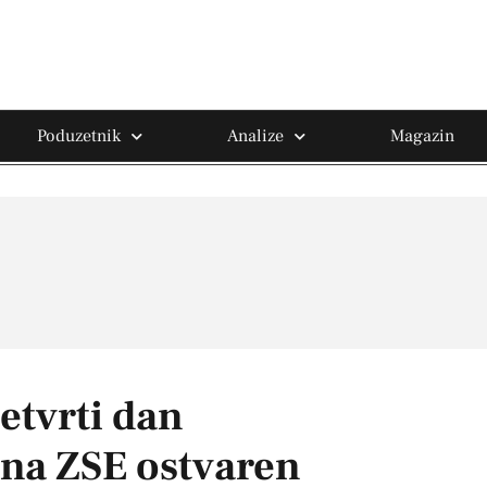
Poduzetnik
Analize
Magazin
etvrti dan
 na ZSE ostvaren