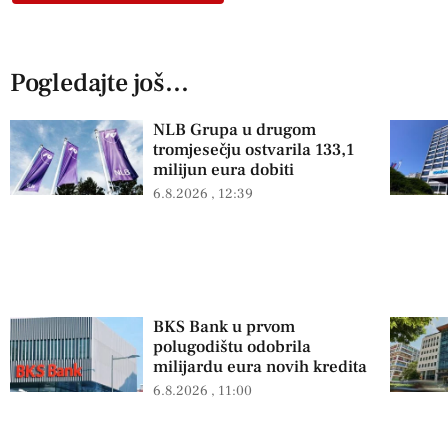
Pogledajte još...
NLB Grupa u drugom
tromjesečju ostvarila 133,1
milijun eura dobiti
6.8.2026
12:39
BKS Bank u prvom
polugodištu odobrila
milijardu eura novih kredita
6.8.2026
11:00