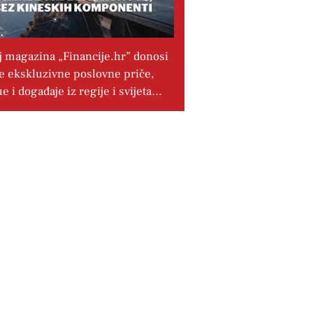
j magazina „Financije.hr” donosi
e ekskluzivne poslovne priče,
ue i događaje iz regije i svijeta…