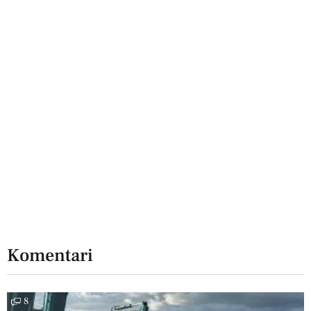
Komentari
8