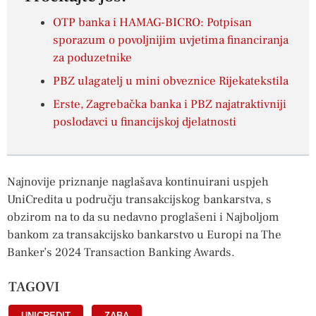
OTP banka i HAMAG-BICRO: Potpisan
sporazum o povoljnijim uvjetima financiranja
za poduzetnike
PBZ ulagatelj u mini obveznice Rijekatekstila
Erste, Zagrebačka banka i PBZ najatraktivniji
poslodavci u financijskoj djelatnosti
Najnovije priznanje naglašava kontinuirani uspjeh
UniCredita u području transakcijskog bankarstva, s
obzirom na to da su nedavno proglašeni i Najboljom
bankom za transakcijsko bankarstvo u Europi na The
Banker’s 2024 Transaction Banking Awards.
TAGOVI
UNICREDIT
,
ZABA