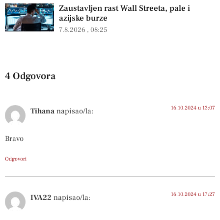
Zaustavljen rast Wall Streeta, pale i
azijske burze
7.8.2026
08:25
4 Odgovora
16.10.2024 u 13:07
Tihana
napisao/la:
Bravo
Odgovori
16.10.2024 u 17:27
IVA22
napisao/la: