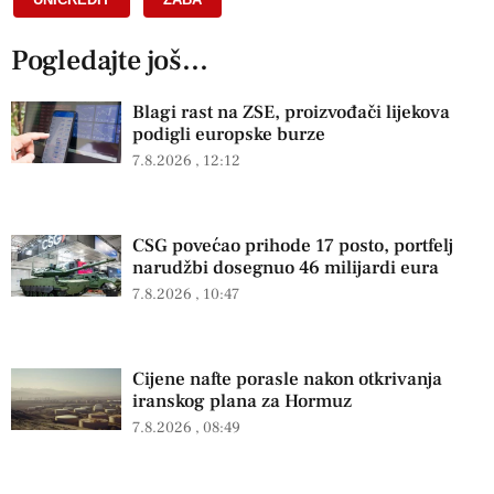
Pogledajte još...
Blagi rast na ZSE, proizvođači lijekova
podigli europske burze
7.8.2026
12:12
CSG povećao prihode 17 posto, portfelj
narudžbi dosegnuo 46 milijardi eura
7.8.2026
10:47
Cijene nafte porasle nakon otkrivanja
iranskog plana za Hormuz
7.8.2026
08:49