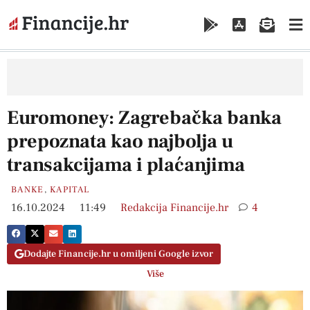
Euromoney: Zagrebačka banka
prepoznata kao najbolja u
transakcijama i plaćanjima
BANKE
,
KAPITAL
16.10.2024
11:49
Redakcija Financije.hr
4
Dodajte Financije.hr u omiljeni Google izvor
Više