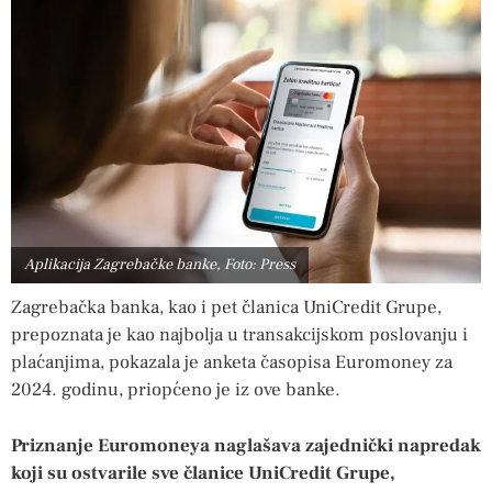
Aplikacija Zagrebačke banke, Foto: Press
Zagrebačka banka, kao i pet članica UniCredit Grupe,
prepoznata je kao najbolja u transakcijskom poslovanju i
plaćanjima, pokazala je anketa časopisa Euromoney za
2024. godinu, priopćeno je iz ove banke.
Priznanje Euromoneya naglašava zajednički napredak
koji su ostvarile sve članice UniCredit Grupe,