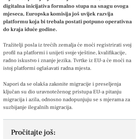
digitalna inicijativa formalno stupa na snagu ovoga
mjeseca, Europska komisija još uvijek razvija
platformu koja bi trebala postati potpuno operativna
do kraja iduće godine.
Tražitelji posla iz trećih zemalja će moći registrirati svoj
profil na platformi i unijeti svoje vještine, kvalifikacije,
radno iskustvo i znanje jezika. Tvrtke iz EU-a će moći na
istoj platformi oglašavati radna mjesta.
Napori da se olakša zakonite migracije i preseljenja
ključan su dio uravnoteženog pristupa EU-a pitanju
migracija i azila, odnosno nadopunjuju se s mjerama za
suzbijanje ilegalnih migracija.
Pročitajte još: