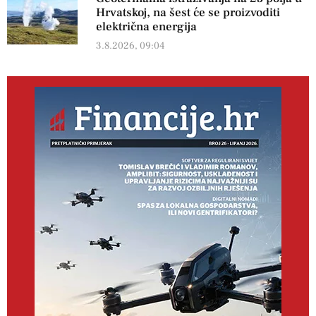
Hrvatskoj, na šest će se proizvoditi
električna energija
3.8.2026, 09:04