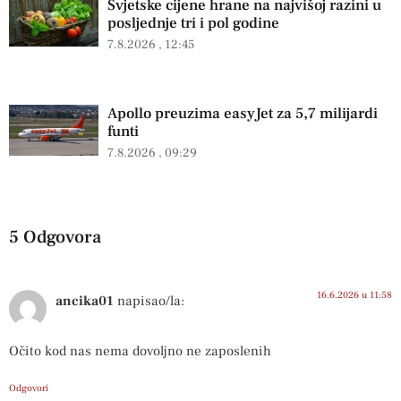
Svjetske cijene hrane na najvišoj razini u
posljednje tri i pol godine
7.8.2026
12:45
Apollo preuzima easyJet za 5,7 milijardi
funti
7.8.2026
09:29
5 Odgovora
16.6.2026 u 11:58
ancika01
napisao/la:
Očito kod nas nema dovoljno ne zaposlenih
Odgovori