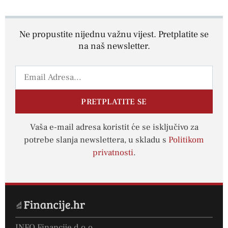
Ne propustite nijednu važnu vijest. Pretplatite se
na naš newsletter.
PRETPLATITE SE
Vaša e-mail adresa koristit će se isključivo za
potrebe slanja newslettera, u skladu s
Politikom
privatnosti
.
INFO Financije d.o.o.