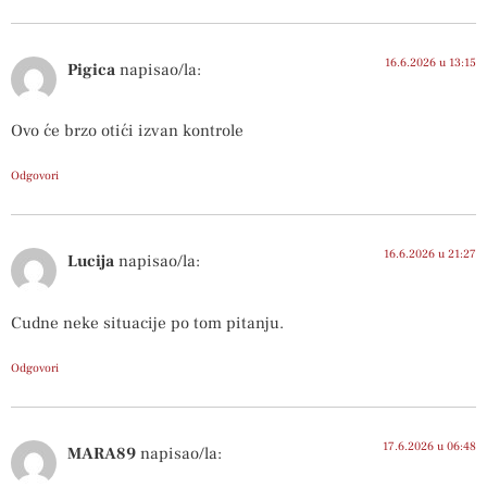
16.6.2026 u 13:15
Pigica
napisao/la:
Ovo će brzo otići izvan kontrole
Odgovori
16.6.2026 u 21:27
Lucija
napisao/la:
Cudne neke situacije po tom pitanju.
Odgovori
17.6.2026 u 06:48
MARA89
napisao/la: