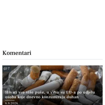
Komentari
7
Hrvati sve više puše, u vrhu su EU-a po udjelu
osoba koje dnevno konzumiraju duhan
6.8.2026