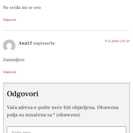
Ne sviđa mi se ovo
Odgovori
17.6.2026 u 07:37
Ana12
napisao/la:
Zanimljivo
Odgovori
Odgovori
Vaša adresa e-pošte neće biti objavljena.
Obavezna
polja su označena sa
* (obavezno)