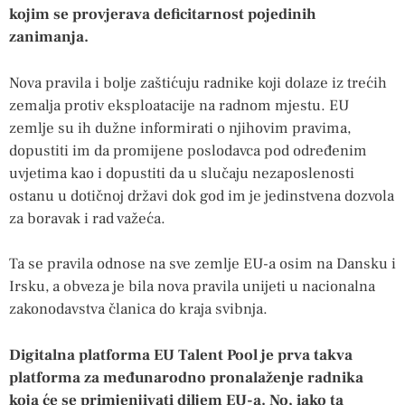
kojim se provjerava deficitarnost pojedinih
zanimanja.
Nova pravila i bolje zaštićuju radnike koji dolaze iz trećih
zemalja protiv eksploatacije na radnom mjestu. EU
zemlje su ih dužne informirati o njihovim pravima,
dopustiti im da promijene poslodavca pod određenim
uvjetima kao i dopustiti da u slučaju nezaposlenosti
ostanu u dotičnoj državi dok god im je jedinstvena dozvola
za boravak i rad važeća.
Ta se pravila odnose na sve zemlje EU-a osim na Dansku i
Irsku, a obveza je bila nova pravila unijeti u nacionalna
zakonodavstva članica do kraja svibnja.
Digitalna platforma EU Talent Pool je prva takva
platforma za međunarodno pronalaženje radnika
koja će se primjenjivati diljem EU-a. No, iako ta