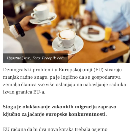
Ugostiteljstvo, Foto: Freepik.com
Demografski problemi u Europskoj uniji (EU) stvaraju
manjak radne snage, pa je logično da se gospodarstva
zemalja članica sve više oslanjaju na nabavljanje radnika
izvan granica EU-a.
Stoga je olakšavanje zakonitih migracija zapravo
ključno za jačanje europske konkurentnosti.
EU računa da bi dva nova koraka trebala osjetno