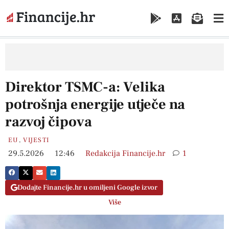
Direktor TSMC-a: Velika
potrošnja energije utječe na
razvoj čipova
EU
,
VIJESTI
29.5.2026
12:46
Redakcija Financije.hr
1
Dodajte Financije.hr u omiljeni Google izvor
Više