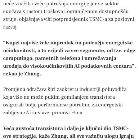
neće značiti i veću potrošnju energije jer se sektor
suočava s rastom troškova i ograničenom dostupnošću
struje, objašnjava viši potpredsjednik TSMC-a za poslovni
razvoj.
“Kupci najviše žele napredak na području energetske
učinkovitosti, a to vrijedi za sve segmente, od tzv. edge
computinga, pametnih telefona i umrežavanja
uređaja do visokoučinkovitih AI podatkovnih centara”,
rekao je Zhang.
Promjena odražava širi zaokret u industriji poluvodiča
koja više ne može pukim gomilanjem tranzistora
osigurati bolje performanse potrebne za energetski
zahtjevne AI sustave, prenosi Hina.
Veća gustoća tranzistora i dalje je ključni dio TSMC-
ove strategije, kaže Zhang, ali sve važniju ulogu igraju