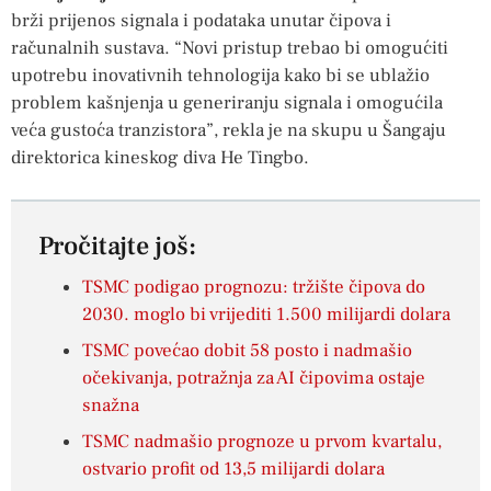
brži prijenos signala i podataka unutar čipova i
računalnih sustava. “Novi pristup trebao bi omogućiti
upotrebu inovativnih tehnologija kako bi se ublažio
problem kašnjenja u generiranju signala i omogućila
veća gustoća tranzistora”, rekla je na skupu u Šangaju
direktorica kineskog diva He Tingbo.
Pročitajte još:
TSMC podigao prognozu: tržište čipova do
2030. moglo bi vrijediti 1.500 milijardi dolara
TSMC povećao dobit 58 posto i nadmašio
očekivanja, potražnja za AI čipovima ostaje
snažna
TSMC nadmašio prognoze u prvom kvartalu,
ostvario profit od 13,5 milijardi dolara