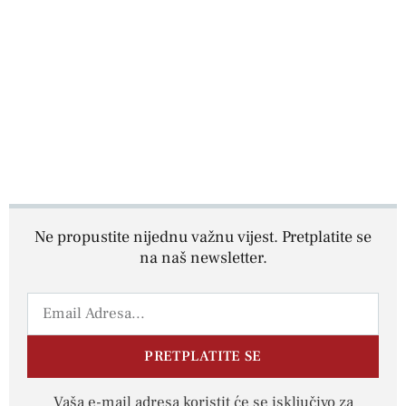
Ne propustite nijednu važnu vijest. Pretplatite se
na naš newsletter.
PRETPLATITE SE
Vaša e-mail adresa koristit će se isključivo za