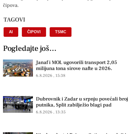
čipova.
TAGOVI
AI
,
ČIPOVI
,
TSMC
Pogledajte još...
Janaf i MOL ugovorili transport 2,05
milijuna tona sirove nafte u 2026.
6.8.2026
15:38
Dubrovnik i Zadar u srpnju povećali broj
putnika, Split zabilježio blagi pad
6.8.2026
13:35