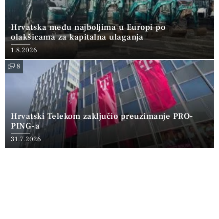
Hrvatska među najboljima u Europi po
olakšicama za kapitalna ulaganja
1.8.2026
8
Hrvatski Telekom zaključio preuzimanje PRO-
PING-a
31.7.2026