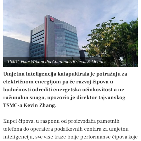
TSMC, Foto: Wikimedia Commons/Briáxis F. Mendes
Umjetna inteligencija katapultirala je potražnju za
električnom energijom pa će razvoj čipova u
budućnosti odrediti energetska učinkovitost a ne
računalna snaga, upozorio je direktor tajvanskog
TSMC-a Kevin Zhang.
Kupci čipova, u rasponu od proizvođača pametnih
telefona do operatera podatkovnih centara za umjetnu
inteligenciju, sve više traže bolje performanse čipova koje