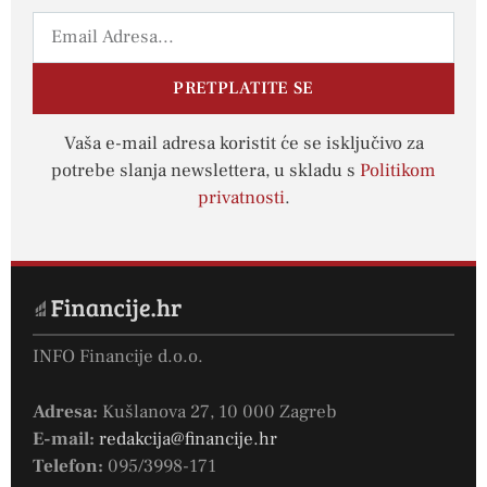
PRETPLATITE SE
Vaša e-mail adresa koristit će se isključivo za
potrebe slanja newslettera, u skladu s
Politikom
privatnosti
.
INFO Financije d.o.o.
Adresa:
Kušlanova 27, 10 000 Zagreb
E-mail:
redakcija@financije.hr
Telefon:
095/3998-171