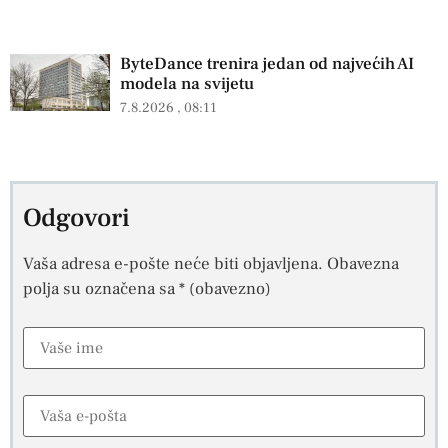
ByteDance trenira jedan od najvećih AI
modela na svijetu
7.8.2026
08:11
Odgovori
Vaša adresa e-pošte neće biti objavljena.
Obavezna
polja su označena sa
* (obavezno)