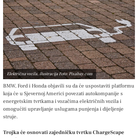
Električna vozila, ilustracija Foto: Pixabay.com
BMW, Ford i Honda objavili su da će uspostaviti platformu
koja će u Sjevernoj Americi povezati autokompanije s
energetskim tvrtkama i vozačima električnih vozila i
omogućiti upravljanje uslugama punjenja i dijeljenje
struje.
Trojka će osnovati zajedničku tvrtku ChargeScape