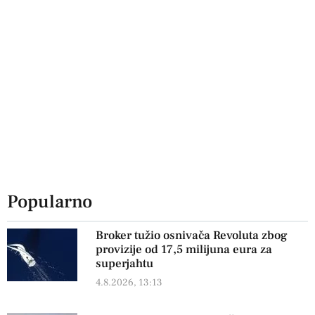
Popularno
Broker tužio osnivača Revoluta zbog
provizije od 17,5 milijuna eura za
superjahtu
4.8.2026, 13:13