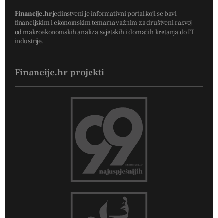
Financije.hr
jedinstveni je informativni portal koji se bavi
financijskim i ekonomskim temama važnim za društveni razvoj –
od makroekonomskih analiza svjetskih i domaćih kretanja do IT
industrije.
Financije.hr projekti