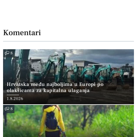
Komentari
8
Hrvatska među najboljima u Europi po
olakšicama za kapitalna ulaganja
1.8.2026
8