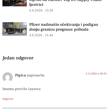
ljestvici
6.8.2026
15:38
Pfizer nadmašio očekivanja i podigao
donju granicu prognoze prihoda
4.8.2026
13:44
Jedan odgovor
5.11.2025 u 08:55
Pigica
napisao/la:
Imamo previše izazova
Odgovori