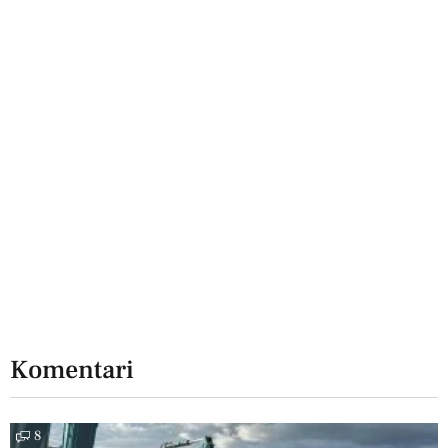
Komentari
8