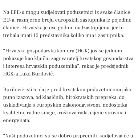
Na EPE-u mogu sudjelovati poduzetnici iz svake članice
EU-a, razmjerno broju europskih zastupnika iz pojedine
članice. Hrvatska je ove godine nadzastupljena, jer bi
trebala imati 12 predstavnika koliko ima i zastupnika.
“Hrvatska gospodarska komora (HGK) još se jednom
pokazuje kao ključni zagovaratelj hrvatskog gospodarstva
i interesa hrvatskih poduzetnika”, rekao je predsjednik
HGK-a Luka Burilović.
Burilović ističe da je pred hrvatskim poduzetnicima jako
puno izazova, od klasičnih, birokratskih prepreka, do
usklađivanja s europskim zakonodavstvom, nedostatka
kvalitetne radne snage, troškova rada, cijene sirovina i
energenata.
“Naši poduzetnici su se dobro pripremili, sudjelovat će u