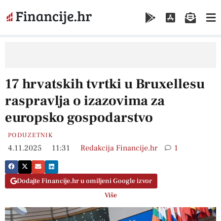
17 hrvatskih tvrtki u Bruxellesu
raspravlja o izazovima za
europsko gospodarstvo
PODUZETNIK
4.11.2025
11:31
Redakcija Financije.hr
1
Dodajte Financije.hr u omiljeni Google izvor
Više