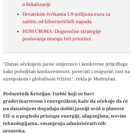
o fiskalizaciji
Hrvatskim tvrtkama 1,9 milijuna eura za
zaštitu od kibernetičkih napada
HUM CROMA: Dugoročne strategije
poslovanja moraju biti prioritet
“Danas očekujem jasne smjernice i konkretne prijedloge
kako poboljšati konkurentnost, povećati i osigurati rast na
europskom i globalnom tržištu”, rekla je Modrušan.
Poduzetnik Kristijan Turbić koji se bavi
građevinarstvom i energetikom kaže da očekuje da će
na današnjem događaju dobiti jasniji uvid u planove
EU-a u pogledu pristupa energiji, ulaganjima, novim
tehnologijama, smanjenju administrativnih
prepreka.