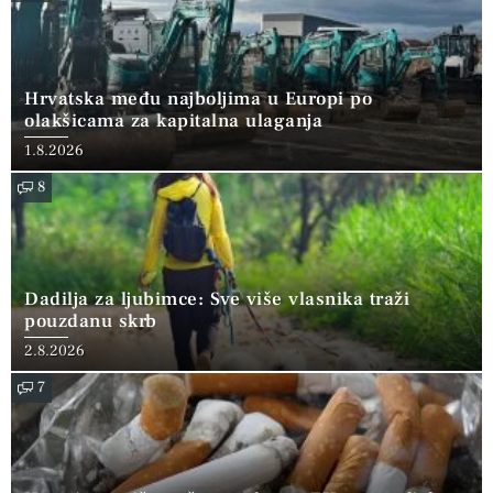
Hrvatska među najboljima u Europi po
olakšicama za kapitalna ulaganja
1.8.2026
8
Dadilja za ljubimce: Sve više vlasnika traži
pouzdanu skrb
2.8.2026
7