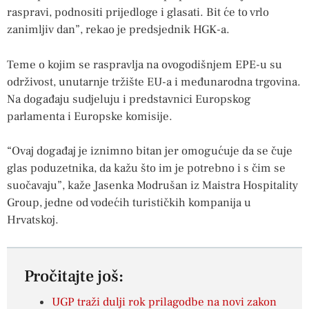
raspravi, podnositi prijedloge i glasati. Bit će to vrlo
zanimljiv dan”, rekao je predsjednik HGK-a.
Teme o kojim se raspravlja na ovogodišnjem EPE-u su
održivost, unutarnje tržište EU-a i međunarodna trgovina.
Na događaju sudjeluju i predstavnici Europskog
parlamenta i Europske komisije.
“Ovaj događaj je iznimno bitan jer omogućuje da se čuje
glas poduzetnika, da kažu što im je potrebno i s čim se
suočavaju”, kaže Jasenka Modrušan iz Maistra Hospitality
Group, jedne od vodećih turističkih kompanija u
Hrvatskoj.
Pročitajte još:
UGP traži dulji rok prilagodbe na novi zakon