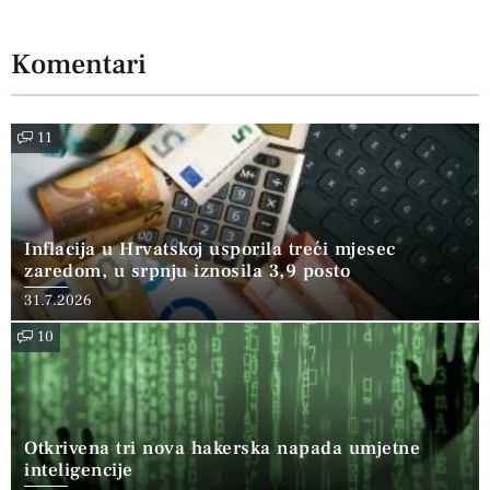
Komentari
11
Inflacija u Hrvatskoj usporila treći mjesec
zaredom, u srpnju iznosila 3,9 posto
31.7.2026
10
Otkrivena tri nova hakerska napada umjetne
inteligencije