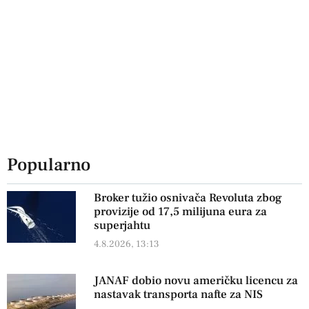
Popularno
Broker tužio osnivača Revoluta zbog
provizije od 17,5 milijuna eura za
superjahtu
4.8.2026, 13:13
JANAF dobio novu američku licencu za
nastavak transporta nafte za NIS