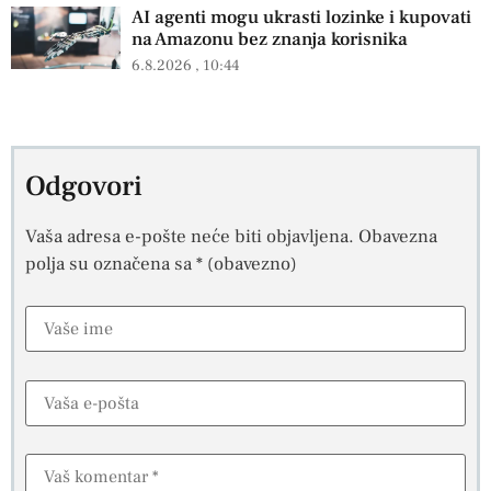
AI agenti mogu ukrasti lozinke i kupovati
na Amazonu bez znanja korisnika
6.8.2026
10:44
Odgovori
Vaša adresa e-pošte neće biti objavljena.
Obavezna
polja su označena sa
* (obavezno)