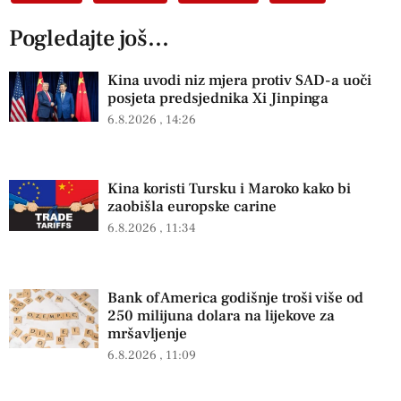
Pogledajte još...
Kina uvodi niz mjera protiv SAD-a uoči
posjeta predsjednika Xi Jinpinga
6.8.2026
14:26
Kina koristi Tursku i Maroko kako bi
zaobišla europske carine
6.8.2026
11:34
Bank of America godišnje troši više od
250 milijuna dolara na lijekove za
mršavljenje
6.8.2026
11:09