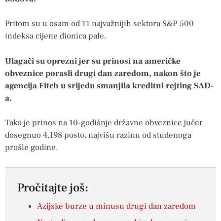
Pritom su u osam od 11 najvažnijih sektora S&P 500
indeksa cijene dionica pale.
Ulagači su oprezni jer su prinosi na američke
obveznice porasli drugi dan zaredom, nakon što je
agencija Fitch u srijedu smanjila kreditni rejting SAD-
a.
Tako je prinos na 10-godišnje državne obveznice jučer
dosegnuo 4,198 posto, najvišu razinu od studenoga
prošle godine.
Pročitajte još:
Azijske burze u minusu drugi dan zaredom