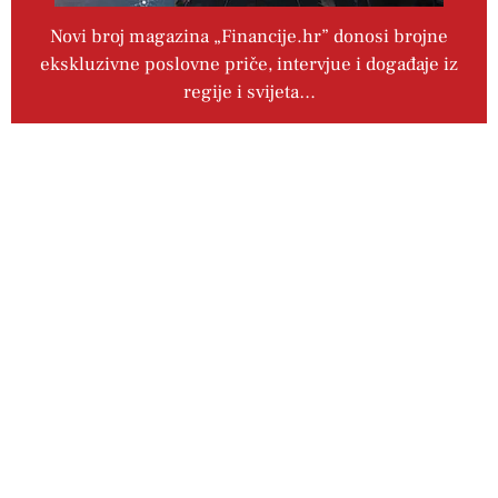
Novi broj magazina „Financije.hr” donosi brojne
ekskluzivne poslovne priče, intervjue i događaje iz
regije i svijeta…