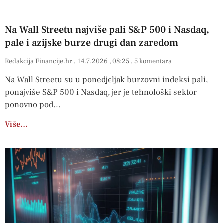
Na Wall Streetu najviše pali S&P 500 i Nasdaq,
pale i azijske burze drugi dan zaredom
Redakcija Financije.hr
14.7.2026
08:25
5 komentara
Na Wall Streetu su u ponedjeljak burzovni indeksi pali,
ponajviše S&P 500 i Nasdaq, jer je tehnološki sektor
ponovno pod
Više…