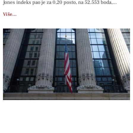
Jones indeks pao je za 0,20 posto, na 52.553 boda,
Više…