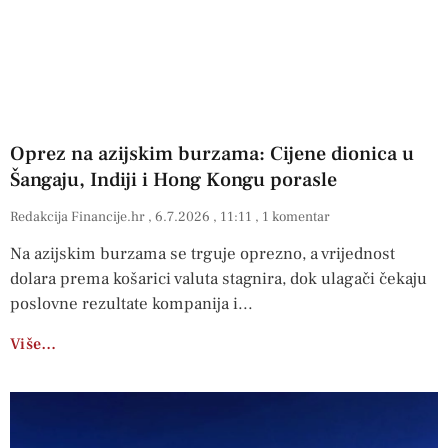
Oprez na azijskim burzama: Cijene dionica u
Šangaju, Indiji i Hong Kongu porasle
Redakcija Financije.hr
6.7.2026
11:11
1 komentar
Na azijskim burzama se trguje oprezno, a vrijednost
dolara prema košarici valuta stagnira, dok ulagači čekaju
poslovne rezultate kompanija i
Više…