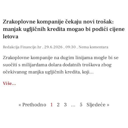
Zrakoplovne kompanije čekaju novi trošak:
manjak ugljičnih kredita mogao bi podići cijene
letova
Redakcija Financije.hr
29.6.2026
09:30
Nema komentara
Zrakoplovne kompanije na dugim linijama mogle bi se
suočiti s milijardama dolara dodatnih troškova zbog
očekivanog manjka ugljičnih kredita, koji
Više…
« Prethodno
1
2
3
…
5
Sljedeće »