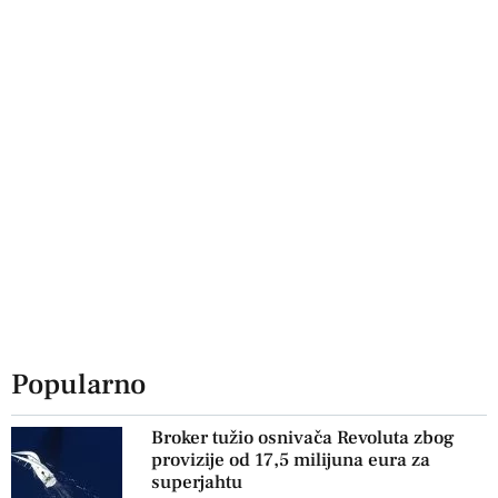
Popularno
Broker tužio osnivača Revoluta zbog
provizije od 17,5 milijuna eura za
superjahtu