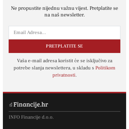
Ne propustite nijednu važnu vijest. Pretplatite se
na naš newsletter.
PRETPLATITE SE
Vaša e-mail adresa koristit će se isključivo za
potrebe slanja newslettera, u skladu s
Politikom
privatnosti
.
INFO Financije d.o.o.