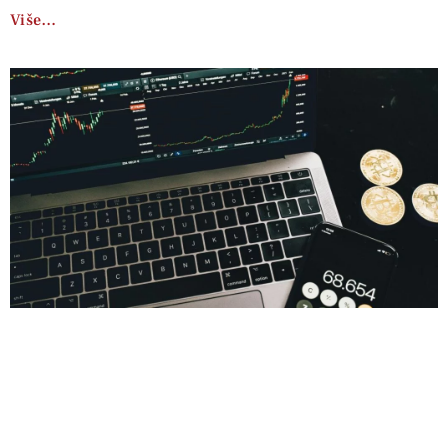
Više…