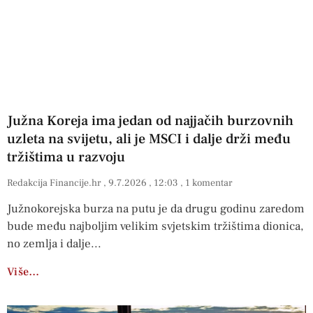
Južna Koreja ima jedan od najjačih burzovnih
uzleta na svijetu, ali je MSCI i dalje drži među
tržištima u razvoju
Redakcija Financije.hr
9.7.2026
12:03
1 komentar
Južnokorejska burza na putu je da drugu godinu zaredom
bude među najboljim velikim svjetskim tržištima dionica,
no zemlja i dalje
Više…