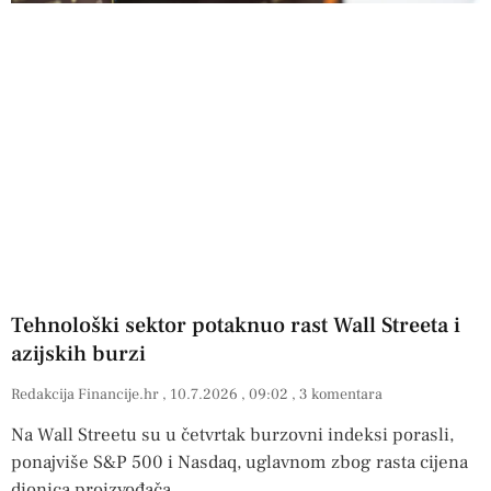
Tehnološki sektor potaknuo rast Wall Streeta i
azijskih burzi
Redakcija Financije.hr
10.7.2026
09:02
3 komentara
Na Wall Streetu su u četvrtak burzovni indeksi porasli,
ponajviše S&P 500 i Nasdaq, uglavnom zbog rasta cijena
dionica proizvođača