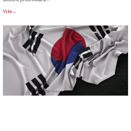
Više…