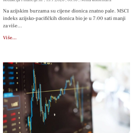
Na azijskim burzama su cijene dionica znatno pale. MSCI
indeks azijsko-pacifičkih dionica bio je u 7:00 sati manji
za više
Više…