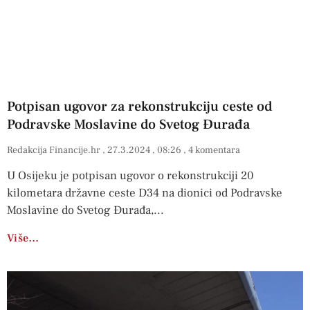
Potpisan ugovor za rekonstrukciju ceste od
Podravske Moslavine do Svetog Đurađa
Redakcija Financije.hr
27.3.2024
08:26
4 komentara
U Osijeku je potpisan ugovor o rekonstrukciji 20
kilometara državne ceste D34 na dionici od Podravske
Moslavine do Svetog Đurađa,
Više…