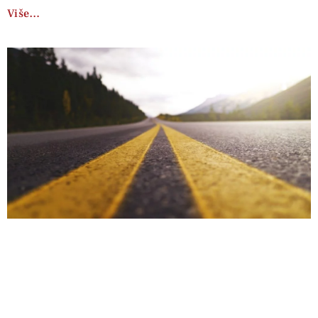
Više…