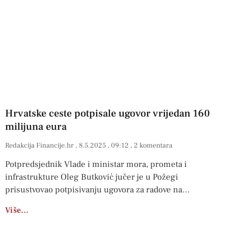
Hrvatske ceste potpisale ugovor vrijedan 160
milijuna eura
Redakcija Financije.hr
8.5.2025
09:12
2 komentara
Potpredsjednik Vlade i ministar mora, prometa i
infrastrukture Oleg Butković jučer je u Požegi
prisustvovao potpisivanju ugovora za radove na
Više…