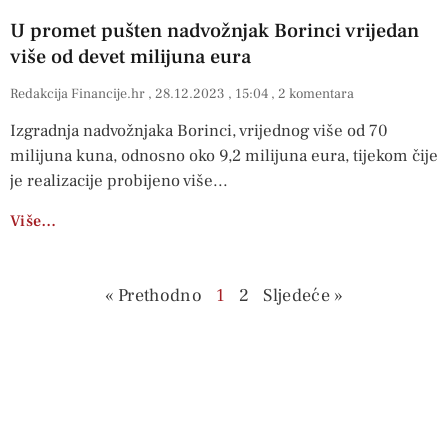
U promet pušten nadvožnjak Borinci vrijedan
više od devet milijuna eura
Redakcija Financije.hr
28.12.2023
15:04
2 komentara
Izgradnja nadvožnjaka Borinci, vrijednog više od 70
milijuna kuna, odnosno oko 9,2 milijuna eura, tijekom čije
je realizacije probijeno više
Više…
« Prethodno
1
2
Sljedeće »