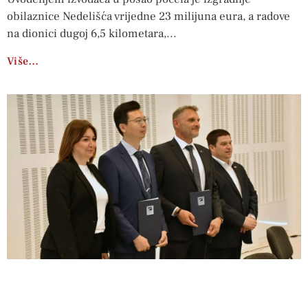
obilaznice Nedelišća vrijedne 23 milijuna eura, a radove
na dionici dugoj 6,5 kilometara,
Više…