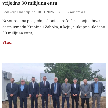
vrijedna 30 milijuna eura
Redakcija Financije.hr
10.11.2025
13:09
5 komentara
Novouređena posljednja dionica treće faze spojne brze
ceste između Krapine i Zaboka, u koju je ukupno uloženo
30 milijuna eura,
Više…