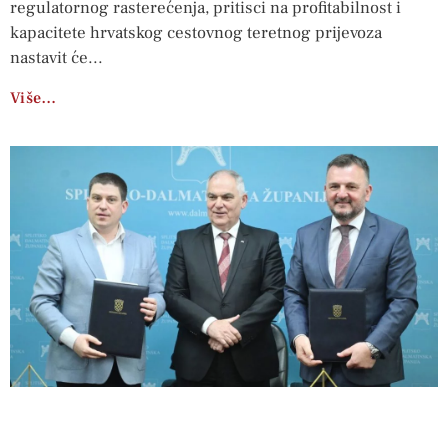
regulatornog rasterećenja, pritisci na profitabilnost i
kapacitete hrvatskog cestovnog teretnog prijevoza
nastavit će
Više…