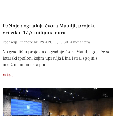
Počinje dogradnja čvora Matulji, projekt
vrijedan 17,7 milijuna eura
Redakcija Financije.hr
29.4.2025
13:30
4 komentara
Na gradilištu projekta dogradnje čvora Matulji, gdje će se
Istarski ipsilon, kojim upravlja Bina Istra, spojiti s
mrežom autocesta pod
Više…