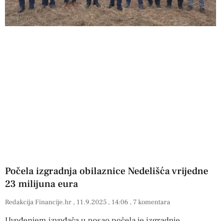
Počela izgradnja obilaznice Nedelišća vrijedne
23 milijuna eura
Redakcija Financije.hr
11.9.2025
14:06
7 komentara
Uvođenjem izvođača u posao počela je izgradnje