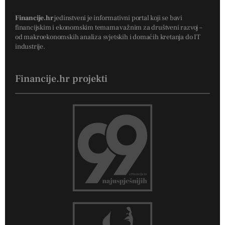
Financije.hr
jedinstveni je informativni portal koji se bavi
financijskim i ekonomskim temama važnim za društveni razvoj –
od makroekonomskih analiza svjetskih i domaćih kretanja do IT
industrije.
Financije.hr projekti