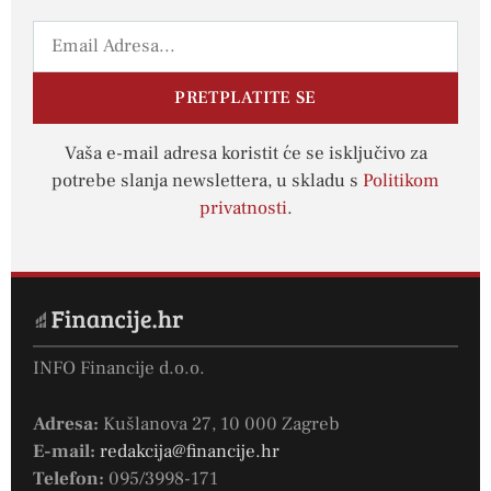
PRETPLATITE SE
Vaša e-mail adresa koristit će se isključivo za
potrebe slanja newslettera, u skladu s
Politikom
privatnosti
.
INFO Financije d.o.o.
Adresa:
Kušlanova 27, 10 000 Zagreb
E-mail:
redakcija@financije.hr
Telefon:
095/3998-171