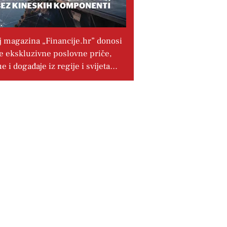
j magazina „Financije.hr” donosi
e ekskluzivne poslovne priče,
ue i događaje iz regije i svijeta…