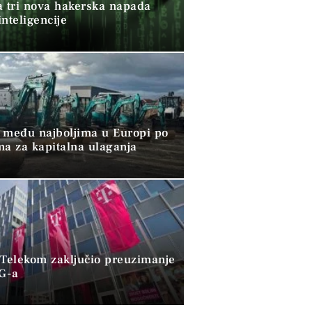
a tri nova hakerska napada
nteligencije
 među najboljima u Europi po
ma za kapitalna ulaganja
 Telekom zaključio preuzimanje
G-a