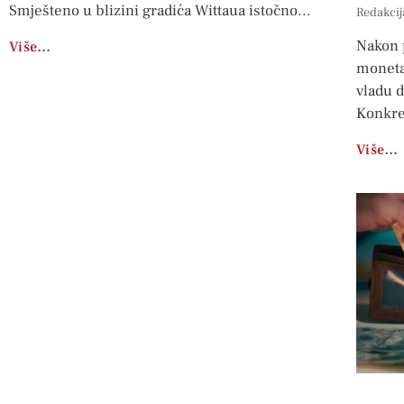
Smješteno u blizini gradića Wittaua istočno
Redakcij
Nakon 
Više…
moneta
vladu d
Konkre
Više…