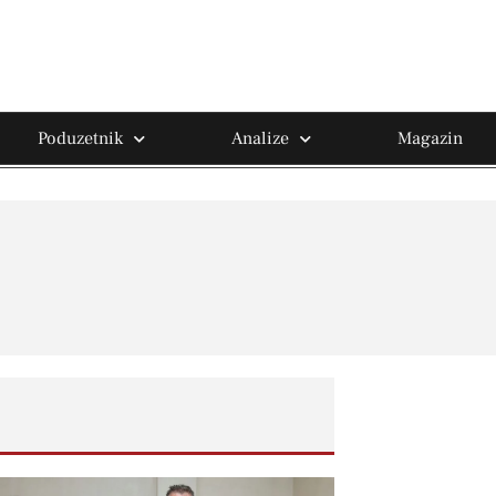
Poduzetnik
Analize
Magazin