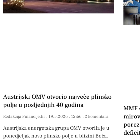
Austrijski OMV otvorio najveće plinsko
polje u posljednjih 40 godina
MMF A
mirov
Redakcija Financije.hr
19.5.2026
12:56
2 komentara
porez
Austrijska energetska grupa OMV otvorila je u
defici
ponedjeljak novo plinsko polje u blizini Beča.