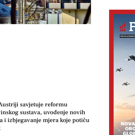
ustriji savjetuje reformu
inskog sustava, uvođenje novih
a i izbjegavanje mjera koje potiču
t