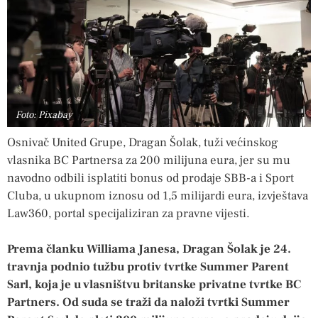
Foto: Pixabay
Osnivač United Grupe, Dragan Šolak, tuži većinskog
vlasnika BC Partnersa za 200 milijuna eura, jer su mu
navodno odbili isplatiti bonus od prodaje SBB-a i Sport
Cluba, u ukupnom iznosu od 1,5 milijardi eura, izvještava
Law360, portal specijaliziran za pravne vijesti.
Prema članku Williama Janesa, Dragan Šolak je 24.
travnja podnio tužbu protiv tvrtke Summer Parent
Sarl, koja je u vlasništvu britanske privatne tvrtke BC
Partners. Od suda se traži da naloži tvrtki Summer