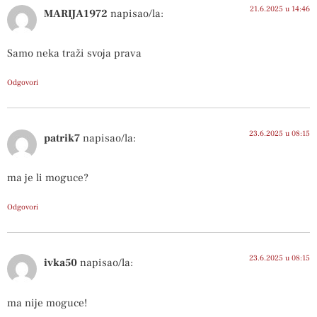
21.6.2025 u 14:46
MARIJA1972
napisao/la:
Samo neka traži svoja prava
Odgovori
23.6.2025 u 08:15
patrik7
napisao/la:
ma je li moguce?
Odgovori
23.6.2025 u 08:15
ivka50
napisao/la:
ma nije moguce!