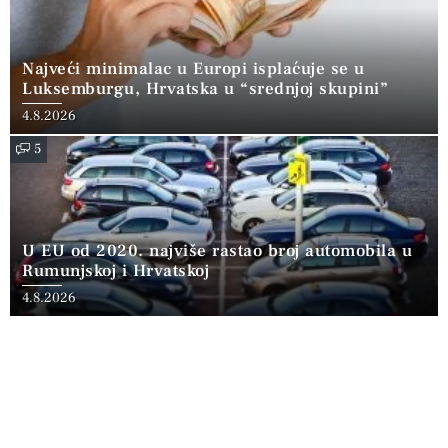
Najveći minimalac u Europi isplaćuje se u
Luksemburgu, Hrvatska u “srednjoj skupini”
4.8.2026
5
U EU od 2020. najviše rastao broj automobila u
Rumunjskoj i Hrvatskoj
4.8.2026