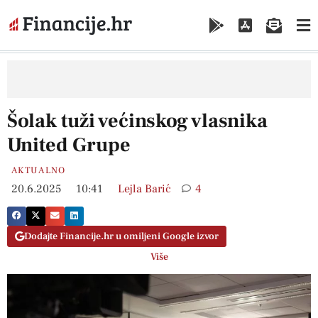
Šolak tuži većinskog vlasnika
United Grupe
AKTUALNO
20.6.2025
10:41
Lejla Barić
4
Dodajte Financije.hr u omiljeni Google izvor
Više