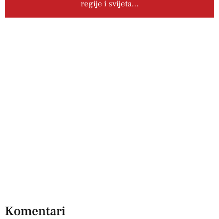
regije i svijeta…
Komentari