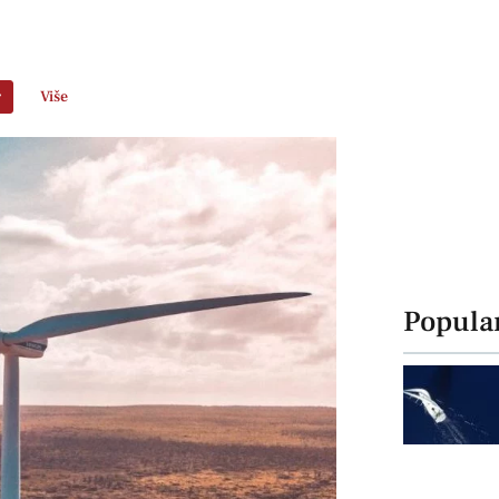
r
Više
Popula