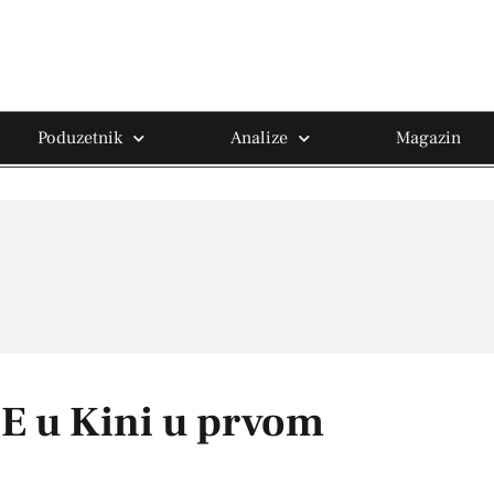
Poduzetnik
Analize
Magazin
IE u Kini u prvom