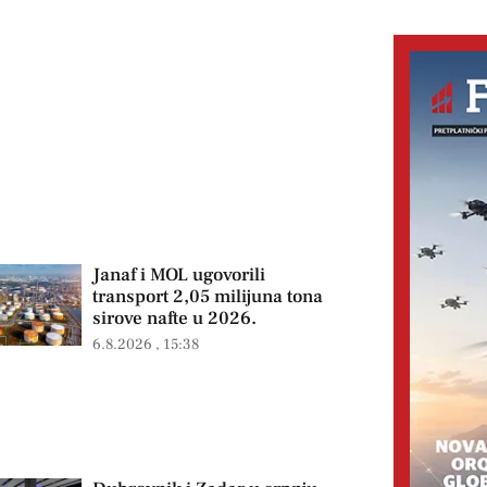
Janaf i MOL ugovorili
transport 2,05 milijuna tona
sirove nafte u 2026.
6.8.2026
15:38