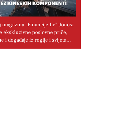
j magazina „Financije.hr” donosi
e ekskluzivne poslovne priče,
ue i događaje iz regije i svijeta…