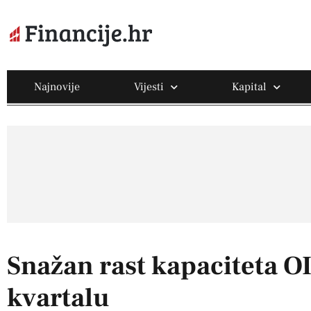
Najnovije
Vijesti
Kapital
Snažan rast kapaciteta O
kvartalu