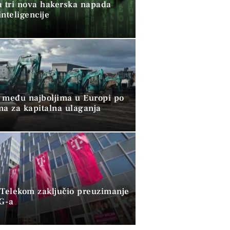
a tri nova hakerska napada
nteligencije
 među najboljima u Europi po
ma za kapitalna ulaganja
 Telekom zaključio preuzimanje
G-a