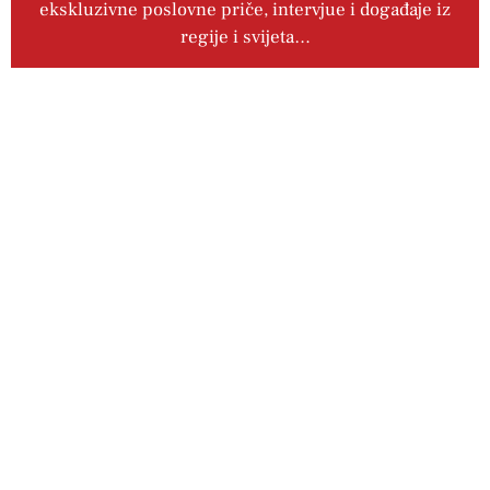
ekskluzivne poslovne priče, intervjue i događaje iz
regije i svijeta…