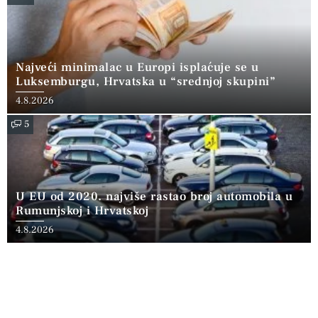
Najveći minimalac u Europi isplaćuje se u
Luksemburgu, Hrvatska u “srednjoj skupini”
4.8.2026
5
U EU od 2020. najviše rastao broj automobila u
Rumunjskoj i Hrvatskoj
4.8.2026