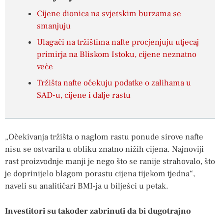
Cijene dionica na svjetskim burzama se
smanjuju
Ulagači na tržištima nafte procjenjuju utjecaj
primirja na Bliskom Istoku, cijene neznatno
veće
Tržišta nafte očekuju podatke o zalihama u
SAD-u, cijene i dalje rastu
„Očekivanja tržišta o naglom rastu ponude sirove nafte
nisu se ostvarila u obliku znatno nižih cijena. Najnoviji
rast proizvodnje manji je nego što se ranije strahovalo, što
je doprinijelo blagom porastu cijena tijekom tjedna“,
naveli su analitičari BMI-ja u bilješci u petak.
Investitori su također zabrinuti da bi dugotrajno