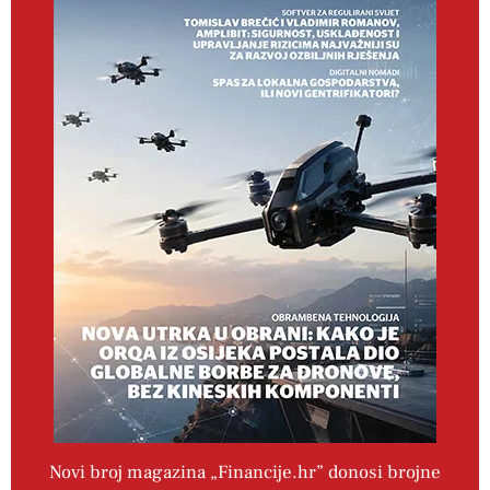
Novi broj magazina „Financije.hr” donosi brojne