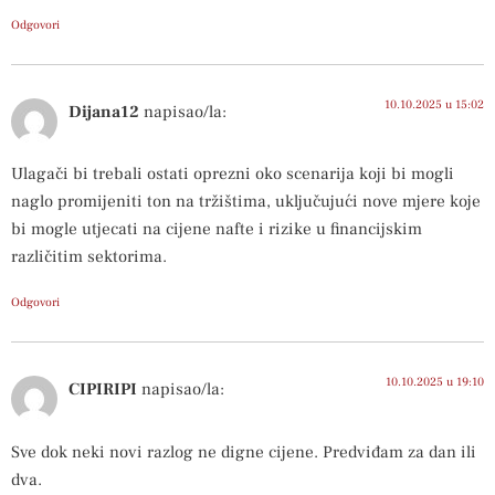
Odgovori
10.10.2025 u 15:02
Dijana12
napisao/la:
Ulagači bi trebali ostati oprezni oko scenarija koji bi mogli
naglo promijeniti ton na tržištima, uključujući nove mjere koje
bi mogle utjecati na cijene nafte i rizike u financijskim
različitim sektorima.
Odgovori
10.10.2025 u 19:10
CIPIRIPI
napisao/la:
Sve dok neki novi razlog ne digne cijene. Predviđam za dan ili
dva.