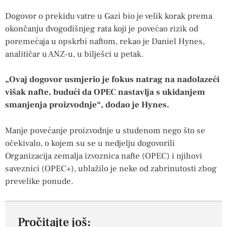
Dogovor o prekidu vatre u Gazi bio je velik korak prema
okončanju dvogodišnjeg rata koji je povećao rizik od
poremećaja u opskrbi naftom, rekao je Daniel Hynes,
analitičar u ANZ-u, u bilješci u petak.
„Ovaj dogovor usmjerio je fokus natrag na nadolazeći
višak nafte, budući da OPEC nastavlja s ukidanjem
smanjenja proizvodnje“, dodao je Hynes.
Manje povećanje proizvodnje u studenom nego što se
očekivalo, o kojem su se u nedjelju dogovorili
Organizacija zemalja izvoznica nafte (OPEC) i njihovi
saveznici (OPEC+), ublažilo je neke od zabrinutosti zbog
prevelike ponude.
Pročitajte još: