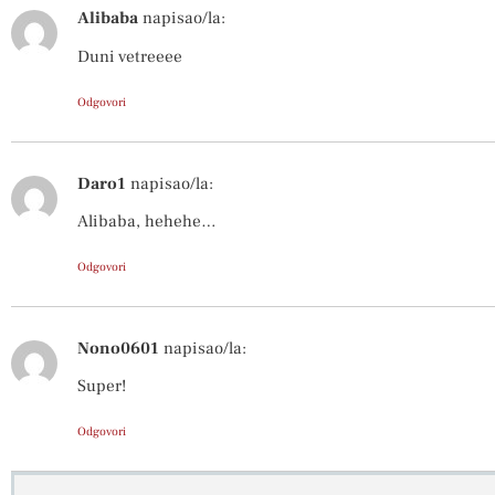
Alibaba
napisao/la:
Duni vetreeee
Odgovori
Daro1
napisao/la:
Alibaba, hehehe…
Odgovori
Nono0601
napisao/la:
Super!
Odgovori