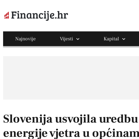
Najnovije
Vijesti
Kapital
Slovenija usvojila uredbu
energije vjetra u općina