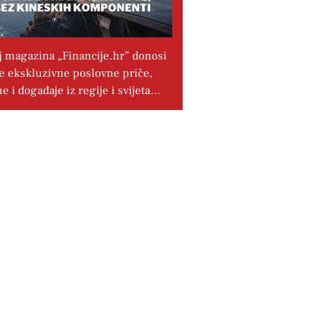
j magazina „Financije.hr” donosi
e ekskluzivne poslovne priče,
ue i događaje iz regije i svijeta…