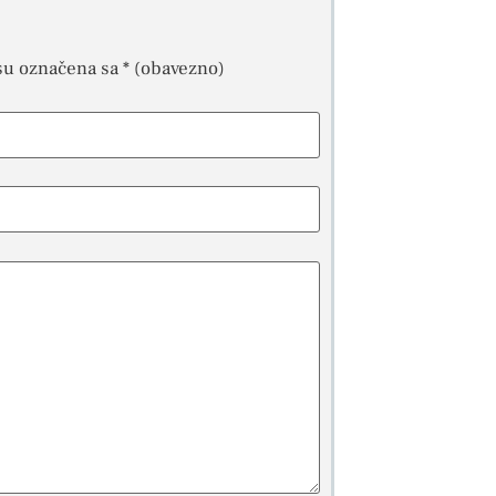
su označena sa
* (obavezno)