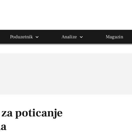
Poduzetnik
Analize
Magazin
 za poticanje
ma