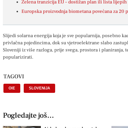
Zelena tranzicija EU – dostižan plan ili lista lijepih
Europska proizvodnja biometana povećana za 20 
Slijedi solarna energija koja je sve popularnija, posebno kad
privlačna pojedincima, dok su vjetroelektrane slabo zastuplj
Sloveniji iz više razloga, prije svega, prostora i planiranja,
popularizirati.
TAGOVI
OIE
,
SLOVENIJA
Pogledajte još...