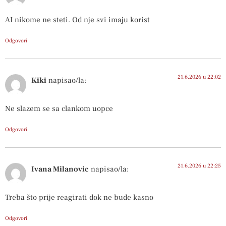
AI nikome ne steti. Od nje svi imaju korist
Odgovori
21.6.2026 u 22:02
Kiki
napisao/la:
Ne slazem se sa clankom uopce
Odgovori
21.6.2026 u 22:25
Ivana Milanovic
napisao/la:
Treba što prije reagirati dok ne bude kasno
Odgovori