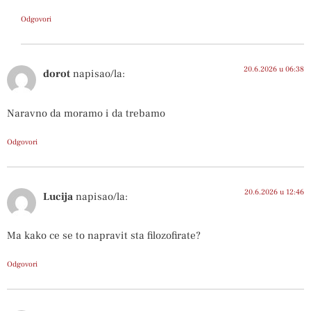
Odgovori
20.6.2026 u 06:38
dorot
napisao/la:
Naravno da moramo i da trebamo
Odgovori
20.6.2026 u 12:46
Lucija
napisao/la:
Ma kako ce se to napravit sta filozofirate?
Odgovori