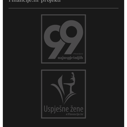
Financije.hr projekti