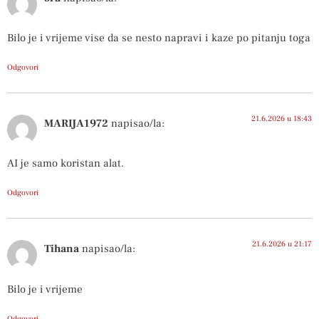
Bilo je i vrijeme vise da se nesto napravi i kaze po pitanju toga
Odgovori
21.6.2026 u 18:43
MARIJA1972
napisao/la:
AI je samo koristan alat.
Odgovori
21.6.2026 u 21:17
Tihana
napisao/la:
Bilo je i vrijeme
Odgovori