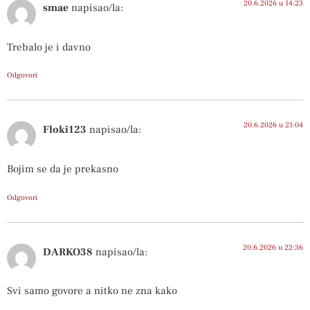
20.6.2026 u 14:23
smae
napisao/la:
Trebalo je i davno
Odgovori
20.6.2026 u 21:04
Floki123
napisao/la:
Bojim se da je prekasno
Odgovori
20.6.2026 u 22:36
DARKO38
napisao/la:
Svi samo govore a nitko ne zna kako