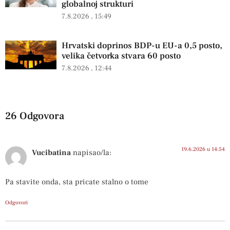
globalnoj strukturi
7.8.2026
15:49
Hrvatski doprinos BDP-u EU-a 0,5 posto,
velika četvorka stvara 60 posto
7.8.2026
12:44
26 Odgovora
19.6.2026 u 14:54
Vucibatina
napisao/la:
Pa stavite onda, sta pricate stalno o tome
Odgovori