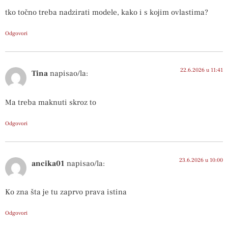
tko točno treba nadzirati modele, kako i s kojim ovlastima?
Odgovori
22.6.2026 u 11:41
Tina
napisao/la:
Ma treba maknuti skroz to
Odgovori
23.6.2026 u 10:00
ancika01
napisao/la:
Ko zna šta je tu zaprvo prava istina
Odgovori