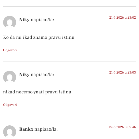
21.6.2026 u 23:02
Niky
napisao/la:
Ko da mi ikad znamo pravu istinu
Odgovori
21.6.2026 u 23:03
Niky
napisao/la:
nikad necemo ynati pravu istinu
Odgovori
22.6.2026 u 09:46
Rankx
napisao/la: