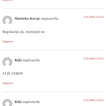
21.6.2026 u 21:31
Marinko Kovac
napisao/la:
Regulacija da, monopol ne.
Odgovori
21.6.2026 u 22:01
Kiki
napisao/la:
AI JE ZAKON
Odgovori
21.6.2026 u 22:01
Kiki
napisao/la: