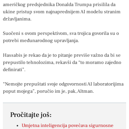
američkog predsjednika Donalda Trumpa prisilila da
ukine pristup svom najnaprednijem AI modelu stranim
državljanima.
Suočeni s ovom perspektivom, sva trojica govorila su o
potrebi međunarodnog upravljanja.
Hassabis je rekao da je to pitanje previše važno da bi se
prepustilo tehnolozima, rekavši da “to moramo zajedno
definirati”.
“Nemojte prepuštati svoje odgovornosti AI laboratorijima
poput mojega”, poručio im je, pak, Altman.
Pročitajte još:
Umjetna inteligencija povećava sigurnosne