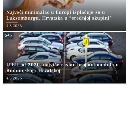
Najveći minimalac u Europi isplaćuje se u
Luksemburgu, Hrvatska u “srednjoj skupini”
4.8.2026
5
U EU od 2020. najviše rastao broj automobila u
Rumunjskoj i Hrvatskoj
4.8.2026