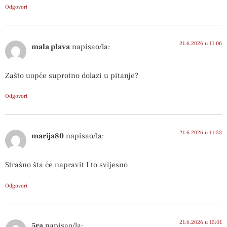
Odgovori
21.6.2026 u 11:06
mala plava
napisao/la:
Zašto uopće suprotno dolazi u pitanje?
Odgovori
21.6.2026 u 11:33
marija80
napisao/la:
Strašno šta će napravit I to svijesno
Odgovori
21.6.2026 u 15:01
5ra
napisao/la: