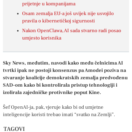
prijetnje u kompanijama
Osam zemalja EU-a još uvijek nije usvojilo
pravila o kibernetičkoj sigurnosti
Nakon OpenClawa, AI sada stvarno radi posao
umjesto korisnika
Sky News, međutim, navodi kako među čelnicima AI
tvrtki ipak ne postoji konsenzus pa Amodei poziva na
stvaranje koalicije demokratskih zemalja predvođenu
SAD-om kako bi kontrolirala pristup tehnologiji i
izolirala zajedničke protivnike poput Kine.
Šef OpenAI-ja, pak, vjeruje kako bi od umjetne
inteligencije koristi trebao imati “svatko na Zemlji”.
TAGOVI