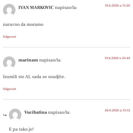
19.6.2026 u 15:20
IVAN MARKOVIC
napisao/la:
naravno da moramo
Odgovori
19.6.2026 u 20:44
marinam
napisao/la:
Izumili ste AI, sada se snadjite.
Odgovori
26.6.2026 u 13:12
Vucibatina
napisao/la:
E pa tako je!