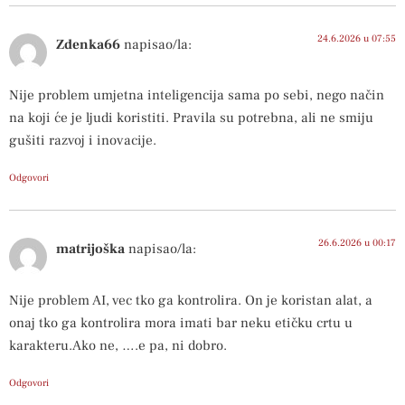
24.6.2026 u 07:55
Zdenka66
napisao/la:
Nije problem umjetna inteligencija sama po sebi, nego način
na koji će je ljudi koristiti. Pravila su potrebna, ali ne smiju
gušiti razvoj i inovacije.
Odgovori
26.6.2026 u 00:17
matrijoška
napisao/la:
Nije problem AI, vec tko ga kontrolira. On je koristan alat, a
onaj tko ga kontrolira mora imati bar neku etičku crtu u
karakteru.Ako ne, ….e pa, ni dobro.
Odgovori