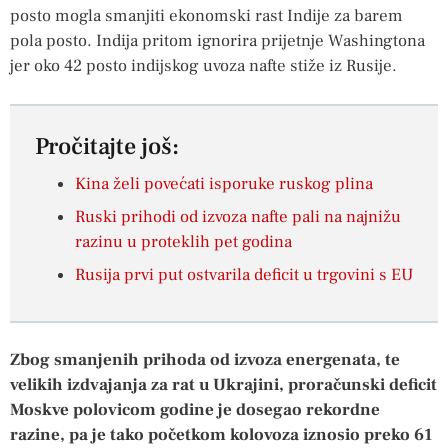
posto mogla smanjiti ekonomski rast Indije za barem
pola posto. Indija pritom ignorira prijetnje Washingtona
jer oko 42 posto indijskog uvoza nafte stiže iz Rusije.
Pročitajte još:
Kina želi povećati isporuke ruskog plina
Ruski prihodi od izvoza nafte pali na najnižu
razinu u proteklih pet godina
Rusija prvi put ostvarila deficit u trgovini s EU
Zbog smanjenih prihoda od izvoza energenata, te
velikih izdvajanja za rat u Ukrajini, proračunski deficit
Moskve polovicom godine je dosegao rekordne
razine, pa je tako početkom kolovoza iznosio preko 61