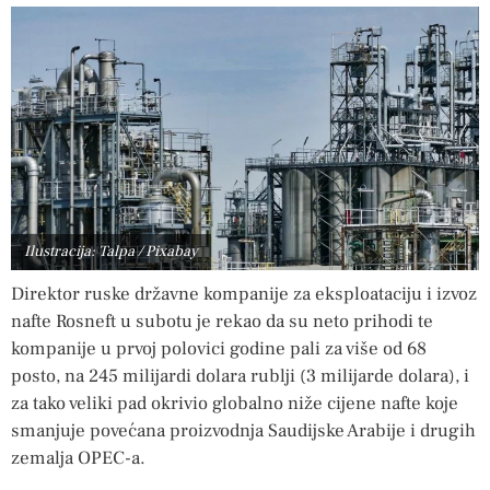
Ilustracija: Talpa / Pixabay
Direktor ruske državne kompanije za eksploataciju i izvoz
nafte Rosneft u subotu je rekao da su neto prihodi te
kompanije u prvoj polovici godine pali za više od 68
posto, na 245 milijardi dolara rublji (3 milijarde dolara), i
za tako veliki pad okrivio globalno niže cijene nafte koje
smanjuje povećana proizvodnja Saudijske Arabije i drugih
zemalja OPEC-a.