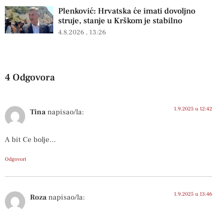
Plenković: Hrvatska će imati dovoljno
struje, stanje u Krškom je stabilno
4.8.2026
13:26
4 Odgovora
1.9.2025 u 12:42
Tina
napisao/la:
A bit Ce bolje…
Odgovori
1.9.2025 u 13:46
Roza
napisao/la: