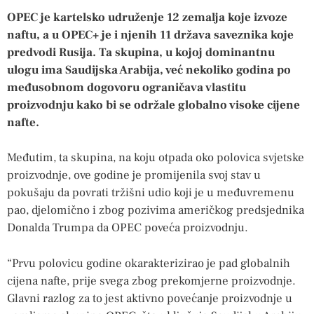
OPEC je kartelsko udruženje 12 zemalja koje izvoze
naftu, a u OPEC+ je i njenih 11 država saveznika koje
predvodi Rusija. Ta skupina, u kojoj dominantnu
ulogu ima Saudijska Arabija, već nekoliko godina po
međusobnom dogovoru ograničava vlastitu
proizvodnju kako bi se održale globalno visoke cijene
nafte.
Međutim, ta skupina, na koju otpada oko polovica svjetske
proizvodnje, ove godine je promijenila svoj stav u
pokušaju da povrati tržišni udio koji je u međuvremenu
pao, djelomično i zbog pozivima američkog predsjednika
Donalda Trumpa da OPEC poveća proizvodnju.
“Prvu polovicu godine okarakterizirao je pad globalnih
cijena nafte, prije svega zbog prekomjerne proizvodnje.
Glavni razlog za to jest aktivno povećanje proizvodnje u