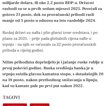
milijarde dolara, ili oko 2,2 posto BDP-a. Državni
rashodi su se u prvih sedam mjeseci 2025. Povećali za
gotovo 21 posto, dok su proračunski prihodi rasli
manje od 3 posto u odnosu na isto razdoblje 2024.
Ruskoj državi su nafta i plin glavni izvor sredstava, i po
planu za 2025. – prije pada globalnih cijena nafte u
srpnju – na njih se računalo za 22 posto proračunskih
prihoda u cijeloj godini.
Nižim prihodima doprinijelo je i jačanje ruske rublje u
prvoj polovici godine. Ruska središnja banka je u
srpnju snizila glavnu kamatnu stopu, s dotadašnjih 20
na 18 posto, nakon prethodnog snižavanja u lipnju,
kad su kamate pale po prvi put nakon 2022.
TAGOVI