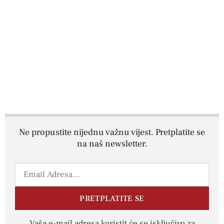
Ne propustite nijednu važnu vijest. Pretplatite se
na naš newsletter.
PRETPLATITE SE
Vaša e-mail adresa koristit će se isključivo za