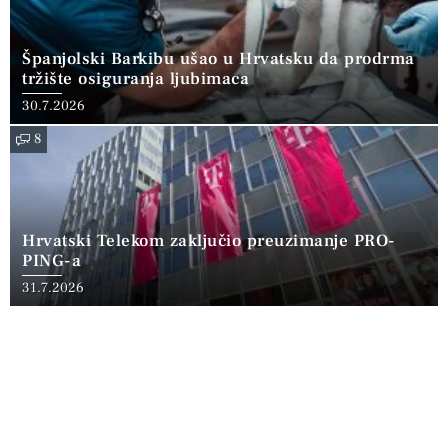
Španjolski Barkibu ušao u Hrvatsku da prodrma
tržište osiguranja ljubimaca
30.7.2026
8
Hrvatski Telekom zaključio preuzimanje PRO-
PING-a
31.7.2026