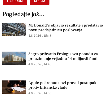
GAZPROM
,
RUSIJA
Pogledajte još...
McDonald’s objavio rezultate i predstavio
novu predsjednicu poslovanja
4.8.2026
15:48
Segro prihvatio Prologisovu ponudu za
preuzimanje vrijednu 14 milijardi funti
4.8.2026
14:40
Apple pokrenuo novi pravni postupak
protiv britanske vlade
4.8.2026
14:38