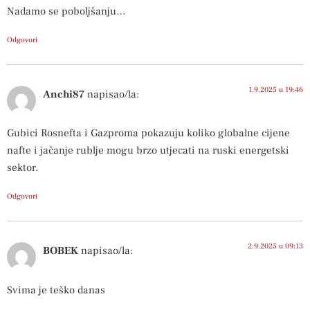
Nadamo se poboljšanju…
Odgovori
1.9.2025 u 19:46
Anchi87
napisao/la:
Gubici Rosnefta i Gazproma pokazuju koliko globalne cijene
nafte i jačanje rublje mogu brzo utjecati na ruski energetski
sektor.
Odgovori
2.9.2025 u 09:13
BOBEK
napisao/la:
Svima je teško danas