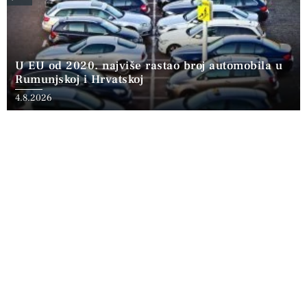
U EU od 2020. najviše rastao broj automobila u
Rumunjskoj i Hrvatskoj
4.8.2026