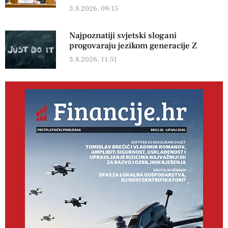
3.8.2026, 09:15
Najpoznatiji svjetski slogani
progovaraju jezikom generacije Z
3.8.2026, 11:51