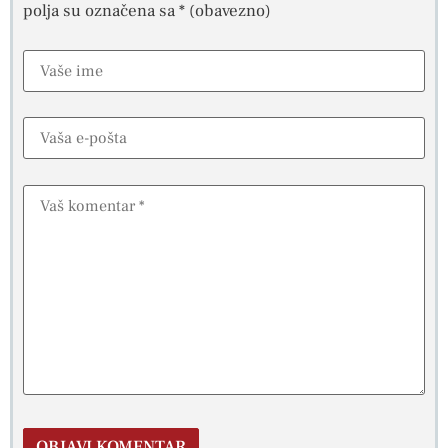
polja su označena sa
* (obavezno)