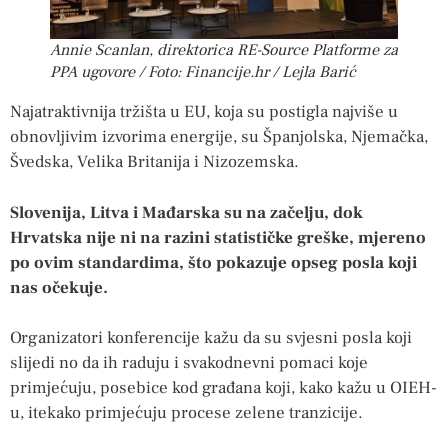
Annie Scanlan, direktorica RE-Source Platforme za
PPA ugovore / Foto: Financije.hr / Lejla Barić
Najatraktivnija tržišta u EU, koja su postigla najviše u
obnovljivim izvorima energije, su Španjolska, Njemačka,
Švedska, Velika Britanija i Nizozemska.
Slovenija, Litva i Mađarska su na začelju, dok
Hrvatska nije ni na razini statističke greške, mjereno
po ovim standardima, što pokazuje opseg posla koji
nas očekuje.
Organizatori konferencije kažu da su svjesni posla koji
slijedi no da ih raduju i svakodnevni pomaci koje
primjećuju, posebice kod građana koji, kako kažu u OIEH-
u, itekako primjećuju procese zelene tranzicije.