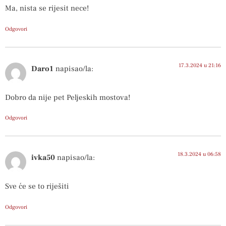
Ma, nista se rijesit nece!
Odgovori
17.3.2024 u 21:16
Daro1
napisao/la:
Dobro da nije pet Peljeskih mostova!
Odgovori
18.3.2024 u 06:58
ivka50
napisao/la:
Sve će se to riješiti
Odgovori