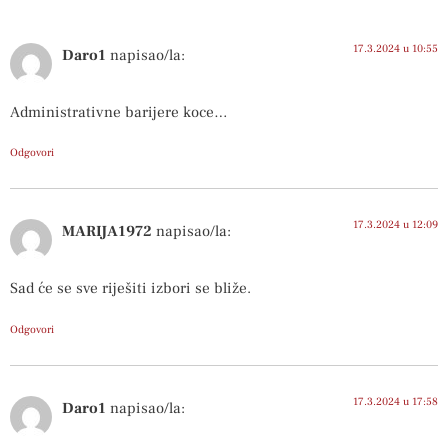
17.3.2024 u 10:55
Daro1
napisao/la:
Administrativne barijere koce…
Odgovori
17.3.2024 u 12:09
MARIJA1972
napisao/la:
Sad će se sve riješiti izbori se bliže.
Odgovori
17.3.2024 u 17:58
Daro1
napisao/la: