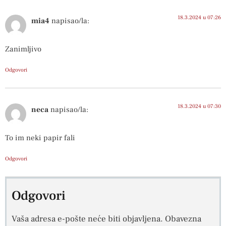
18.3.2024 u 07:26
mia4
napisao/la:
Zanimljivo
Odgovori
18.3.2024 u 07:30
neca
napisao/la:
To im neki papir fali
Odgovori
Odgovori
Vaša adresa e-pošte neće biti objavljena.
Obavezna