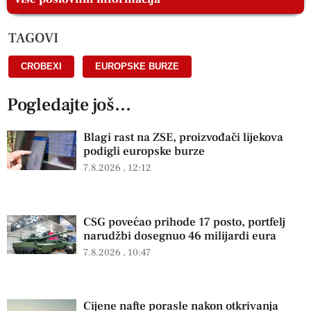
TAGOVI
CROBEXI
,
EUROPSKE BURZE
Pogledajte još...
Blagi rast na ZSE, proizvođači lijekova
podigli europske burze
7.8.2026
12:12
CSG povećao prihode 17 posto, portfelj
narudžbi dosegnuo 46 milijardi eura
7.8.2026
10:47
Cijene nafte porasle nakon otkrivanja