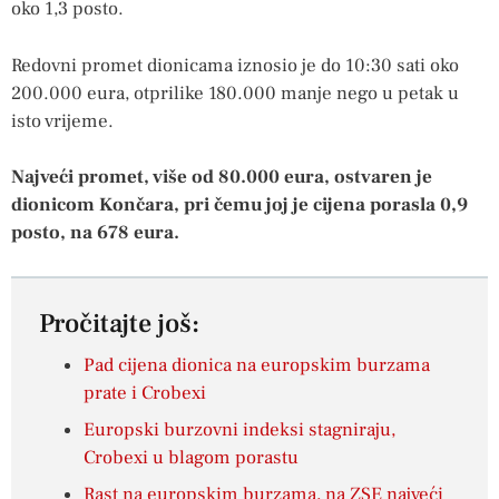
oko 1,3 posto.
Redovni promet dionicama iznosio je do 10:30 sati oko
200.000 eura, otprilike 180.000 manje nego u petak u
isto vrijeme.
Najveći promet, više od 80.000 eura, ostvaren je
dionicom Končara, pri čemu joj je cijena porasla 0,9
posto, na 678 eura.
Pročitajte još:
Pad cijena dionica na europskim burzama
prate i Crobexi
Europski burzovni indeksi stagniraju,
Crobexi u blagom porastu
Rast na europskim burzama, na ZSE najveći