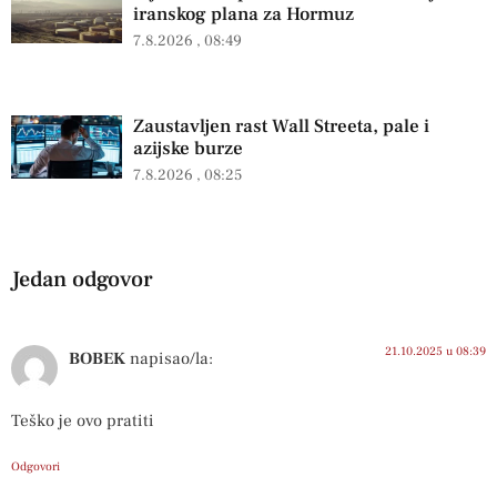
iranskog plana za Hormuz
7.8.2026
08:49
Zaustavljen rast Wall Streeta, pale i
azijske burze
7.8.2026
08:25
Jedan odgovor
21.10.2025 u 08:39
BOBEK
napisao/la:
Teško je ovo pratiti
Odgovori