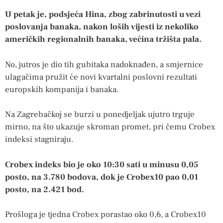
U petak je, podsjeća Hina, zbog zabrinutosti u vezi
poslovanja banaka, nakon loših vijesti iz nekoliko
američkih regionalnih banaka, većina tržišta pala.
No, jutros je dio tih gubitaka nadoknađen, a smjernice
ulagačima pružit će novi kvartalni poslovni rezultati
europskih kompanija i banaka.
Na Zagrebačkoj se burzi u ponedjeljak ujutro trguje
mirno, na što ukazuje skroman promet, pri čemu Crobex
indeksi stagniraju.
Crobex indeks bio je oko 10:30 sati u minusu 0,05
posto, na 3.780 bodova, dok je Crobex10 pao 0,01
posto, na 2.421 bod.
Prošloga je tjedna Crobex porastao oko 0,6, a Crobex10