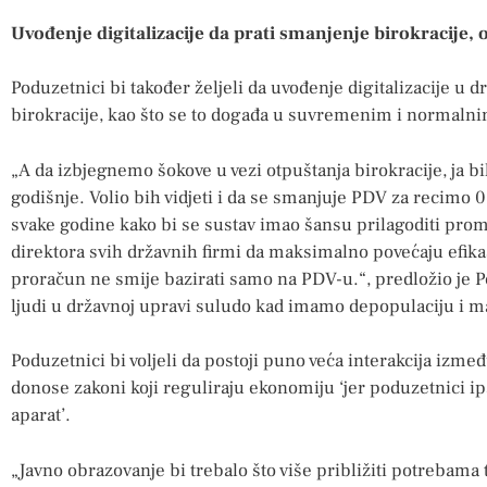
Uvođenje digitalizacije da prati smanjenje birokracije, 
Poduzetnici bi također željeli da uvođenje digitalizacije u 
birokracije, kao što se to događa u suvremenim i normaln
„A da izbjegnemo šokove u vezi otpuštanja birokracije, ja bi
godišnje. Volio bih vidjeti i da se smanjuje PDV za recimo 0,
svake godine kako bi se sustav imao šansu prilagoditi prom
direktora svih državnih firmi da maksimalno povećaju efikas
proračun ne smije bazirati samo na PDV-u.“, predložio je P
ljudi u državnoj upravi suludo kad imamo depopulaciju i m
Poduzetnici bi voljeli da postoji puno veća interakcija izme
donose zakoni koji reguliraju ekonomiju ‘jer poduzetnici ip
aparat’.
„Javno obrazovanje bi trebalo što više približiti potrebama