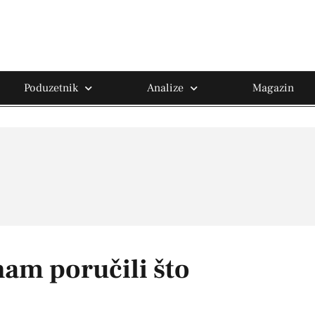
Poduzetnik
Analize
Magazin
 nam poručili što