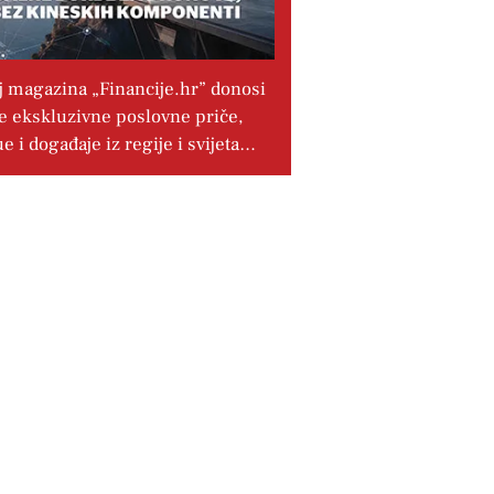
j magazina „Financije.hr” donosi
e ekskluzivne poslovne priče,
ue i događaje iz regije i svijeta…