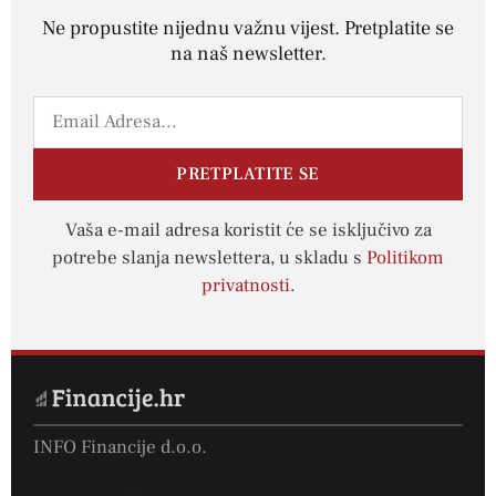
Ne propustite nijednu važnu vijest. Pretplatite se
na naš newsletter.
PRETPLATITE SE
Vaša e-mail adresa koristit će se isključivo za
potrebe slanja newslettera, u skladu s
Politikom
privatnosti
.
INFO Financije d.o.o.