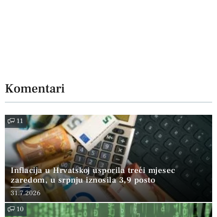
Komentari
11
Inflacija u Hrvatskoj usporila treći mjesec
zaredom, u srpnju iznosila 3,9 posto
31.7.2026
10