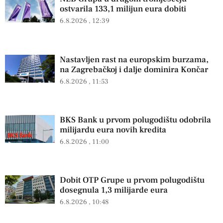
ostvarila 133,1 milijun eura dobiti
6.8.2026
12:39
Nastavljen rast na europskim burzama,
na Zagrebačkoj i dalje dominira Končar
6.8.2026
11:53
BKS Bank u prvom polugodištu odobrila
milijardu eura novih kredita
6.8.2026
11:00
Dobit OTP Grupe u prvom polugodištu
dosegnula 1,3 milijarde eura
6.8.2026
10:48