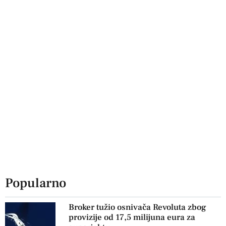
Popularno
Broker tužio osnivača Revoluta zbog
provizije od 17,5 milijuna eura za