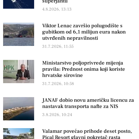
superjahtu
4.8.2026, 13:13
Viktor Lenac završio polugodište s
gubitkom od 6,1 milijun eura nakon
utvrđenih nepravilnosti
31.7.2026, 11:55
Ministarstvo poljoprivrede mijenja
pravila: Prednost onima koji koriste
hrvatske sirovine
31.7.2026, 10:58
JANAF dobio novu američku licencu za
nastavak transporta nafte za NIS
3.8.2026, 10:24
Valamar povećao prihode deset posto,
Pical Resort glavni pokretač rasta