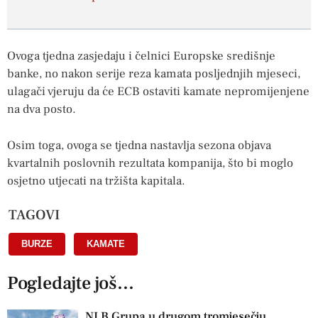
Ovoga tjedna zasjedaju i čelnici Europske središnje
banke, no nakon serije reza kamata posljednjih mjeseci,
ulagači vjeruju da će ECB ostaviti kamate nepromijenjene
na dva posto.
Osim toga, ovoga se tjedna nastavlja sezona objava
kvartalnih poslovnih rezultata kompanija, što bi moglo
osjetno utjecati na tržišta kapitala.
TAGOVI
BURZE
,
KAMATE
Pogledajte još...
NLB Grupa u drugom tromjesečju