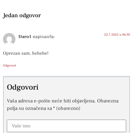
Jedan odgovor
22.7.2025 u 06:30
Daro1
napisao/la:
Oprezan sam, hehehe!
Odgovori
Odgovori
Vaša adresa e-pošte neće biti objavljena.
Obavezna
polja su označena sa
* (obavezno)