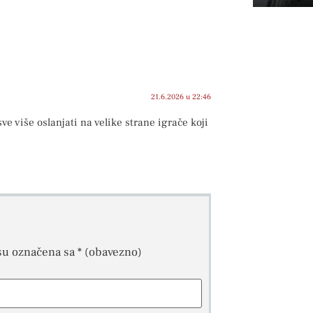
21.6.2026 u 22:46
ve više oslanjati na velike strane igrače koji
su označena sa
* (obavezno)