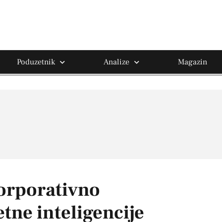
Poduzetnik
Analize
Magazin
korporativno
tne inteligencije