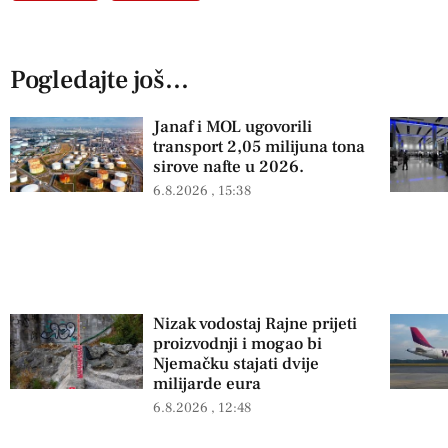
Pogledajte još...
Janaf i MOL ugovorili
transport 2,05 milijuna tona
sirove nafte u 2026.
6.8.2026
15:38
Nizak vodostaj Rajne prijeti
proizvodnji i mogao bi
Njemačku stajati dvije
milijarde eura
6.8.2026
12:48