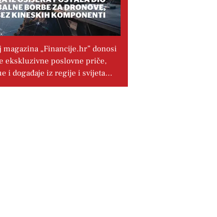
j magazina „Financije.hr” donosi
e ekskluzivne poslovne priče,
ue i događaje iz regije i svijeta…