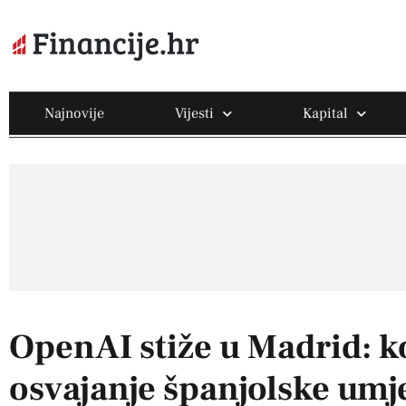
Najnovije
Vijesti
Kapital
OpenAI stiže u Madrid: 
osvajanje španjolske umje