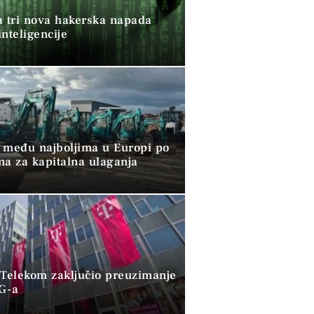
a tri nova hakerska napada
nteligencije
 među najboljima u Europi po
ma za kapitalna ulaganja
 Telekom zaključio preuzimanje
G-a