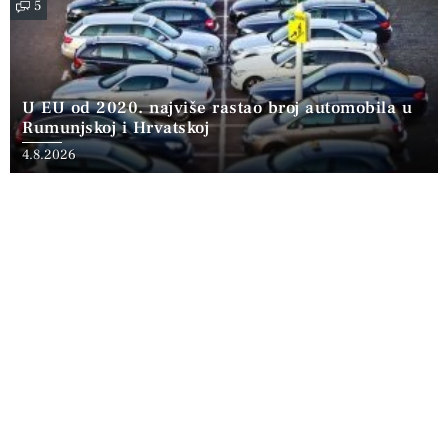
5
U EU od 2020. najviše rastao broj automobila u
Rumunjskoj i Hrvatskoj
4.8.2026