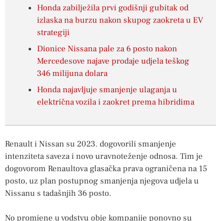
Honda zabilježila prvi godišnji gubitak od
izlaska na burzu nakon skupog zaokreta u EV
strategiji
Dionice Nissana pale za 6 posto nakon
Mercedesove najave prodaje udjela teškog
346 milijuna dolara
Honda najavljuje smanjenje ulaganja u
električna vozila i zaokret prema hibridima
Renault i Nissan su 2023. dogovorili smanjenje
intenziteta saveza i novo uravnoteženje odnosa. Tim je
dogovorom Renaultova glasačka prava ograničena na 15
posto, uz plan postupnog smanjenja njegova udjela u
Nissanu s tadašnjih 36 posto.
No promjene u vodstvu obje kompanije ponovno su