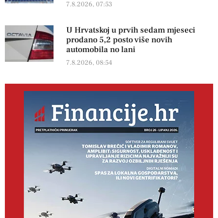
7.8.2026, 07:53
U Hrvatskoj u prvih sedam mjeseci
prodano 5,2 posto više novih
automobila no lani
7.8.2026, 08:54