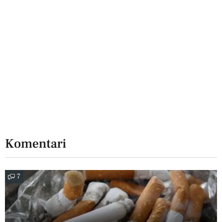
Komentari
7