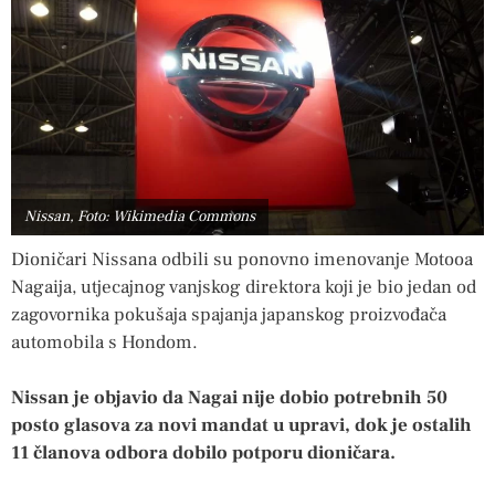
Nissan, Foto: Wikimedia Commons
Dioničari Nissana odbili su ponovno imenovanje Motooa
Nagaija, utjecajnog vanjskog direktora koji je bio jedan od
zagovornika pokušaja spajanja japanskog proizvođača
automobila s Hondom.
Nissan je objavio da Nagai nije dobio potrebnih 50
posto glasova za novi mandat u upravi, dok je ostalih
11 članova odbora dobilo potporu dioničara.