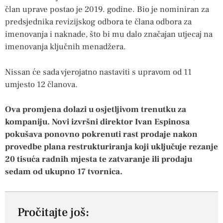
član uprave postao je 2019. godine. Bio je nominiran za
predsjednika revizijskog odbora te člana odbora za
imenovanja i naknade, što bi mu dalo značajan utjecaj na
imenovanja ključnih menadžera.
Nissan će sada vjerojatno nastaviti s upravom od 11
umjesto 12 članova.
Ova promjena dolazi u osjetljivom trenutku za
kompaniju. Novi izvršni direktor Ivan Espinosa
pokušava ponovno pokrenuti rast prodaje nakon
provedbe plana restrukturiranja koji uključuje rezanje
20 tisuća radnih mjesta te zatvaranje ili prodaju
sedam od ukupno 17 tvornica.
Pročitajte još: