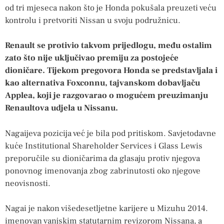
od tri mjeseca nakon što je Honda pokušala preuzeti veću
kontrolu i pretvoriti Nissan u svoju podružnicu.
Renault se protivio takvom prijedlogu, među ostalim
zato što nije uključivao premiju za postojeće
dioničare. Tijekom pregovora Honda se predstavljala i
kao alternativa Foxconnu, tajvanskom dobavljaču
Applea, koji je razgovarao o mogućem preuzimanju
Renaultova udjela u Nissanu.
Nagaijeva pozicija već je bila pod pritiskom. Savjetodavne
kuće Institutional Shareholder Services i Glass Lewis
preporučile su dioničarima da glasaju protiv njegova
ponovnog imenovanja zbog zabrinutosti oko njegove
neovisnosti.
Nagai je nakon višedesetljetne karijere u Mizuhu 2014.
imenovan vanjskim statutarnim revizorom Nissana, a