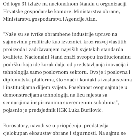
Od toga 31 izlaže na nacionalnom štandu u organizaciji
Hrvatske gospodarske komore, Ministarstva obrane,
Ministarstva gospodarstva i Agencije Alan.
“Naše su se tvrtke obrambene industrije upravo na
sajmovima profilirale kao izvoznici, kroz razvoj vlastitih
proizvoda i zadržavanjem najviših svjetskih standarda
kvalitete. Nacionalni štand znači sveopću institucionalnu
podršku koja ide korak dalje od predstavljanja inovacija i
tehnologija samo poslovnom sektoru. Ovo je i poslovna i
diplomatska platforma, što znači i kontakt s izaslanstvima
i institucijama diljem svijeta. Posebnost ovog sajma je u
demonstracijama tehnologija na licu mjesta sa
scenarijima inspiriranima suvremenim sukobima”,
pojasnio je predsjednik HGK Luka Burilović.
Eurosatory, navodi se u priopćenju, predstavlja
cjelokupan ekosustav obrane i sigurnosti. Na sajmu se