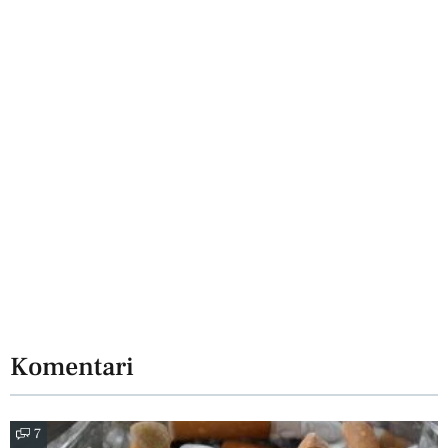
Komentari
7