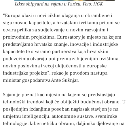
Iskra shipyard na sajmu u Parizu, Foto: HGK
“Europa ulazi u novi ciklus ulaganja u obrambene i
sigurnosne kapacitete, a hrvatskim tvrtkama pritom se
otvara prilika za sudjelovanje u novim razvojnim i
proizvodnim projektima. Eurosatory je mjesto na kojem
predstavljamo hrvatsko znanje, inovacije i industrijske
kapacitete te stvaramo partnerstva koja hrvatskim
poduzećima otvaraju put prema zahtjevnijim tržištima,
novim poslovima i većoj uključenosti u europske
industrijske projekte”, rekao je povodom nastupa
ministar gospodarstva Ante Šušnjar.
Sajam je poznat kao mjesto na kojem se predstavljaju
tehnološki trendovi koji će obilježiti budućnost obrane. U
posljednjim izdanjima poseban naglasak stavljen je na
umjetnu inteligenciju, autonomne sustave, svemirske
tehnologije, kibernetičku obranu, daljinsko djelovanje na