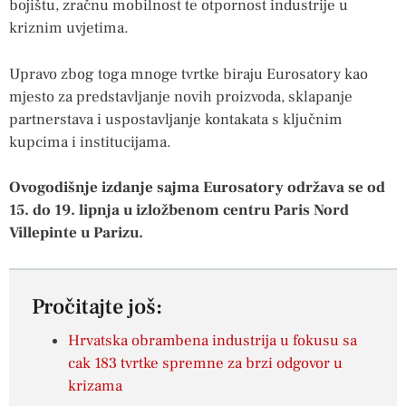
bojištu, zračnu mobilnost te otpornost industrije u
kriznim uvjetima.
Upravo zbog toga mnoge tvrtke biraju Eurosatory kao
mjesto za predstavljanje novih proizvoda, sklapanje
partnerstava i uspostavljanje kontakata s ključnim
kupcima i institucijama.
Ovogodišnje izdanje sajma Eurosatory održava se od
15. do 19. lipnja u izložbenom centru Paris Nord
Villepinte u Parizu.
Pročitajte još:
Hrvatska obrambena industrija u fokusu sa
cak 183 tvrtke spremne za brzi odgovor u
krizama