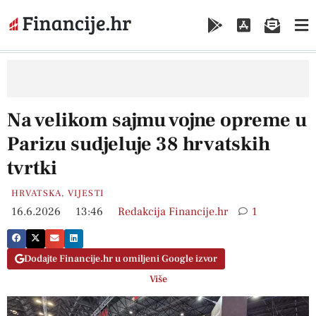
Na velikom sajmu vojne opreme u
Parizu sudjeluje 38 hrvatskih
tvrtki
HRVATSKA
,
VIJESTI
16.6.2026
13:46
Redakcija Financije.hr
1
Dodajte Financije.hr u omiljeni Google izvor
Više