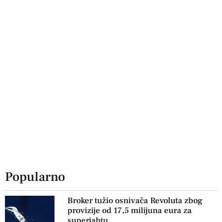
Popularno
Broker tužio osnivača Revoluta zbog
provizije od 17,5 milijuna eura za
superjahtu