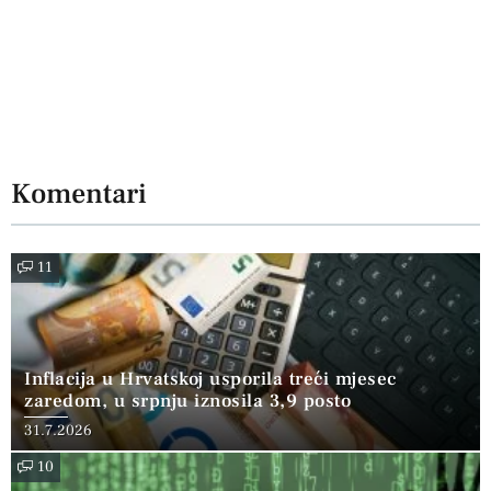
Komentari
11
Inflacija u Hrvatskoj usporila treći mjesec
zaredom, u srpnju iznosila 3,9 posto
31.7.2026
10