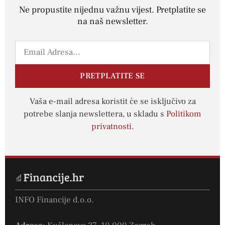
Ne propustite nijednu važnu vijest. Pretplatite se
na naš newsletter.
PRETPLATITE SE
Vaša e-mail adresa koristit će se isključivo za
potrebe slanja newslettera, u skladu s
Politikom
privatnosti
.
INFO Financije d.o.o.