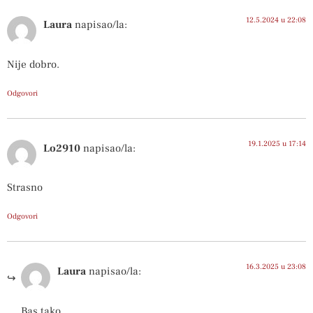
12.5.2024 u 22:08
Laura
napisao/la:
Nije dobro.
Odgovori
19.1.2025 u 17:14
Lo2910
napisao/la:
Strasno
Odgovori
16.3.2025 u 23:08
Laura
napisao/la:
Bas tako.