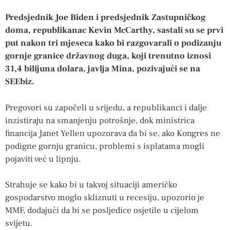
Predsjednik Joe Biden i predsjednik Zastupničkog
doma, republikanac Kevin McCarthy, sastali su se prvi
put nakon tri mjeseca kako bi razgovarali o podizanju
gornje granice državnog duga, koji trenutno iznosi
31,4 bilijuna dolara, javlja Mina, pozivajući se na
SEEbiz.
Pregovori su započeli u srijedu, a republikanci i dalje
inzistiraju na smanjenju potrošnje, dok ministrica
financija Janet Yellen upozorava da bi se, ako Kongres ne
podigne gornju granicu, problemi s isplatama mogli
pojaviti već u lipnju.
Strahuje se kako bi u takvoj situaciji američko
gospodarstvo moglo skliznuti u recesiju, upozorio je
MMF, dodajući da bi se posljedice osjetile u cijelom
svijetu.