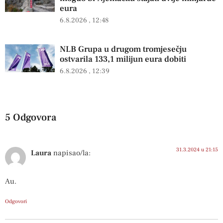
eura
6.8.2026
12:48
NLB Grupa u drugom tromjesečju
ostvarila 133,1 milijun eura dobiti
6.8.2026
12:39
5 Odgovora
31.3.2024 u 21:15
Laura
napisao/la:
Au.
Odgovori