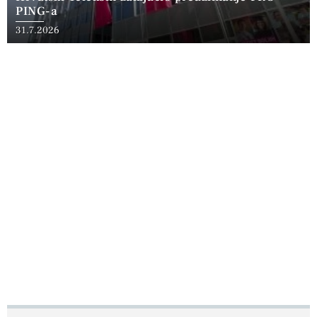
PING-a
31.7.2026