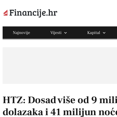
Najnovije
Vijesti
Kapital
HTZ: Dosad više od 9 mili
dolazaka i 41 milijun noć