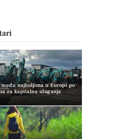
ari
 među najboljima u Europi po
ma za kapitalna ulaganja