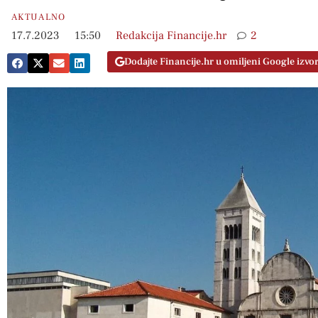
AKTUALNO
17.7.2023
15:50
Redakcija Financije.hr
2
Dodajte Financije.hr u omiljeni Google izvo