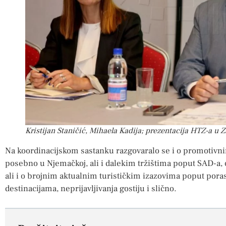
Kristijan Staničić, Mihaela Kadija; prezentacija HTZ-a u Z
Na koordinacijskom sastanku razgovaralo se i o promotivni
posebno u Njemačkoj, ali i dalekim tržištima poput SAD-a, 
ali i o brojnim aktualnim turističkim izazovima poput poras
destinacijama, neprijavljivanja gostiju i slično.