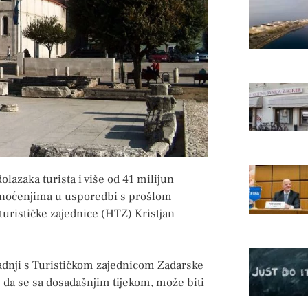
olazaka turista i više od 41 milijun
 u noćenjima u usporedbi s prošlom
turističke zajednice (HTZ) Kristjan
adnji s Turističkom zajednicom Zadarske
te da se sa dosadašnjim tijekom, može biti