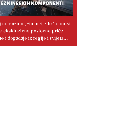
j magazina „Financije.hr” donosi
e ekskluzivne poslovne priče,
ue i događaje iz regije i svijeta…