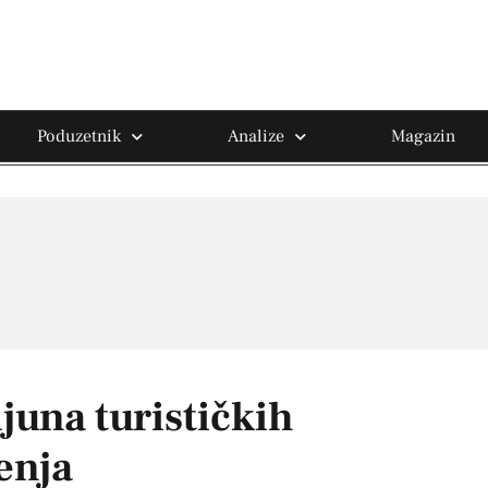
Poduzetnik
Analize
Magazin
juna turističkih
enja