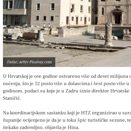
Zadar, arhiv Pixabay.com
U Hrvatskoj je ove godine ostvareno više od devet milijuna d
noćenja, što je 12 posto više u dolascima i šest posto više
godinom, podaci su koje je u Zadru iznio direktor Hrvatske 
Staničić.
Na koordinacijskom sastanku koji je HTZ organizirao u sur
županije ocijenjeno je da je u toku špic turističke sezone, 
itekako zadovoljno, objavila je Hina.