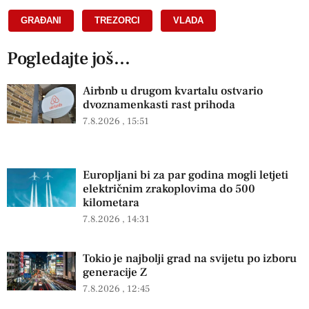
GRAĐANI
,
TREZORCI
,
VLADA
Pogledajte još...
Airbnb u drugom kvartalu ostvario
dvoznamenkasti rast prihoda
7.8.2026
15:51
Europljani bi za par godina mogli letjeti
električnim zrakoplovima do 500
kilometara
7.8.2026
14:31
Tokio je najbolji grad na svijetu po izboru
generacije Z
7.8.2026
12:45