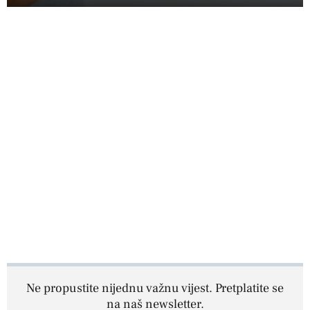
Ne propustite nijednu važnu vijest. Pretplatite se
na naš newsletter.