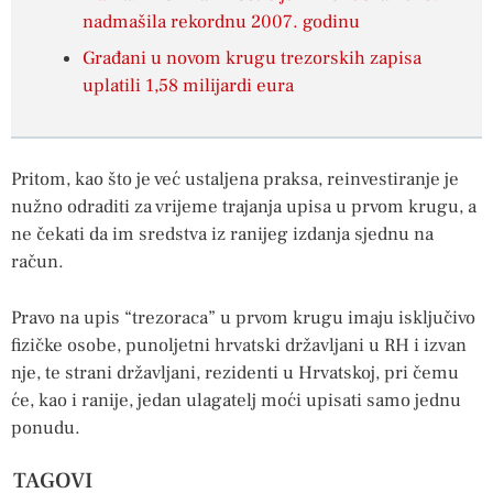
nadmašila rekordnu 2007. godinu
Građani u novom krugu trezorskih zapisa
uplatili 1,58 milijardi eura
Pritom, kao što je već ustaljena praksa, reinvestiranje je
nužno odraditi za vrijeme trajanja upisa u prvom krugu, a
ne čekati da im sredstva iz ranijeg izdanja sjednu na
račun.
Pravo na upis “trezoraca” u prvom krugu imaju isključivo
fizičke osobe, punoljetni hrvatski državljani u RH i izvan
nje, te strani državljani, rezidenti u Hrvatskoj, pri čemu
će, kao i ranije, jedan ulagatelj moći upisati samo jednu
ponudu.
TAGOVI