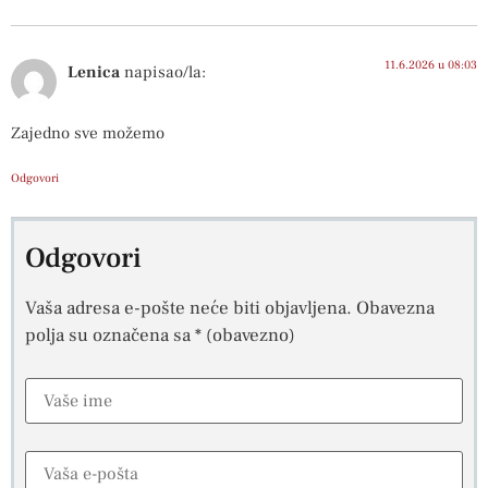
11.6.2026 u 08:03
Lenica
napisao/la:
Zajedno sve možemo
Odgovori
Odgovori
Vaša adresa e-pošte neće biti objavljena.
Obavezna
polja su označena sa
* (obavezno)