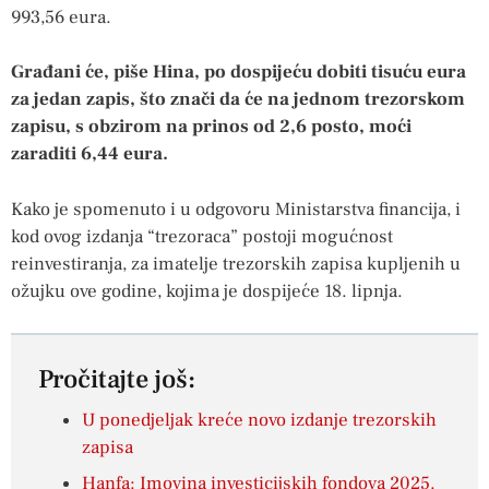
993,56 eura.
Građani će, piše Hina, po dospijeću dobiti tisuću eura
za jedan zapis, što znači da će na jednom trezorskom
zapisu, s obzirom na prinos od 2,6 posto, moći
zaraditi 6,44 eura.
Kako je spomenuto i u odgovoru Ministarstva financija, i
kod ovog izdanja “trezoraca” postoji mogućnost
reinvestiranja, za imatelje trezorskih zapisa kupljenih u
ožujku ove godine, kojima je dospijeće 18. lipnja.
Pročitajte još:
U ponedjeljak kreće novo izdanje trezorskih
zapisa
Hanfa: Imovina investicijskih fondova 2025.