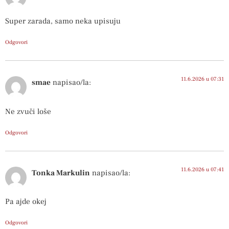
Super zarada, samo neka upisuju
Odgovori
11.6.2026 u 07:31
smae
napisao/la:
Ne zvuči loše
Odgovori
11.6.2026 u 07:41
Tonka Markulin
napisao/la:
Pa ajde okej
Odgovori