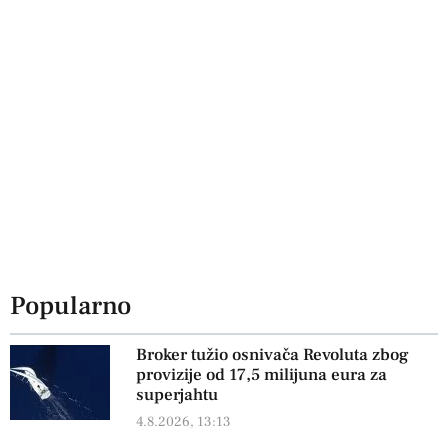
Popularno
Broker tužio osnivača Revoluta zbog
provizije od 17,5 milijuna eura za
superjahtu
4.8.2026, 13:13