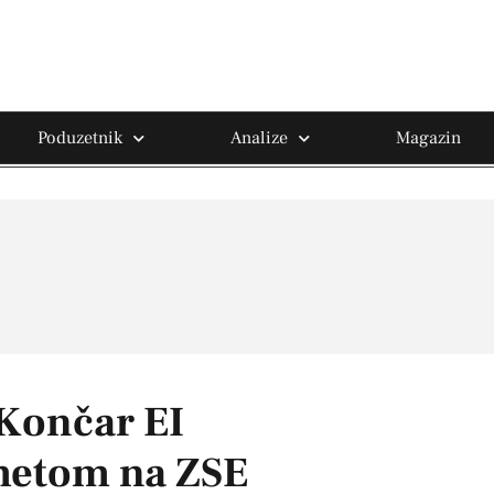
Poduzetnik
Analize
Magazin
 Končar EI
metom na ZSE