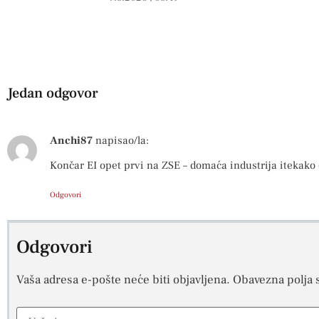
Jedan odgovor
Anchi87
napisao/la:
Končar EI opet prvi na ZSE – domaća industrija itekako 
Odgovori
Odgovori
Vaša adresa e-pošte neće biti objavljena.
Obavezna polja 