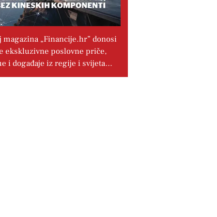
j magazina „Financije.hr” donosi
e ekskluzivne poslovne priče,
ue i događaje iz regije i svijeta…