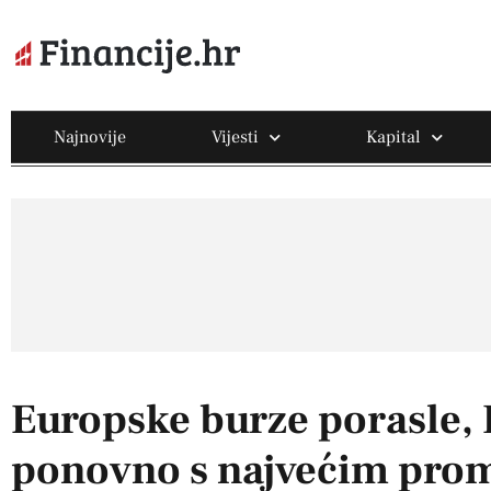
Najnovije
Vijesti
Kapital
Europske burze porasle,
ponovno s najvećim pro