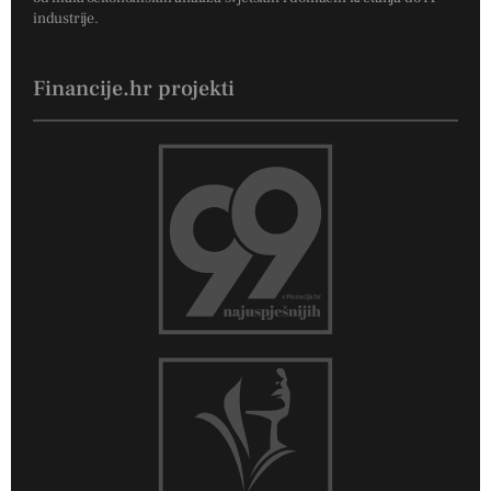
industrije.
Financije.hr projekti