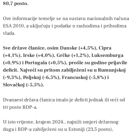
80,7 posto.
Ove informacije temelje se na sustavu nacionalnih računa
ESA 2010, a uključuju i podatke o rashodima i prihodima
vlada.
Sve države članice, osim Danske (+4,5%), Cipra
(+4,1%), Irske (+4,0%), Grčke (+1,2%), Luksemburga
(+0,9%) i Portugala (+0,5%), prošle su godine prijavile
deficit. Najveći su pritom zabilježeni su u Rumunjskoj
(-9,3%), Poljskoj (-6,5%), Francuskoj (-5,8%) i
Slovačkoj (-5,5%).
Dvanaest država članica imalo je deficit jednak ili veći od
tri posto BDP-a.
U isto vrijeme, krajem 2024., najniži omjeri državnog
duga i BDP-a zabilježeni su u Estoniji (23,5 posto),