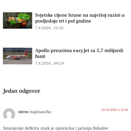
Svjetske cijene hrane na najvišoj razini u
posljednje tri i pol godine
7.8.2026
12:45
Apollo preuzima easyJet za 5,7 milijardi
funti
7.8.2026
09:29
Jedan odgovor
22.10.2025 u 12:56
stevo
napisao/la:
Smanjenje deficita znak je oporavka i jačanja fiskalne