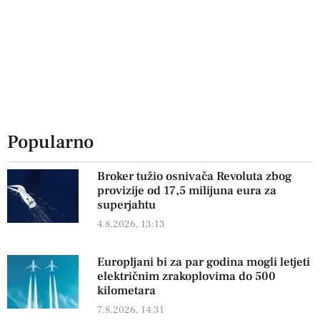
Popularno
Broker tužio osnivača Revoluta zbog
provizije od 17,5 milijuna eura za
superjahtu
4.8.2026, 13:13
Europljani bi za par godina mogli letjeti
električnim zrakoplovima do 500
kilometara
7.8.2026, 14:31