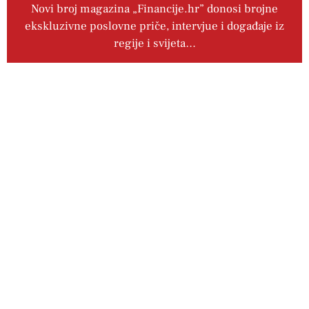
Novi broj magazina „Financije.hr” donosi brojne
ekskluzivne poslovne priče, intervjue i događaje iz
regije i svijeta…