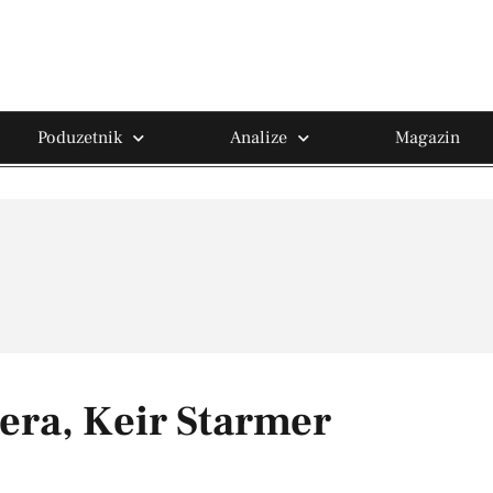
Poduzetnik
Analize
Magazin
jera, Keir Starmer