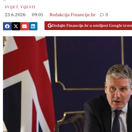
SVIJET
,
VIJESTI
23.6.2026
09:01
Redakcija Financije.hr
0
Dodajte Financije.hr u omiljeni Google izvo