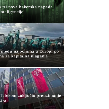
a tri nova hakerska napada
nteligencije
 među najboljima u Europi po
ma za kapitalna ulaganja
 Telekom zaključio preuzimanje
G-a