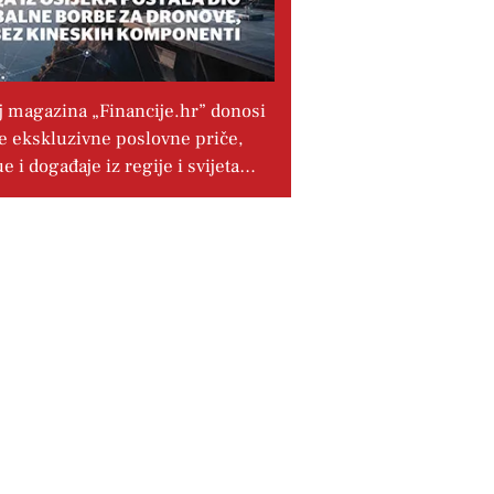
j magazina „Financije.hr” donosi
e ekskluzivne poslovne priče,
ue i događaje iz regije i svijeta…