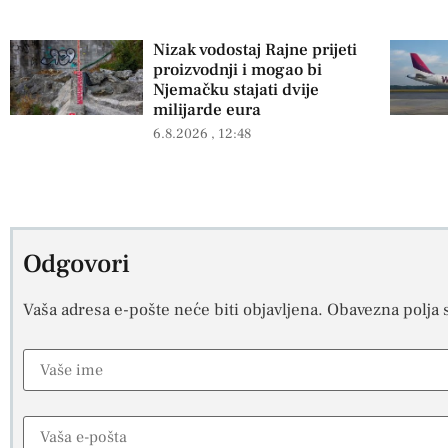
Nizak vodostaj Rajne prijeti
proizvodnji i mogao bi
Njemačku stajati dvije
milijarde eura
6.8.2026
12:48
Odgovori
Vaša adresa e-pošte neće biti objavljena.
Obavezna polja 