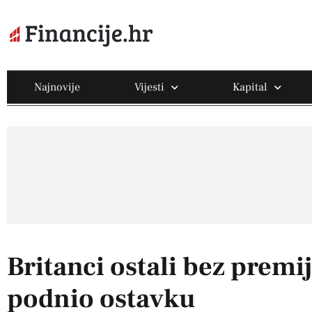
Najnovije
Vijesti
Kapital
Britanci ostali bez premi
podnio ostavku