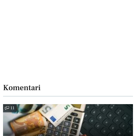
Komentari
11