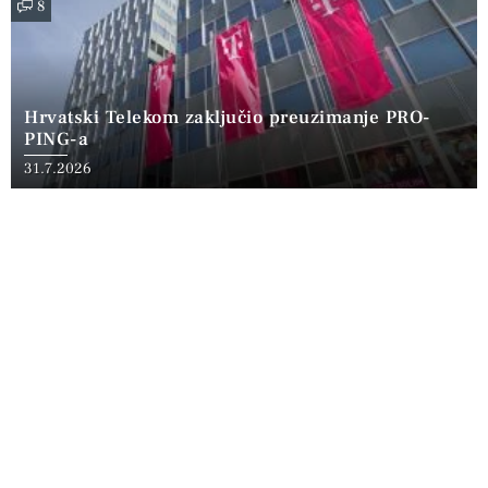
8
Hrvatski Telekom zaključio preuzimanje PRO-
PING-a
31.7.2026