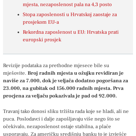
mjesta, nezaposlenost pala na 4,3 posto
Stopa zaposlenosti u Hrvatskoj zaostaje za
prosjekom EU-a
Rekordna zaposlenost u EU: Hrvatska prati
europski prosjek
Revizije podataka za prethodne mjesece bile su
mješovite.
Broj radnih mjesta u ožujku revidiran je
naviše za 7.000, dok je veljača dodatno pogoršana za
23.000, na gubitak od 156.000 radnih mjesta. Prva
procjena za veljaču pokazivala je pad od 92.000.
Travanj tako donosi sliku tržišta rada koje se hladi, ali ne
puca. Poslodavci i dalje zapošljavaju više nego što se
očekivalo, nezaposlenost ostaje stabilna, a plaće
usporavaju. Za američku središnju banku to je izvješće