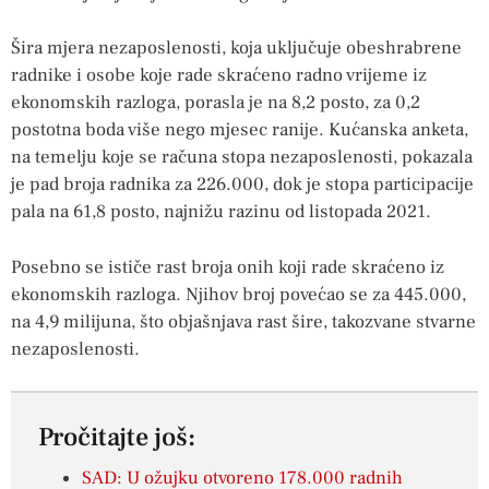
Šira mjera nezaposlenosti, koja uključuje obeshrabrene
radnike i osobe koje rade skraćeno radno vrijeme iz
ekonomskih razloga, porasla je na 8,2 posto, za 0,2
postotna boda više nego mjesec ranije. Kućanska anketa,
na temelju koje se računa stopa nezaposlenosti, pokazala
je pad broja radnika za 226.000, dok je stopa participacije
pala na 61,8 posto, najnižu razinu od listopada 2021.
Posebno se ističe rast broja onih koji rade skraćeno iz
ekonomskih razloga. Njihov broj povećao se za 445.000,
na 4,9 milijuna, što objašnjava rast šire, takozvane stvarne
nezaposlenosti.
Pročitajte još:
SAD: U ožujku otvoreno 178.000 radnih