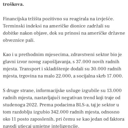
troškova.
Financijska tržišta pozitivno su reagirala na izvješće.
Terminski indeksi na američke dionice zadržali su
dobitke nakon objave, dok su prinosi na američke državne
obveznice pali.
Kao i u prethodnim mjesecima, zdravstveni sektor bio je
glavni izvor novog zapošljavanja, s 37.000 novih radnih
mjesta. Transport i skladištenje dodali su 30.000 radnih
mjesta, trgovina na malo 22.000, a socijalna skrb 17.000.
S druge strane, informacijske usluge izgubile su 13.000
radnih mjesta, nastavljajući negativan trend koji traje od
studenoga 2022. Prema podacima BLS-a, taj je sektor u
tom razdoblju izgubio 342.000 radnih mjesta, odnosno
oko 11 posto zaposlenih, pri čemu se kao jedan od faktora
navodi utjecaj umjetne inteligencije.