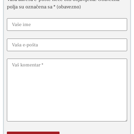
polja su označena sa
* (obavezno)