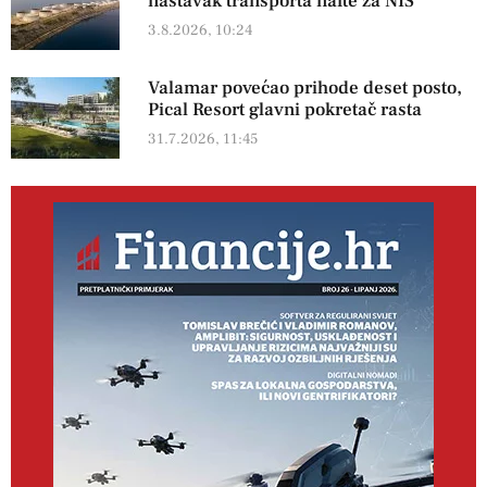
nastavak transporta nafte za NIS
3.8.2026, 10:24
Valamar povećao prihode deset posto,
Pical Resort glavni pokretač rasta
31.7.2026, 11:45