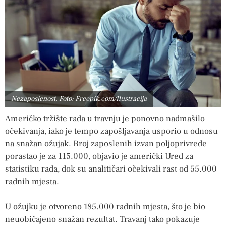
Nezaposlenost, Foto: Freepik.com/Ilustracija
Američko tržište rada u travnju je ponovno nadmašilo
očekivanja, iako je tempo zapošljavanja usporio u odnosu
na snažan ožujak. Broj zaposlenih izvan poljoprivrede
porastao je za 115.000, objavio je američki Ured za
statistiku rada, dok su analitičari očekivali rast od 55.000
radnih mjesta.
U ožujku je otvoreno 185.000 radnih mjesta, što je bio
neuobičajeno snažan rezultat. Travanj tako pokazuje