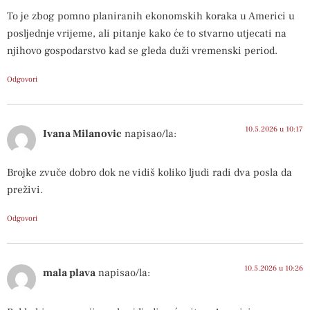
To je zbog pomno planiranih ekonomskih koraka u Americi u
posljednje vrijeme, ali pitanje kako će to stvarno utjecati na
njihovo gospodarstvo kad se gleda duži vremenski period.
Odgovori
10.5.2026 u 10:17
Ivana Milanovic
napisao/la:
Brojke zvuče dobro dok ne vidiš koliko ljudi radi dva posla da
preživi.
Odgovori
10.5.2026 u 10:26
mala plava
napisao/la: