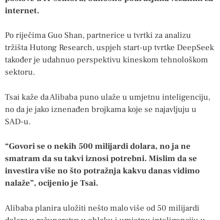
internet.
Po riječima Guo Shan, partnerice u tvrtki za analizu
tržišta Hutong Research, uspjeh start-up tvrtke DeepSeek
također je udahnuo perspektivu kineskom tehnološkom
sektoru.
Tsai kaže da Alibaba puno ulaže u umjetnu inteligenciju,
no da je jako iznenađen brojkama koje se najavljuju u
SAD-u.
“Govori se o nekih 500 milijardi dolara, no ja ne
smatram da su takvi iznosi potrebni. Mislim da se
investira više no što potražnja kakvu danas vidimo
nalaže”, ocijenio je Tsai.
Alibaba planira uložiti nešto malo više od 50 milijardi