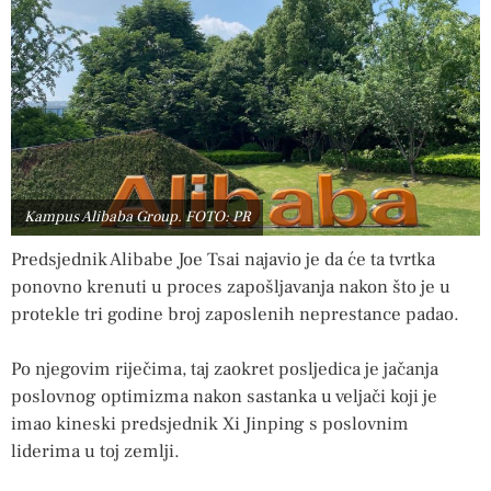
Kampus Alibaba Group. FOTO: PR
Predsjednik Alibabe Joe Tsai najavio je da će ta tvrtka
ponovno krenuti u proces zapošljavanja nakon što je u
protekle tri godine broj zaposlenih neprestance padao.
Po njegovim riječima, taj zaokret posljedica je jačanja
poslovnog optimizma nakon sastanka u veljači koji je
imao kineski predsjednik Xi Jinping s poslovnim
liderima u toj zemlji.