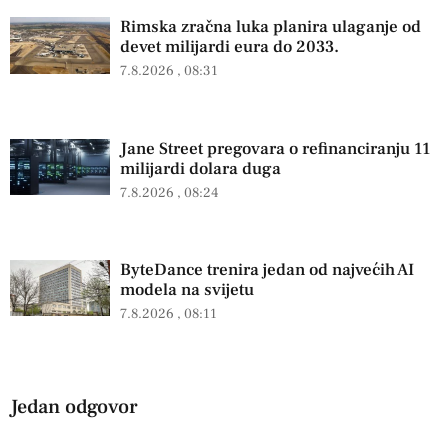
Rimska zračna luka planira ulaganje od
devet milijardi eura do 2033.
7.8.2026
08:31
Jane Street pregovara o refinanciranju 11
milijardi dolara duga
7.8.2026
08:24
ByteDance trenira jedan od najvećih AI
modela na svijetu
7.8.2026
08:11
Jedan odgovor