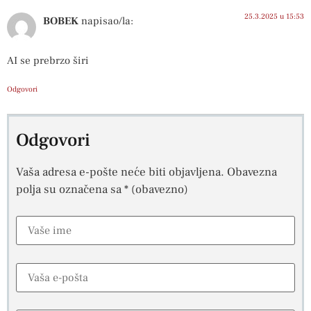
25.3.2025 u 15:53
BOBEK
napisao/la:
AI se prebrzo širi
Odgovori
Odgovori
Vaša adresa e-pošte neće biti objavljena.
Obavezna
polja su označena sa
* (obavezno)