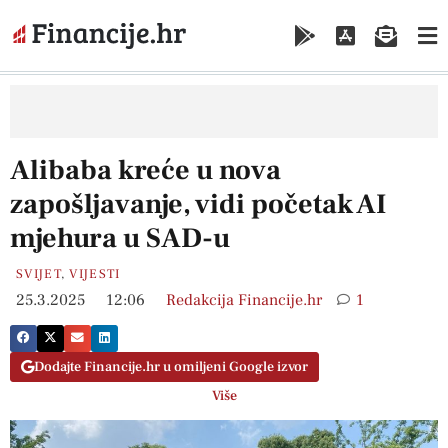
Alibaba kreće u nova
zapošljavanje, vidi početak AI
mjehura u SAD-u
SVIJET
,
VIJESTI
25.3.2025
12:06
Redakcija Financije.hr
1
Dodajte Financije.hr u omiljeni Google izvor
Više