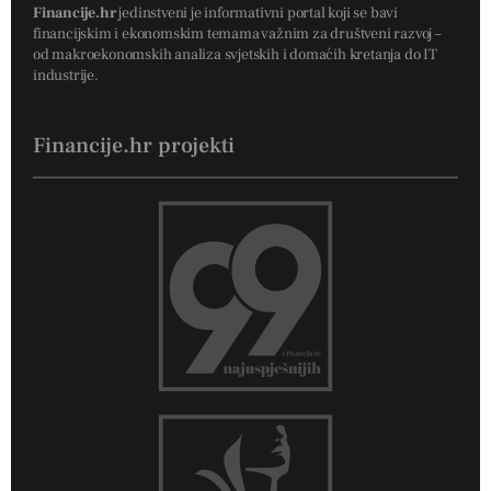
Financije.hr
jedinstveni je informativni portal koji se bavi
financijskim i ekonomskim temama važnim za društveni razvoj –
od makroekonomskih analiza svjetskih i domaćih kretanja do IT
industrije.
Financije.hr projekti