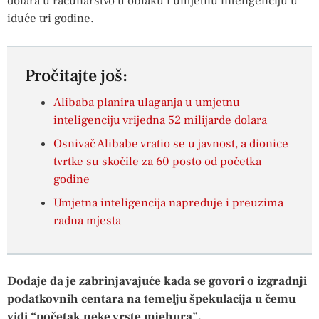
dolara u računarstvo u oblaku i umjetnu inteligenciju u
iduće tri godine.
Pročitajte još:
Alibaba planira ulaganja u umjetnu
inteligenciju vrijedna 52 milijarde dolara
Osnivač Alibabe vratio se u javnost, a dionice
tvrtke su skočile za 60 posto od početka
godine
Umjetna inteligencija napreduje i preuzima
radna mjesta
Dodaje da je zabrinjavajuće kada se govori o izgradnji
podatkovnih centara na temelju špekulacija u čemu
vidi “početak neke vrste mjehura”.