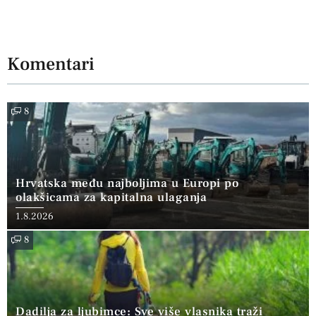
Komentari
8
Hrvatska među najboljima u Europi po
olakšicama za kapitalna ulaganja
1.8.2026
8
Dadilja za ljubimce: Sve više vlasnika traži