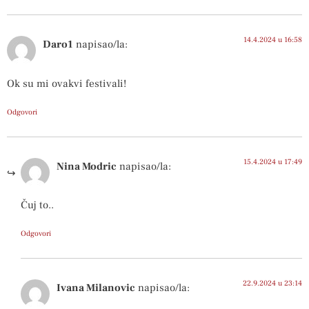
14.4.2024 u 16:58
Daro1
napisao/la:
Ok su mi ovakvi festivali!
Odgovori
15.4.2024 u 17:49
Nina Modric
napisao/la:
Čuj to..
Odgovori
22.9.2024 u 23:14
Ivana Milanovic
napisao/la: