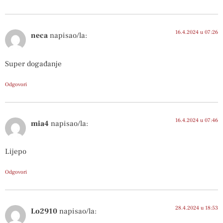
16.4.2024 u 07:26
neca
napisao/la:
Super događanje
Odgovori
16.4.2024 u 07:46
mia4
napisao/la:
Lijepo
Odgovori
28.4.2024 u 18:53
Lo2910
napisao/la: