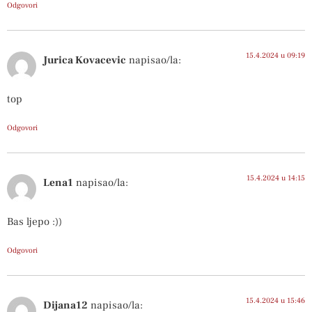
Odgovori
15.4.2024 u 09:19
Jurica Kovacevic
napisao/la:
top
Odgovori
15.4.2024 u 14:15
Lena1
napisao/la:
Bas ljepo :))
Odgovori
15.4.2024 u 15:46
Dijana12
napisao/la: