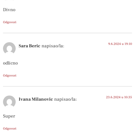
Divno
Odgovori
9.6.2024 u 19:10
Sara Beric
napisao/la:
odlicno
Odgovori
23.6.2024 u 10:35
Ivana Milanovic
napisao/la:
Super
Odgovori