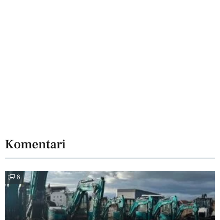
Komentari
8