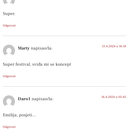
Super.
Odgovori
15.4.2024 u 16:18
Marty
napisao/la:
Super festival, sviđa mi se koncept
Odgovori
16.4.2024 u 05:45
Daro1
napisao/la:
Emilija, posjeti…
Odgovori