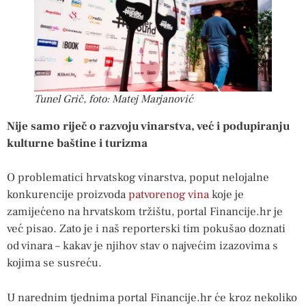
Tunel Grič, foto: Matej Marjanović
Nije samo riječ o razvoju vinarstva, već i podupiranju
kulturne baštine i turizma
O problematici hrvatskog vinarstva, poput nelojalne
konkurencije proizvoda
patvorenog vina
koje je
zamijećeno na hrvatskom tržištu, portal Financije.hr je
već pisao. Zato je i naš reporterski tim pokušao doznati
od vinara – kakav je njihov stav o najvećim izazovima s
kojima se susreću.
U narednim tjednima portal Financije.hr će kroz nekoliko