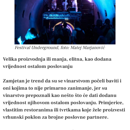
Festival Underground, foto: Matej Marjanović
Velika proizvodnja ili manja, elitna, kao dodana
vrijednost ostalom poslovanju
Zamjetan je trend da su se vinarstvom počeli baviti i
oni kojima to nije primarno zanimanje, jer su
vinarstvo prepoznali kao nešto što će dati dodanu
vrijednost njihovom ostalom poslovanju. Primjerice,
vlastitim restoranima ili tvrtkama koje žele proizvesti
vrhunski poklon za brojne poslovne partnere.