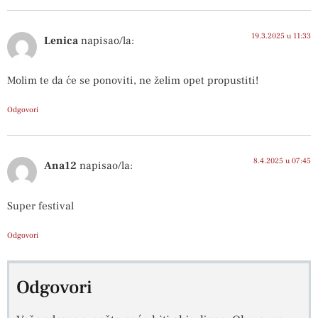
19.3.2025 u 11:33
Lenica
napisao/la:
Molim te da će se ponoviti, ne želim opet propustiti!
Odgovori
8.4.2025 u 07:45
Ana12
napisao/la:
Super festival
Odgovori
Odgovori