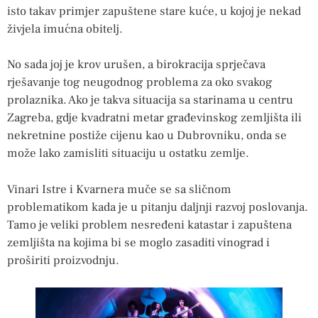
isto takav primjer zapuštene stare kuće, u kojoj je nekad
živjela imućna obitelj.
No sada joj je krov urušen, a birokracija sprječava
rješavanje tog neugodnog problema za oko svakog
prolaznika. Ako je takva situacija sa starinama u centru
Zagreba, gdje kvadratni metar građevinskog zemljišta ili
nekretnine postiže cijenu kao u Dubrovniku, onda se
može lako zamisliti situaciju u ostatku zemlje.
Vinari Istre i Kvarnera muče se sa sličnom
problematikom kada je u pitanju daljnji razvoj poslovanja.
Tamo je veliki problem nesređeni katastar i zapuštena
zemljišta na kojima bi se moglo zasaditi vinograd i
proširiti proizvodnju.