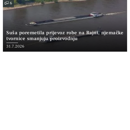
6
Suša poremetila prijevoz robe na Rajni, njemačke
tvornice smanjuju proizvodnju
31.7.2026