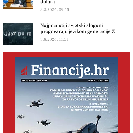
dolara
3.8.2026, 09:15
Najpoznatiji svjetski slogani
progovaraju jezikom generacije Z
3.8.2026, 11:51