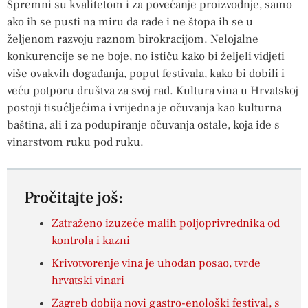
Spremni su kvalitetom i za povećanje proizvodnje, samo
ako ih se pusti na miru da rade i ne štopa ih se u
željenom razvoju raznom birokracijom. Nelojalne
konkurencije se ne boje, no ističu kako bi željeli vidjeti
više ovakvih događanja, poput festivala, kako bi dobili i
veću potporu društva za svoj rad. Kultura vina u Hrvatskoj
postoji tisućljećima i vrijedna je očuvanja kao kulturna
baština, ali i za podupiranje očuvanja ostale, koja ide s
vinarstvom ruku pod ruku.
Pročitajte još:
Zatraženo izuzeće malih poljoprivrednika od
kontrola i kazni
Krivotvorenje vina je uhodan posao, tvrde
hrvatski vinari
Zagreb dobija novi gastro-enološki festival, s