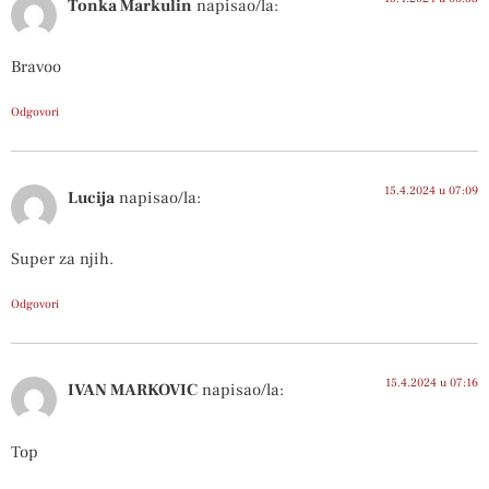
Tonka Markulin
napisao/la:
Bravoo
Odgovori
15.4.2024 u 07:09
Lucija
napisao/la:
Super za njih.
Odgovori
15.4.2024 u 07:16
IVAN MARKOVIC
napisao/la:
Top