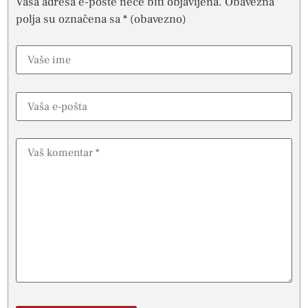
Vaša adresa e-pošte neće biti objavljena.
Obavezna
polja su označena sa
* (obavezno)