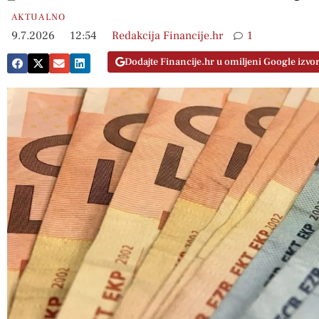
AKTUALNO
9.7.2026
12:54
Redakcija Financije.hr
1
Dodajte Financije.hr u omiljeni Google izvo