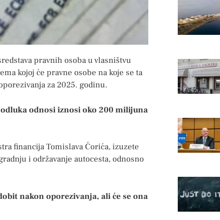
 sredstava pravnih osoba u vlasništvu
ema kojoj će pravne osobe na koje se ta
oporezivanja za 2025. godinu.
 odluka odnosi iznosi oko 200 milijuna
tra financija Tomislava Ćorića, izuzete
izgradnju i održavanje autocesta, odnosno
 dobit nakon oporezivanja, ali će se ona