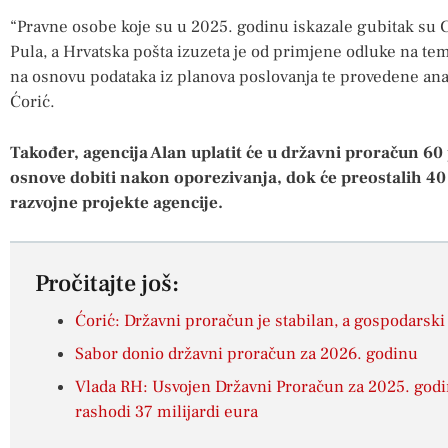
“Pravne osobe koje su u 2025. godinu iskazale gubitak su Cr
Pula, a Hrvatska pošta izuzeta je od primjene odluke na te
na osnovu podataka iz planova poslovanja te provedene anali
Ćorić.
Također, agencija Alan uplatit će u državni proračun 60
osnove dobiti nakon oporezivanja, dok će preostalih 40 
razvojne projekte agencije.
Pročitajte još:
Ćorić: Državni proračun je stabilan, a gospodarsk
Sabor donio državni proračun za 2026. godinu
Vlada RH: Usvojen Državni Proračun za 2025. godin
rashodi 37 milijardi eura