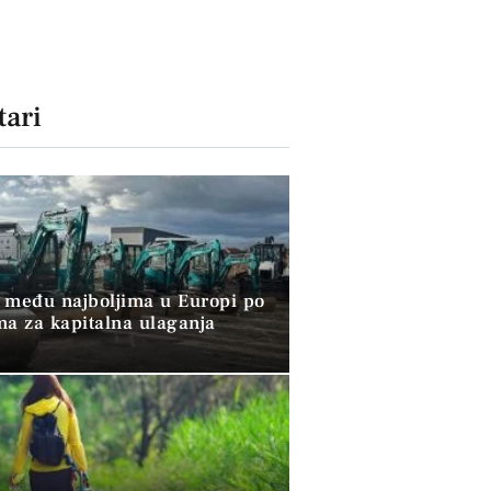
ari
 među najboljima u Europi po
ma za kapitalna ulaganja