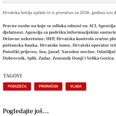
Hrvatska lutrija uplatit će u proračun za 2026. godinu svu 
Pravne osobe na koje se odluka odnosi su: ACI, Agencij
djelatnost, Agencija za podršku informacijskim sustav
Državne nekretnine, HEP, Hrvatska kontrola zračne plo
poštanska banka, Hrvatske šume, Hrvatski operator trži
Putnički prijevoz, Ina, Janaf, Narodne novine, Odašiljači
Dubrovnik, Split, Zadar, Zemunik Donji i Velika Gorica.
TAGOVI
PODUZEĆA
,
PRORAČUN
,
VLADA
Pogledajte još...