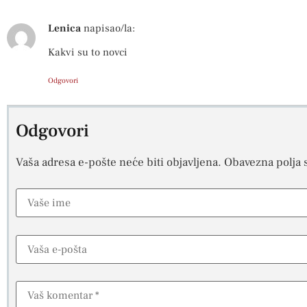
Lenica
napisao/la:
Kakvi su to novci
Odgovori
Odgovori
Vaša adresa e-pošte neće biti objavljena.
Obavezna polja 