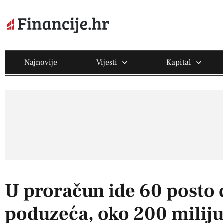
Najnovije
Vijesti
Kapital
U proračun ide 60 posto 
poduzeća, oko 200 milij