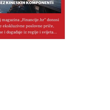
j magazina „Financije.hr” donosi
e ekskluzivne poslovne priče,
ue i događaje iz regije i svijeta…